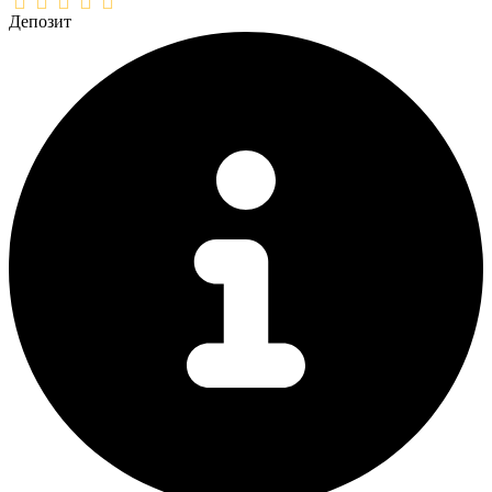
Депозит