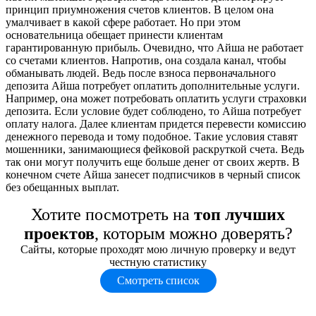
принцип приумножения счетов клиентов. В целом она
умалчивает в какой сфере работает. Но при этом
основательница обещает принести клиентам
гарантированную прибыль. Очевидно, что Айша не работает
со счетами клиентов. Напротив, она создала канал, чтобы
обманывать людей. Ведь после взноса первоначального
депозита Айша потребует оплатить дополнительные услуги.
Например, она может потребовать оплатить услуги страховки
депозита. Если условие будет соблюдено, то Айша потребует
оплату налога. Далее клиентам придется перевести комиссию
денежного перевода и тому подобное. Такие условия ставят
мошенники, занимающиеся фейковой раскруткой счета. Ведь
так они могут получить еще больше денег от своих жертв. В
конечном счете Айша занесет подписчиков в черный список
без обещанных выплат.
Хотите посмотреть на
топ лучших
проектов
, которым можно доверять?
Сайты, которые проходят мою личную проверку и ведут
честную статистику
Смотреть список