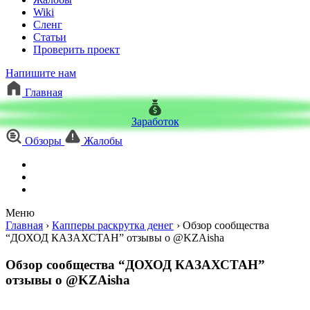
Wiki
Сленг
Статьи
Проверить проект
Напишите нам
Главная
Заработок
Обзоры
Жалобы
Меню
Главная
›
Капперы раскрутка денег
›
Обзор сообщества
“ДОХОД КАЗАХСТАН” отзывы о @KZAisha
Обзор сообщества “ДОХОД КАЗАХСТАН”
отзывы о @KZAisha