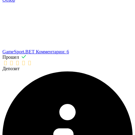
GameSport.BET
Комментарии: 6
Прошел
Депозит