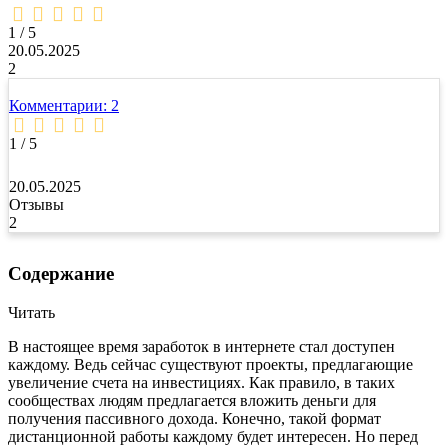
1,0
rating
1 / 5
20.05.2025
2
Комментарии: 2
1 / 5
20.05.2025
Отзывы
2
Содержание
Читать
В настоящее время заработок в интернете стал доступен
каждому. Ведь сейчас существуют проекты, предлагающие
увеличение счета на инвестициях. Как правило, в таких
сообществах людям предлагается вложить деньги для
получения пассивного дохода. Конечно, такой формат
дистанционной работы каждому будет интересен. Но перед