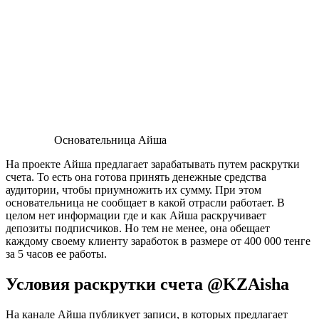
Основательница Айша
На проекте Айша предлагает зарабатывать путем раскрутки
счета. То есть она готова принять денежные средства
аудитории, чтобы приумножить их сумму. При этом
основательница не сообщает в какой отрасли работает. В
целом нет информации где и как Айша раскручивает
депозиты подписчиков. Но тем не менее, она обещает
каждому своему клиенту заработок в размере от 400 000 тенге
за 5 часов ее работы.
Условия раскрутки счета @KZAisha
На канале Айша публикует записи, в которых предлагает