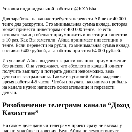
Условия индивидуальной работы с @KZAisha
Для заработка на канале требуется перевести Айше от 40 000
тенге для раскрутки. Это минимальная сумма вклада, которая
может принести инвесторам от 400 000 тенге. То есть
основательница обещает приумножить инвестиции клиентов
в 10 раз. Как Вы заметили, Айша принимает инвестиции в
тенге. Если перевести на рубли, то минимальная сумма вклада
составит 6400 рублей, а заработок при этом 64 000 рублей.
Из условий Айша выделяет гарантированное приумножение
без рисков. Она утверждает, что абсолютно каждый клиент
получить выплату и потерять деньги невозможно, ведь
депозиты застрахованы. Также из условий Айша выделяет
время работы 4-5 часов. Чтобы получать пассивную прибыль
на канале нужно написать основательнице и перевести
деньги.
Разоблачение телеграмм канала “Доход
Казахстан”
На самом деле данный телеграмм проект сразу не вызвал у
нас ни малейшего доверия. Ведь Айша не демонстрирует