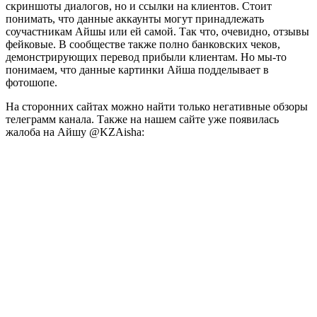
скриншоты диалогов, но и ссылки на клиентов. Стоит
понимать, что данные аккаунты могут принадлежать
соучастникам Айшы или ей самой. Так что, очевидно, отзывы
фейковые. В сообществе также полно банковских чеков,
демонстрирующих перевод прибыли клиентам. Но мы-то
понимаем, что данные картинки Айша подделывает в
фотошопе.
На сторонних сайтах можно найти только негативные обзоры
телеграмм канала. Также на нашем сайте уже появилась
жалоба на Айшу @KZAisha: