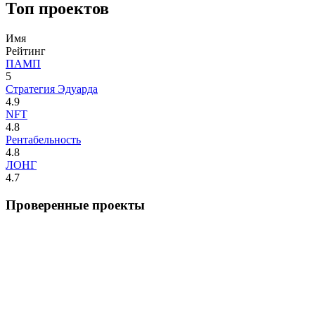
Топ проектов
Имя
Рейтинг
ПАМП
5
Стратегия Эдуарда
4.9
NFT
4.8
Рентабельность
4.8
ЛОНГ
4.7
Проверенные проекты