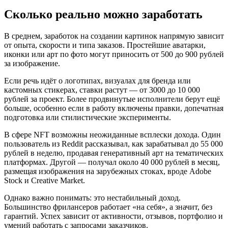
Сколько реально можно заработать
В среднем, заработок на создании картинок напрямую зависит
от опыта, скорости и типа заказов. Простейшие аватарки,
иконки или арт по фото могут приносить от 500 до 900 рублей
за изображение.
Если речь идёт о логотипах, визуалах для бренда или
кастомных стикерах, ставки растут — от 3000 до 10 000
рублей за проект. Более продвинутые исполнители берут ещё
больше, особенно если в работу включены правки, допечатная
подготовка или стилистические эксперименты.
В сфере NFT возможны неожиданные всплески дохода. Один
пользователь из Reddit рассказывал, как зарабатывал до 55 000
рублей в неделю, продавая генеративный арт на тематических
платформах. Другой — получал около 40 000 рублей в месяц,
размещая изображения на зарубежных стоках, вроде Adobe
Stock и Creative Market.
Однако важно понимать: это нестабильный доход.
Большинство фрилансеров работает «на себя», а значит, без
гарантий. Успех зависит от активности, отзывов, портфолио и
умений работать с запросами заказчиков.