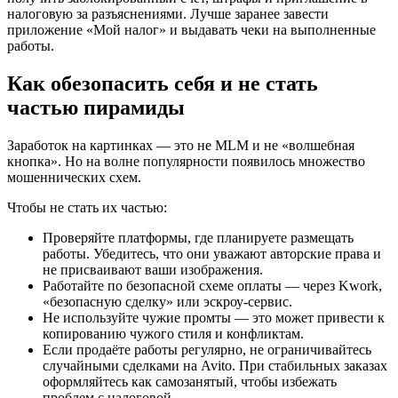
налоговую за разъяснениями. Лучше заранее завести
приложение «Мой налог» и выдавать чеки на выполненные
работы.
Как обезопасить себя и не стать
частью пирамиды
Заработок на картинках — это не MLM и не «волшебная
кнопка». Но на волне популярности появилось множество
мошеннических схем.
Чтобы не стать их частью:
Проверяйте платформы, где планируете размещать
работы. Убедитесь, что они уважают авторские права и
не присваивают ваши изображения.
Работайте по безопасной схеме оплаты — через Kwork,
«безопасную сделку» или эскроу-сервис.
Не используйте чужие промты — это может привести к
копированию чужого стиля и конфликтам.
Если продаёте работы регулярно, не ограничивайтесь
случайными сделками на Avito. При стабильных заказах
оформляйтесь как самозанятый, чтобы избежать
проблем с налоговой.