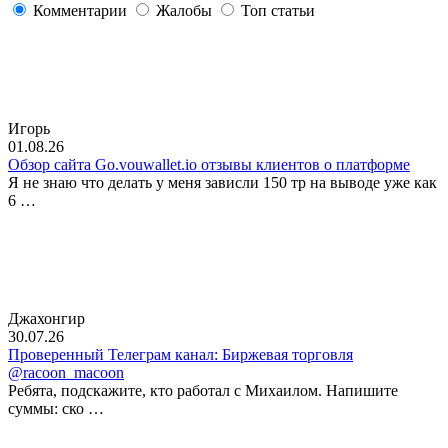
Комментарии
Жалобы
Топ статьи
Игорь
01.08.26
Обзор сайта Go.vouwallet.io отзывы клиентов о платформе
Я не знаю что делать у меня зависли 150 тр на выводе уже как
6 …
Джахонгир
30.07.26
Проверенный Телеграм канал: Биржевая торговля
@racoon_macoon
Ребята, подскажите, кто работал с Михаилом. Напишите
суммы: ско …