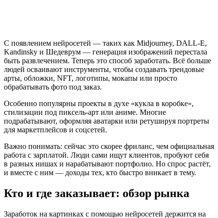
С появлением нейросетей — таких как Midjourney, DALL‑E,
Kandinsky и Шедеврум — генерация изображений перестала
быть развлечением. Теперь это способ заработать. Всё больше
людей осваивают инструменты, чтобы создавать трендовые
арты, обложки, NFT, логотипы, мокапы или просто
обрабатывать фото под заказ.
Особенно популярны проекты в духе «кукла в коробке»,
стилизации под пиксель-арт или аниме. Многие
подрабатывают, оформляя аватарки или ретушируя портреты
для маркетплейсов и соцсетей.
Важно понимать: сейчас это скорее фриланс, чем официальная
работа с зарплатой. Люди сами ищут клиентов, пробуют себя
в разных нишах и нарабатывают портфолио. Но спрос растёт,
и вместе с ним — доходы тех, кто быстро вникает в тему.
Кто и где заказывает: обзор рынка
Заработок на картинках с помощью нейросетей держится на