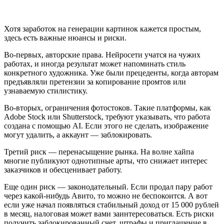
Хотя заработок на генерации картинок кажется простым,
здесь есть важные нюансы и риски.
Во-первых, авторские права. Нейросети учатся на чужих
работах, и иногда результат может напоминать стиль
конкретного художника. Уже были прецеденты, когда авторам
предъявляли претензии за копирование промтов или
узнаваемую стилистику.
Во-вторых, ограничения фотостоков. Такие платформы, как
Adobe Stock или Shutterstock, требуют указывать, что работа
создана с помощью AI. Если этого не сделать, изображение
могут удалить, а аккаунт — заблокировать.
Третий риск — перенасыщение рынка. На волне хайпа
многие публикуют однотипные арты, что снижает интерес
заказчиков и обесценивает работу.
Еще один риск — законодательный. Если продал пару работ
через какой-нибудь Авито, то можно не беспокоится. А вот
если уже начал появляться стабильный доход от 15 000 рублей
в месяц, налоговая может вами заинтересоваться. Есть риски
получить заблокированный счет, штрафы и приглашение в