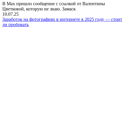
В Мах пришло сообщение с ссылкой от Валентины
Цветковой, которую не знаю. Замаск
10.07.25
Заработок на фотографиях в интернете в 2025 году — стоит
ли пробовать