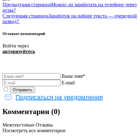
Предыдущая старница
Можно ли заработать на телефоне через
игры?
Следующая страница
Заработок на наборе текста — очередной
развод?
Оставьте комментарий
Войти через
авторизуйтесь
Ваше имя*
E-mail
Подписаться на уведомления
Комментарии (0)
Межтекстовые Отзывы
Посмотреть все комментарии