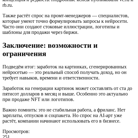
rb.ru.
Также растёт спрос на промт-менеджеров — специалистов,
которые умеют точно формулировать запросы к нейросети.
Часто они создают стоковые иллюстрации, логотипы и
шаблоны для продажи через биржи.
Заключение: возможности и
ограничения
Подведём итог: заработок на картинках, сгенерированных
нейросетью — это реальный способ получать доход, но он
требует навыков, времени и ответственности.
Заработок на генерации картинок может составлять от ста до
пятисот долларов в месяц и выше. Особенно это актуально
при продаже NFT или логотипов.
Важно помнить: это не стабильная работа, а фриланс. Нет
зарплаты, отпусков и соцпакета. Но спрос на AI-арт уже
растёт, компании начинают использовать его в бизнесе.
Просмотров:
251