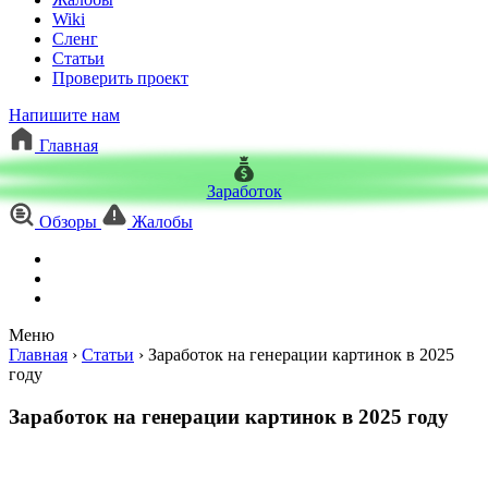
Wiki
Сленг
Статьи
Проверить проект
Напишите нам
Главная
Заработок
Обзоры
Жалобы
Меню
Главная
›
Статьи
›
Заработок на генерации картинок в 2025
году
Заработок на генерации картинок в 2025 году