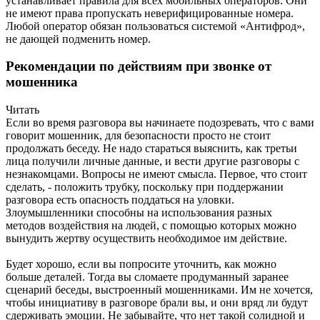
устанавливает правила для всех мобильных операторов. Они
не имеют права пропускать неверифицированные номера.
Любой оператор обязан пользоваться системой «Антифрод»,
не дающей подменить номер.
Рекомендации по действиям при звонке от
мошенника
Читать
Если во время разговора вы начинаете подозревать, что с вами
говорит мошенник, для безопасности просто не стоит
продолжать беседу. Не надо стараться выяснить, как третьи
лица получили личные данные, и вести другие разговоры с
незнакомцами. Вопросы не имеют смысла. Первое, что стоит
сделать, - положить трубку, поскольку при поддержании
разговора есть опасность поддаться на уловки.
Злоумышленники способны на использования разных
методов воздействия на людей, с помощью которых можно
вынудить жертву осуществить необходимое им действие.
Будет хорошо, если вы попросите уточнить, как можно
больше деталей. Тогда вы сломаете продуманный заранее
сценарий беседы, выстроенный мошенниками. Им не хочется,
чтобы инициативу в разговоре брали вы, и они вряд ли будут
сдерживать эмоции. Не забывайте, что нет такой солидной и