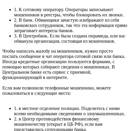
1. К сотовому оператору. Операторы записывают
мошенников в реестры, чтобы блокировать их звонки.
2. В банк. Обманщики зачастую изображают из себя
банковских сотрудников, так что эта информация прямо
затрагивает интересы банков.
3. В Центробанк. Если была создана пирамида, или вас
обманула организация, состоящая из мошенников.
Чтобы написать жалобу на мошенников, нужно просто
послать сообщение в чат оператора сотовой связи или банка.
Иногда кредитные организации пользуются формами, с
помощью которых собирают сведения о мошенниках. В
Центральном банке есть сервис с приемной,
функционирующей в интернете.
Если вам позвонили телефонные мошенники, можете
пожаловаться в следующие места:
1. в местное отделение полиции. Поделитесь с ними
всеми необходимыми сведениями о злоумышленниках.
2. в Центр противодействия финансовому
мошенничеству (открыт в ЦБ РФ), если вам
представились сотрудниками банка.