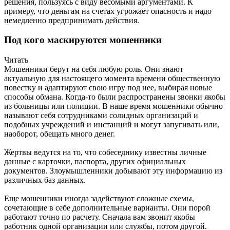
решения, пользуясь с виду весомыми аргументами. К
примеру, что деньгам на счетах угрожает опасность и надо
немедленно предпринимать действия.
Под кого маскируются мошенники
Читать
Мошенники берут на себя любую роль. Они знают
актуальную для настоящего момента времени общественную
повестку и адаптируют свою игру под нее, выбирая новые
способы обмана. Когда-то были распространены звонки якобы
из больницы или полиции. В наше время мошенники обычно
называют себя сотрудниками солидных организаций и
подобных учреждений и инстанций и могут запугивать или,
наоборот, обещать много денег.
Жертвы ведутся на то, что собеседнику известны личные
данные с карточки, паспорта, других официальных
документов. Злоумышленники добывают эту информацию из
различных баз данных.
Еще мошенники иногда задействуют сложные схемы,
сочетающие в себе дополнительные варианты. Они порой
работают точно по расчету. Сначала вам звонит якобы
работник одной организации или службы, потом другой.