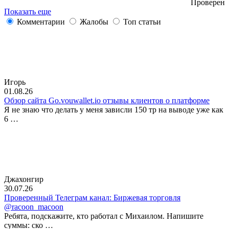
Проверен
Показать еще
Комментарии
Жалобы
Топ статьи
Игорь
01.08.26
Обзор сайта Go.vouwallet.io отзывы клиентов о платформе
Я не знаю что делать у меня зависли 150 тр на выводе уже как
6 …
Джахонгир
30.07.26
Проверенный Телеграм канал: Биржевая торговля
@racoon_macoon
Ребята, подскажите, кто работал с Михаилом. Напишите
суммы: ско …