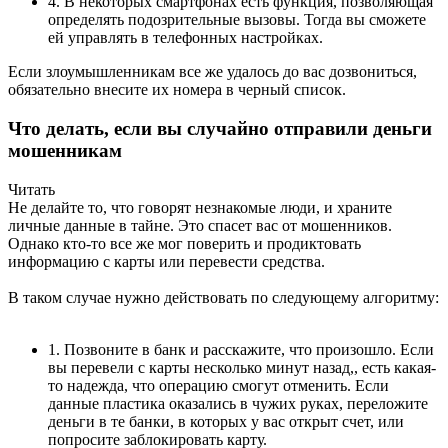
4. В некоторых смартфонах есть функция, позволяющая
определять подозрительные вызовы. Тогда вы сможете
ей управлять в телефонных настройках.
Если злоумышленникам все же удалось до вас дозвониться,
обязательно внесите их номера в черный список.
Что делать, если вы случайно отправили деньги
мошенникам
Читать
Не делайте то, что говорят незнакомые люди, и храните
личные данные в тайне. Это спасет вас от мошенников.
Однако кто-то все же мог поверить и продиктовать
информацию с карты или перевести средства.
В таком случае нужно действовать по следующему алгоритму:
1. Позвоните в банк и расскажите, что произошло. Если
вы перевели с карты несколько минут назад,, есть какая-
то надежда, что операцию смогут отменить. Если
данные пластика оказались в чужих руках, переложите
деньги в те банки, в которых у вас открыт счет, или
попросите заблокировать карту.