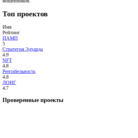
мошенников.
Топ проектов
Имя
Рейтинг
ПАМП
5
Стратегия Эдуарда
4.9
NFT
4.8
Рентабельность
4.8
ЛОНГ
4.7
Проверенные проекты