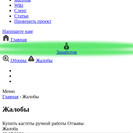
Wiki
Сленг
Статьи
Проверить проект
Напишите нам
Главная
Заработок
Обзоры
Жалобы
Меню
Главная
›
Жалобы
Жалобы
Купить кастеты ручной работы Отзывы
Жалоба