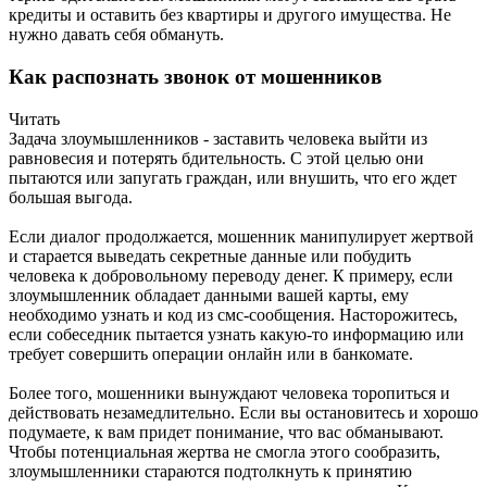
кредиты и оставить без квартиры и другого имущества. Не
нужно давать себя обмануть.
Как распознать звонок от мошенников
Читать
Задача злоумышленников - заставить человека выйти из
равновесия и потерять бдительность. С этой целью они
пытаются или запугать граждан, или внушить, что его ждет
большая выгода.
Если диалог продолжается, мошенник манипулирует жертвой
и старается выведать секретные данные или побудить
человека к добровольному переводу денег. К примеру, если
злоумышленник обладает данными вашей карты, ему
необходимо узнать и код из смс-сообщения. Насторожитесь,
если собеседник пытается узнать какую-то информацию или
требует совершить операции онлайн или в банкомате.
Более того, мошенники вынуждают человека торопиться и
действовать незамедлительно. Если вы остановитесь и хорошо
подумаете, к вам придет понимание, что вас обманывают.
Чтобы потенциальная жертва не смогла этого сообразить,
злоумышленники стараются подтолкнуть к принятию