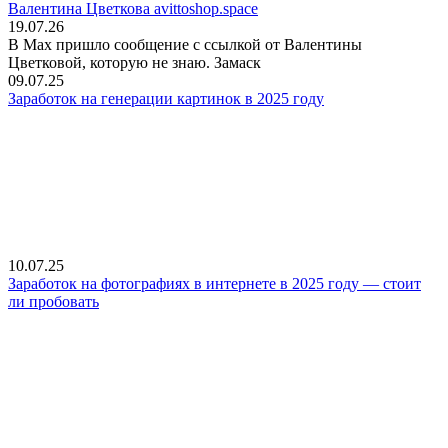
Валентина Цветкова avittoshop.space
19.07.26
В Мах пришло сообщение с ссылкой от Валентины
Цветковой, которую не знаю. Замаск
09.07.25
Заработок на генерации картинок в 2025 году
10.07.25
Заработок на фотографиях в интернете в 2025 году — стоит
ли пробовать