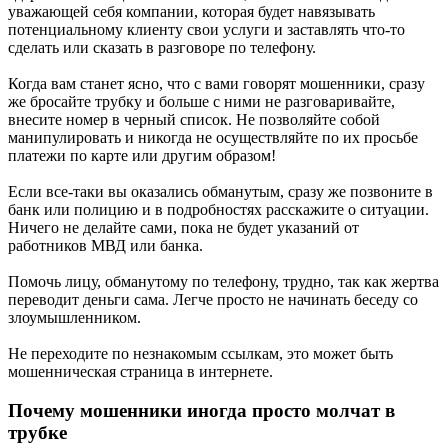
уважающей себя компании, которая будет навязывать
потенциальному клиенту свои услуги и заставлять что-то
сделать или сказать в разговоре по телефону.
Когда вам станет ясно, что с вами говорят мошенники, сразу
же бросайте трубку и больше с ними не разговаривайте,
внесите номер в черный список. Не позволяйте собой
манипулировать и никогда не осуществляйте по их просьбе
платежи по карте или другим образом!
Если все-таки вы оказались обманутым, сразу же позвоните в
банк или полицию и в подробностях расскажите о ситуации.
Ничего не делайте сами, пока не будет указаний от
работников МВД или банка.
Помочь лицу, обманутому по телефону, трудно, так как жертва
переводит деньги сама. Легче просто не начинать беседу со
злоумышленником.
Не переходите по незнакомым ссылкам, это может быть
мошенническая страница в интернете.
Почему мошенники иногда просто молчат в
трубке