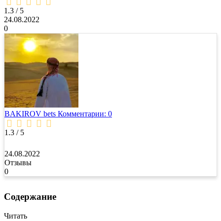
1,3
rating
1.3 / 5
24.08.2022
0
BAKIROV bets
Комментарии: 0
1.3 / 5
24.08.2022
Отзывы
0
Содержание
Читать