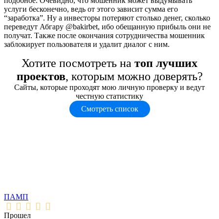
подобное. Очевидно, что мошенник может выдумывать
услуги бесконечно, ведь от этого зависит сумма его
“заработка”. Ну а инвесторы потеряют столько денег, сколько
переведут Абгару @bakirbet, ибо обещанную прибыль они не
получат. Также после окончания сотрудничества мошенник
заблокирует пользователя и удалит диалог с ним.
Хотите посмотреть на
топ лучших
проектов
, которым можно доверять?
Сайты, которые проходят мою личную проверку и ведут
честную статистику
Смотреть список
ПАМП
Прошел