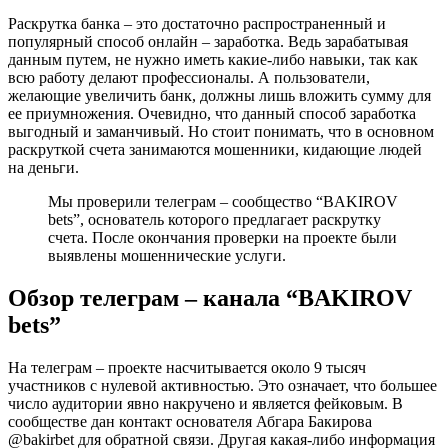
Раскрутка банка – это достаточно распространенный и
популярный способ онлайн – заработка. Ведь зарабатывая
данным путем, не нужно иметь какие-либо навыки, так как
всю работу делают профессионалы. А пользователи,
желающие увеличить банк, должны лишь вложить сумму для
ее приумножения. Очевидно, что данный способ заработка
выгодный и заманчивый. Но стоит понимать, что в основном
раскруткой счета занимаются мошенники, кидающие людей
на деньги.
Мы проверили телеграм – сообщество “BAKIROV
bets”, основатель которого предлагает раскрутку
счета. После окончания проверки на проекте были
выявлены мошеннические услуги.
Обзор телеграм – канала “BAKIROV
bets”
На телеграм – проекте насчитывается около 9 тысяч
участников с нулевой активностью. Это означает, что большее
число аудитории явно накручено и является фейковым. В
сообществе дан контакт основателя Абгара Бакирова
@bakirbet для обратной связи. Другая какая-либо информация