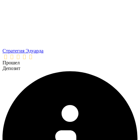
Стратегия Эдуарда
Прошел
Депозит