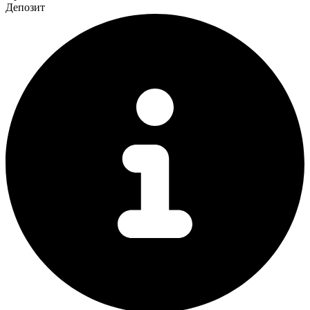
Депозит