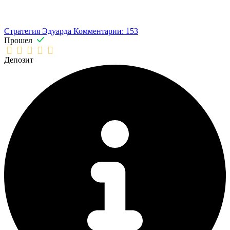
Стратегия Эдуарда
Комментарии: 153
Прошел
Депозит