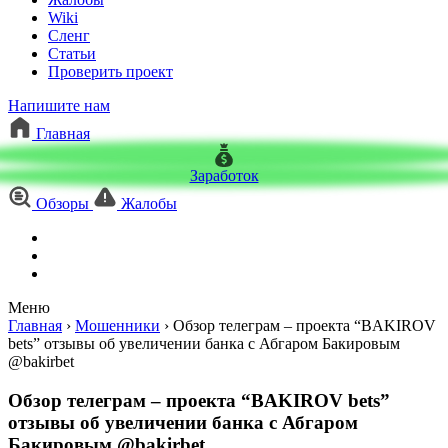
Wiki
Сленг
Статьи
Проверить проект
Напишите нам
Главная
Заработок
Обзоры
Жалобы
Меню
Главная
›
Мошенники
›
Обзор телеграм – проекта “BAKIROV
bets” отзывы об увеличении банка с Абгаром Бакировым
@bakirbet
Обзор телеграм – проекта “BAKIROV bets”
отзывы об увеличении банка с Абгаром
Бакировым @bakirbet