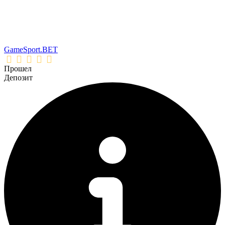
GameSport.BET
Прошел
Депозит