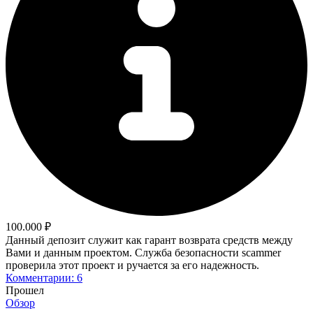
100.000 ₽
Данный депозит служит как гарант возврата средств между
Вами и данным проектом. Служба безопасности scammer
проверила этот проект и ручается за его надежность.
Комментарии: 6
Прошел
Обзор