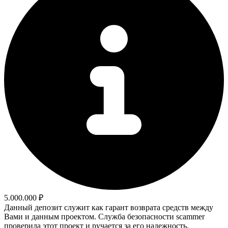
5.000.000 ₽
Данный депозит служит как гарант возврата средств между
Вами и данным проектом. Служба безопасности scammer
проверила этот проект и ручается за его надежность.