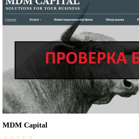
MDM Capital
1,0