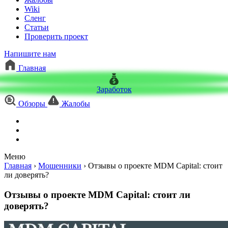
Wiki
Сленг
Статьи
Проверить проект
Напишите нам
Главная
Заработок
Обзоры
Жалобы
Меню
Главная
›
Мошенники
›
Отзывы о проекте MDM Capital: стоит
ли доверять?
Отзывы о проекте MDM Capital: стоит ли
доверять?