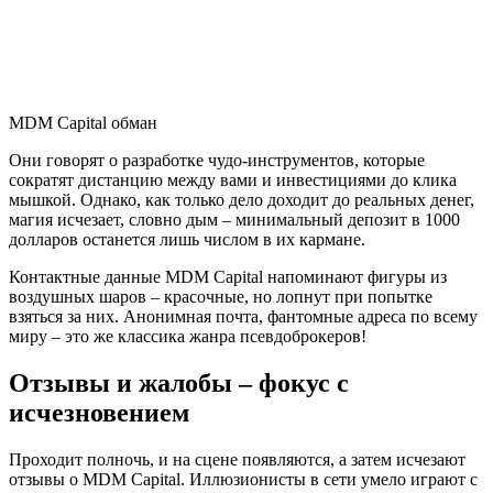
MDM Capital обман
Они говорят о разработке чудо-инструментов, которые
сократят дистанцию между вами и инвестициями до клика
мышкой. Однако, как только дело доходит до реальных денег,
магия исчезает, словно дым – минимальный депозит в 1000
долларов останется лишь числом в их кармане.
Контактные данные MDM Capital напоминают фигуры из
воздушных шаров – красочные, но лопнут при попытке
взяться за них. Анонимная почта, фантомные адреса по всему
миру – это же классика жанра псевдоброкеров!
Отзывы и жалобы – фокус с
исчезновением
Проходит полночь, и на сцене появляются, а затем исчезают
отзывы о MDM Capital. Иллюзионисты в сети умело играют с