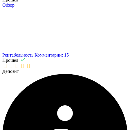
Обзор
Рентабельность
Комментарии: 15
Прошел
Депозит