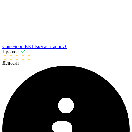
GameSport.BET
Комментарии: 6
Прошел
Депозит