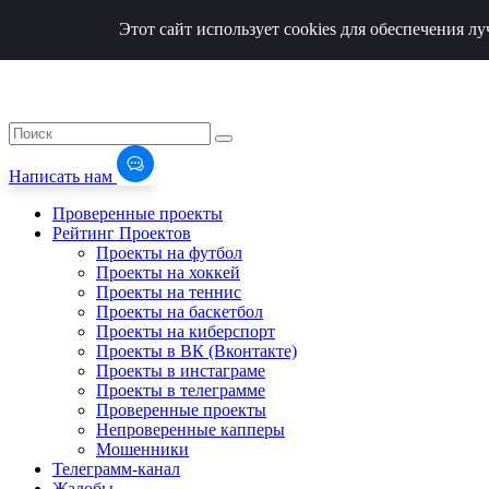
Этот сайт использует cookies для обеспечения 
Написать нам
Проверенные проекты
Рейтинг Проектов
Проекты на футбол
Проекты на хоккей
Проекты на теннис
Проекты на баскетбол
Проекты на киберспорт
Проекты в ВК (Вконтакте)
Проекты в инстаграме
Проекты в телеграмме
Проверенные проекты
Непроверенные капперы
Мошенники
Телеграмм-канал
Жалобы