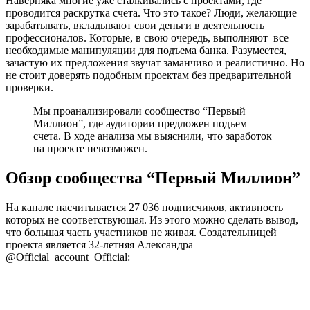
Наверняка многие уже сталкивались с проектами, где
проводится раскрутка счета. Что это такое? Люди, желающие
зарабатывать, вкладывают свои деньги в деятельность
профессионалов. Которые, в свою очередь, выполняют все
необходимые манипуляции для подъема банка. Разумеется,
зачастую их предложения звучат заманчиво и реалистично. Но
не стоит доверять подобным проектам без предварительной
проверки.
Мы проанализировали сообщество “Первый
Миллион”, где аудитории предложен подъем
счета. В ходе анализа мы выяснили, что заработок
на проекте невозможен.
Обзор сообщества “Первый Миллион”
На канале насчитывается 27 036 подписчиков, активность
которых не соответствующая. Из этого можно сделать вывод,
что большая часть участников не живая. Создательницей
проекта является 32-летняя Александра
@Official_account_Official: