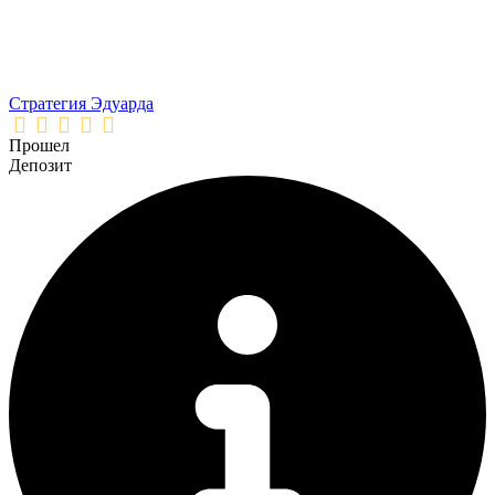
Стратегия Эдуарда
Прошел
Депозит