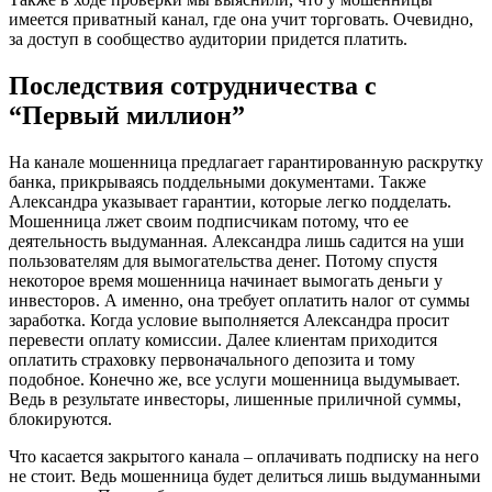
имеется приватный канал, где она учит торговать. Очевидно,
за доступ в сообщество аудитории придется платить.
Последствия сотрудничества с
“Первый миллион”
На канале мошенница предлагает гарантированную раскрутку
банка, прикрываясь поддельными документами. Также
Александра указывает гарантии, которые легко подделать.
Мошенница лжет своим подписчикам потому, что ее
деятельность выдуманная. Александра лишь садится на уши
пользователям для вымогательства денег. Потому спустя
некоторое время мошенница начинает вымогать деньги у
инвесторов. А именно, она требует оплатить налог от суммы
заработка. Когда условие выполняется Александра просит
перевести оплату комиссии. Далее клиентам приходится
оплатить страховку первоначального депозита и тому
подобное. Конечно же, все услуги мошенница выдумывает.
Ведь в результате инвесторы, лишенные приличной суммы,
блокируются.
Что касается закрытого канала – оплачивать подписку на него
не стоит. Ведь мошенница будет делиться лишь выдуманными