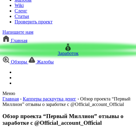
Wiki
Сленг
Статьи
Проверить проект
Напишите нам
Главная
Заработок
Обзоры
Жалобы
Меню
Главная
›
Капперы раскрутка денег
›
Обзор проекта “Первый
Миллион” отзывы о заработке с @Official_account_Official
Обзор проекта “Первый Миллион” отзывы о
заработке с @Official_account_Official