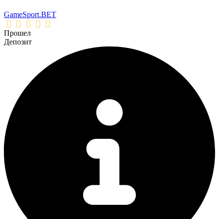
GameSport.BET
Прошел
Депозит