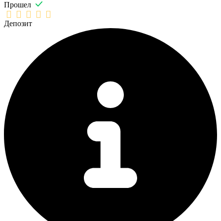
Прошел
Депозит