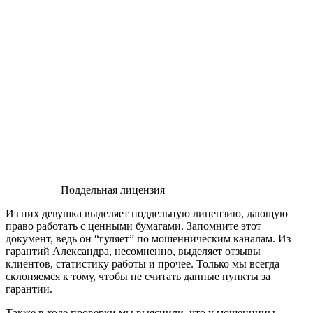
Поддельная лицензия
Из них девушка выделяет поддельную лицензию, дающую
право работать с ценными бумагами. Запомните этот
документ, ведь он “гуляет” по мошенническим каналам. Из
гарантий Александра, несомненно, выделяет отзывы
клиентов, статистику работы и прочее. Только мы всегда
склоняемся к тому, чтобы не считать данные пункты за
гарантии.
Также в ходе проверки мы выяснили, что у мошенницы