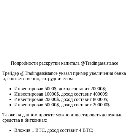
Подробности раскрутки капитала @Tradingassistance
Трейдер @Tradingassistance указал пример увеличения банка
и, соответственно, сотрудничества:
Инвестировав 5000$, доход составит 20000$;
Инвестировав 10000$, доход составит 40000$;
Инвестировав 20000$, доход составит 80000$;
Инвестировав 50000$, доход составит 200000$.
Также на данном проекте можно инвестировать денежные
средства в биткоинах:
Вложив 1 BTC, доход составит 4 BTC;