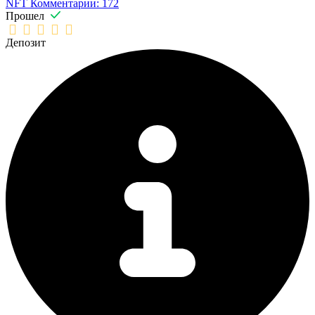
NFT
Комментарии: 172
Прошел
Депозит