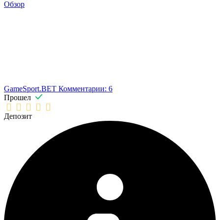
Обзор
GameSport.BET
Комментарии: 6
Прошел
Депозит