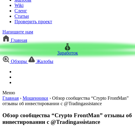
Wiki
Сленг
Статьи
Проверить проект
Напишите нам
Главная
Заработок
Обзоры
Жалобы
Меню
Главная
›
Мошенники
›
Обзор сообщества “Crypto FrontMan”
отзывы об инвестировании с @Tradingassistance
Обзор сообщества “Crypto FrontMan” отзывы об
инвестировании с @Tradingassistance