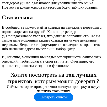
трейдером @Tradingassistance для увеличения его банка.
Поэтому в конце концов инвесторы будут заблокированы.
Статистика
В сообществе можно найти ссылки на денежные переводы с
одного адресата на другой. Конечно, трейдер
@Tradingassistance уверяет, что данные операции его. Но на
самом деле мошенник кидает ссылки на чужие денежные
переводы. Ведь в их информации не отследить отправителя,
ибо название адреса имеет лишь набор цифр.
И, конечно, мошенник выкладывает скриншоты банковских
операций, чтобы доказать свои выплаты. Очевидно, что
данные скриншоты созданы в фотошопе.
Хотите посмотреть на
топ лучших
проектов
, которым можно доверять?
Сайты, которые проходят мою личную проверку и ведут
честную статистику
Смотреть список