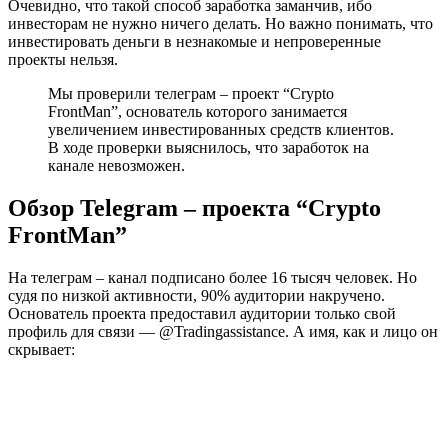
Очевидно, что такой способ заработка заманчив, ибо
инвесторам не нужно ничего делать. Но важно понимать, что
инвестировать деньги в незнакомые и непроверенные
проекты нельзя.
Мы проверили телеграм – проект “Crypto
FrontMan”, основатель которого занимается
увеличением инвестированных средств клиентов.
В ходе проверки выяснилось, что заработок на
канале невозможен.
Обзор Telegram – проекта “Crypto
FrontMan”
На телеграм – канал подписано более 16 тысяч человек. Но
судя по низкой активности, 90% аудитории накручено.
Основатель проекта предоставил аудитории только свой
профиль для связи — @Tradingassistance. А имя, как и лицо он
скрывает: