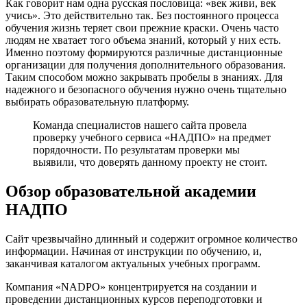
Как говорит нам одна русская пословица: «век живи, век
учись». Это действительно так. Без постоянного процесса
обучения жизнь теряет свои прежние краски. Очень часто
людям не хватает того объема знаний, который у них есть.
Именно поэтому формируются различные дистанционные
организации для получения дополнительного образования.
Таким способом можно закрывать пробелы в знаниях. Для
надежного и безопасного обучения нужно очень тщательно
выбирать образовательную платформу.
Команда специалистов нашего сайта провела
проверку учебного сервиса «НАДПО» на предмет
порядочности. По результатам проверки мы
выявили, что доверять данному проекту не стоит.
Обзор образовательной академии
НАДПО
Сайт чрезвычайно длинный и содержит огромное количество
информации. Начиная от инструкции по обучению, и,
заканчивая каталогом актуальных учебных программ.
Компания «NADPO» концентрируется на создании и
проведении дистанционных курсов переподготовки и