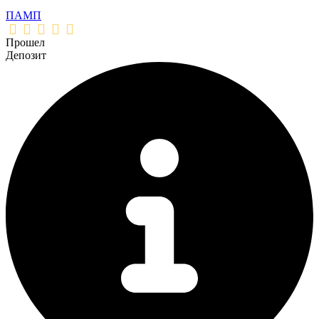
ПАМП
Прошел
Депозит