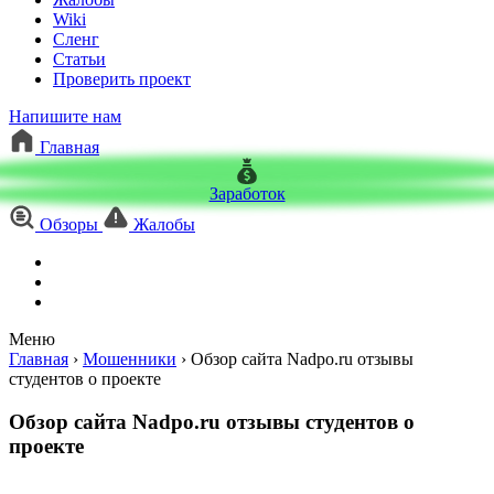
Wiki
Сленг
Статьи
Проверить проект
Напишите нам
Главная
Заработок
Обзоры
Жалобы
Меню
Главная
›
Мошенники
›
Обзор сайта Nadpo.ru отзывы
студентов о проекте
Обзор сайта Nadpo.ru отзывы студентов о
проекте