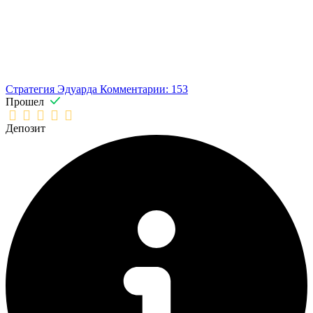
Стратегия Эдуарда
Комментарии: 153
Прошел
Депозит