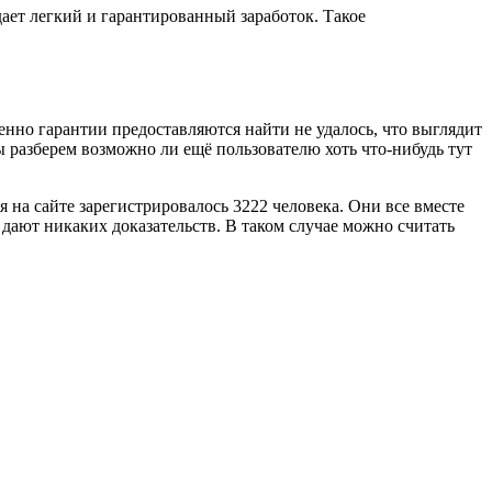
дает легкий и гарантированный заработок. Такое
нно гарантии предоставляются найти не удалось, что выглядит
ы разберем возможно ли ещё пользователю хоть что-нибудь тут
ня на сайте зарегистрировалось 3222 человека. Они все вместе
 дают никаких доказательств. В таком случае можно считать