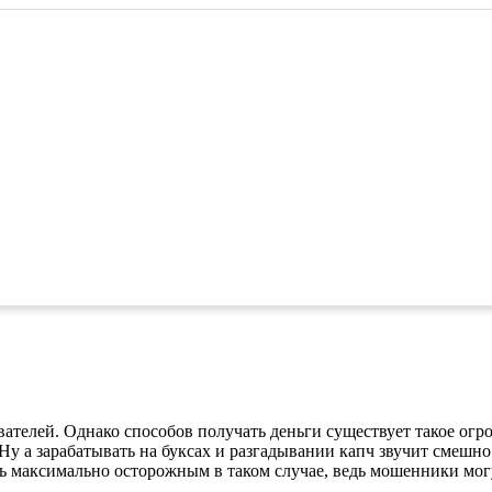
ателей. Однако способов получать деньги существует такое огро
 а зарабатывать на буксах и разгадывании капч звучит смешно 
 максимально осторожным в таком случае, ведь мошенники могу