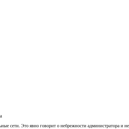
а
льные сети. Это явно говорит о небрежности администратора и н