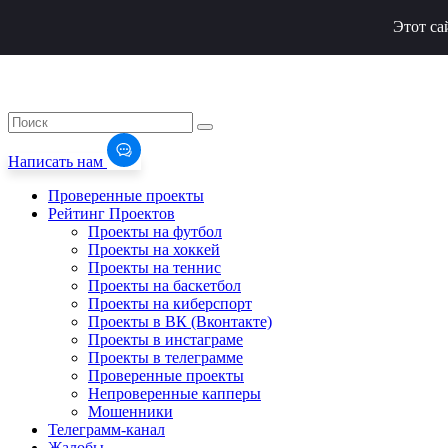
Этот са
Написать нам
Проверенные проекты
Рейтинг Проектов
Проекты на футбол
Проекты на хоккей
Проекты на теннис
Проекты на баскетбол
Проекты на киберспорт
Проекты в ВК (Вконтакте)
Проекты в инстаграме
Проекты в телеграмме
Проверенные проекты
Непроверенные капперы
Мошенники
Телеграмм-канал
Жалобы