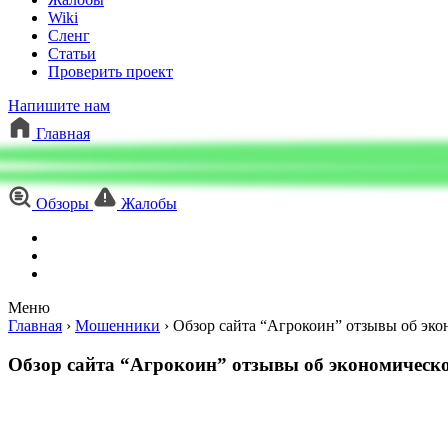
Wiki
Сленг
Статьи
Проверить проект
Напишите нам
Главная
Обзоры
Жалобы
Меню
Главная
›
Мошенники
›
Обзор сайта “Агрокоин” отзывы об экон
Обзор сайта “Агрокоин” отзывы об экономической