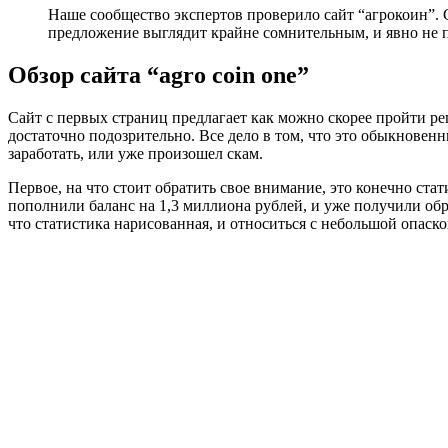
Наше сообщество экспертов проверило сайт “агрокоин”. С
предложение выглядит крайне сомнительным, и явно не п
Обзор сайта “agro coin one”
Сайт с первых страниц предлагает как можно скорее пройти ре
достаточно подозрительно. Все дело в том, что это обыкновен
заработать, или уже произошел скам.
Первое, на что стоит обратить свое внимание, это конечно стат
пополнили баланс на 1,3 миллиона рублей, и уже получили обр
что статистика нарисованная, и относиться с небольшой опаско