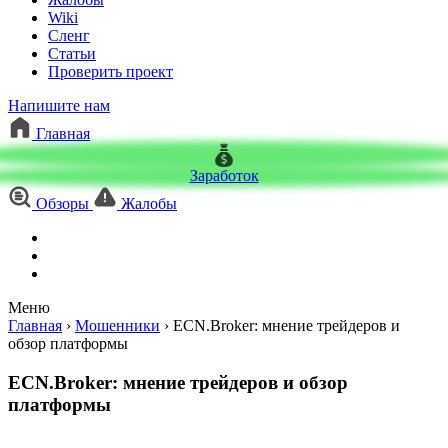
Wiki
Сленг
Статьи
Проверить проект
Напишите нам
Главная
Заработок
Обзоры
Жалобы
Меню
Главная
›
Мошенники
›
ECN.Broker: мнение трейдеров и
обзор платформы
ECN.Broker: мнение трейдеров и обзор
платформы