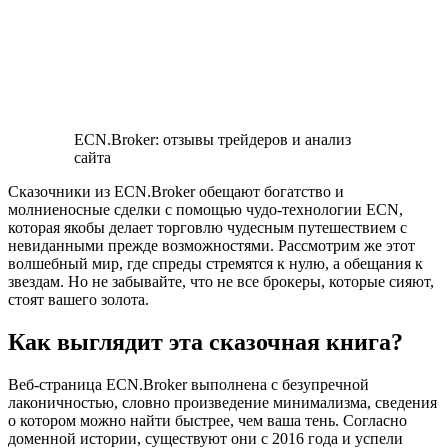
ECN.Broker: отзывы трейдеров и анализ
сайта
Сказочники из ECN.Broker обещают богатство и
молниеносные сделки с помощью чудо-технологии ECN,
которая якобы делает торговлю чудесным путешествием с
невиданными прежде возможностями. Рассмотрим же этот
волшебный мир, где спреды стремятся к нулю, а обещания к
звездам. Но не забывайте, что не все брокеры, которые сияют,
стоят вашего золота.
Как выглядит эта сказочная книга?
Веб-страница ECN.Broker выполнена с безупречной
лаконичностью, словно произведение минимализма, сведения
о котором можно найти быстрее, чем ваша тень. Согласно
доменной истории, существуют они с 2016 года и успели