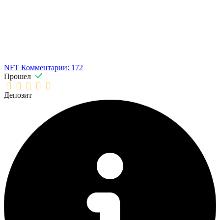
NFT
Комментарии: 172
Прошел
Депозит