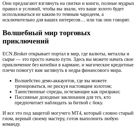
Они предлагают взглянуть на свитки и книги, полные мудрых
правил и условий, чтобы вы знали, что ваше золото будет
использоваться не каким-то темным чародеем, а
исключительно для ваших интересов… или так они говорят.
Волшебный мир торговых
приключений
ECN.Broker открывает портал в мир, где валюты, металлы и
сырье — это просто начало пути. Здесь вы можете начать свое
приключение без копейки в кармане, и магические кредитные
плечи помогут вам заглянуть в недра финансового мира.
Волшебство демо-аккаунтов, где вы можете
тренироваться, не рискуя настоящим золотом;
Таинственные спреды, исчезающие как призраки;
Пассивные доходные заклинания для тех, кто
предпочитает наблюдать за битвой с боку.
И все это под защитой могучего МТ4, который словно старый
гном, верный своему мастеру, готов выполнить любую
команду.