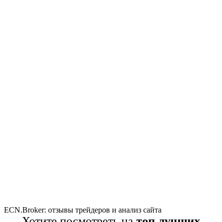
ECN.Broker: отзывы трейдеров и анализ сайта
Хотите посмотреть на
топ лучших