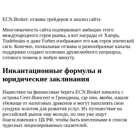
ECN.Broker: отзывы трейдеров и анализ сайта
Многоязычность сайта подчеркивает амбиции этого
международного героя рынка, а вот награды от Xueqiu,
Tradebrains и даже Forbes изображают его как героя эпической
саги. Конечно, похвальные отзывы и разнообразные каналы
поддержки создают иллюзию дружелюбного патриарха,
готового помочь в любую минуту.
Инкантационные формулы и
юридические заклинания
Нашествие на финансовые берега ECN.Broker началось с
острова Сент-Винсент и Гренадины, где они, якобы, нашли
убежище от налоговых драконов и могут наполнять свои
сундуки золотом для развития услуг. Их путешествие на
российский рынок еще молодо, но они уже ищут
благословения у ЦБ РФ, чтобы быть внесенными в список
чудесных лицензированных сказителей.