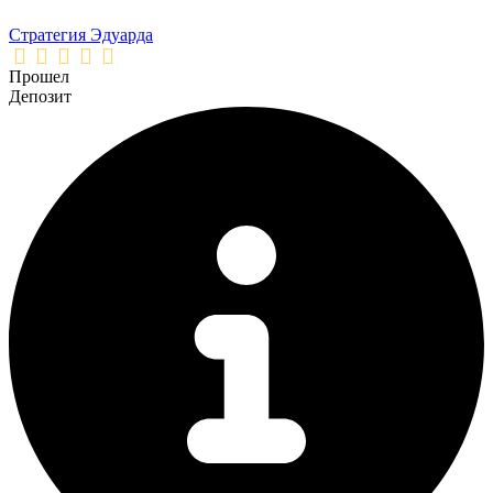
Стратегия Эдуарда
Прошел
Депозит