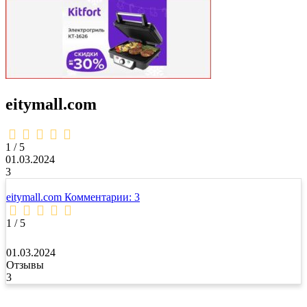
eitymall.com
1,0
rating
1 / 5
01.03.2024
3
eitymall.com
Комментарии: 3
1 / 5
01.03.2024
Отзывы
3