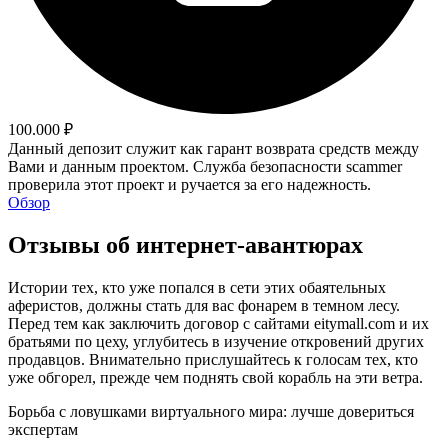
100.000 ₽
Данный депозит служит как гарант возврата средств между
Вами и данным проектом. Служба безопасности scammer
проверила этот проект и ручается за его надежность.
Обзор
Отзывы об интернет-авантюрах
Истории тех, кто уже попался в сети этих обаятельных
аферистов, должны стать для вас фонарем в темном лесу.
Перед тем как заключить договор с сайтами eitymall.com и их
братьями по цеху, углубитесь в изучение откровений других
продавцов. Внимательно прислушайтесь к голосам тех, кто
уже обгорел, прежде чем поднять свой корабль на эти ветра.
Борьба с ловушками виртуального мира: лучше довериться
экспертам