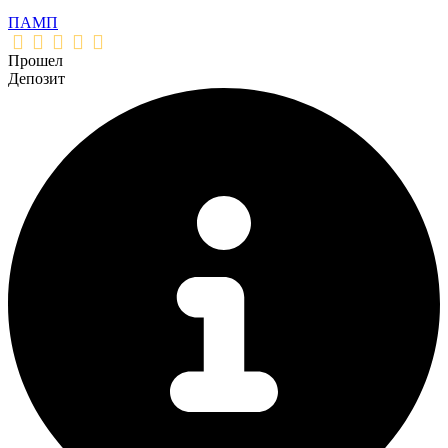
ПАМП
Прошел
Депозит