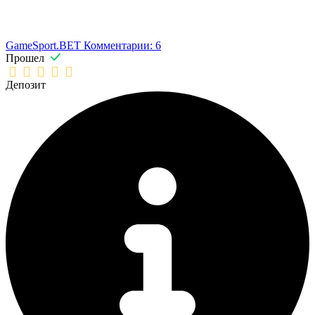
GameSport.BET
Комментарии: 6
Прошел
Депозит