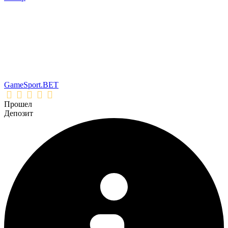
GameSport.BET
Прошел
Депозит