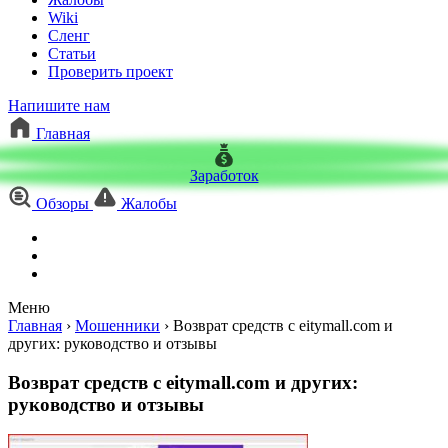
Wiki
Сленг
Статьи
Проверить проект
Напишите нам
Главная
Заработок
Обзоры
Жалобы
Меню
Главная
›
Мошенники
›
Возврат средств с eitymall.com и
других: руководство и отзывы
Возврат средств с eitymall.com и других:
руководство и отзывы