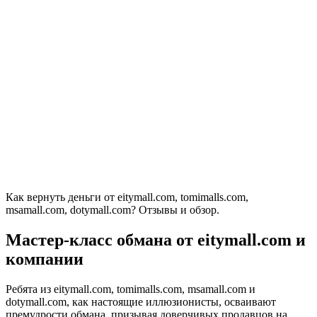
Как вернуть деньги от eitymall.com, tomimalls.com,
msamall.com, dotymall.com? Отзывы и обзор.
Мастер-класс обмана от eitymall.com и
компании
Ребята из eitymall.com, tomimalls.com, msamall.com и
dotymall.com, как настоящие иллюзионисты, осваивают
премудрости обмана, призывая доверчивых продавцов на