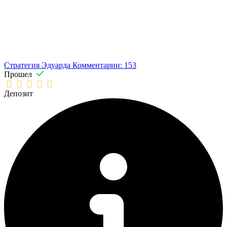
Стратегия Эдуарда
Комментарии: 153
Прошел
Депозит