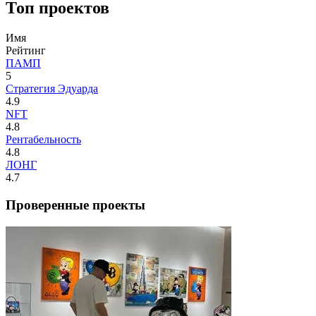
Топ проектов
Имя
Рейтинг
ПАМП
5
Стратегия Эдуарда
4.9
NFT
4.8
Рентабельность
4.8
ЛОНГ
4.7
Проверенные проекты