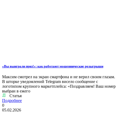
«Вы выиграли приз!»: как работают мошеннические розыгрыши
Максим смотрел на экран смартфона и не верил своим глазам.
В шторке уведомлений Telegram висело сообщение с
логотипом крупного маркетплейса: «Поздравляем! Ваш номер
выбран в ежего
Статья
Подробнее
0
05.02.2026