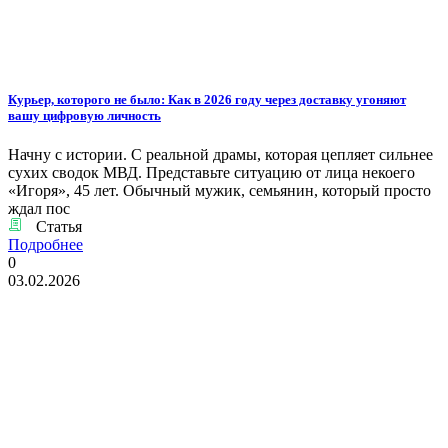
Курьер, которого не было: Как в 2026 году через доставку угоняют
вашу цифровую личность
Начну с истории. С реальной драмы, которая цепляет сильнее
сухих сводок МВД. Представьте ситуацию от лица некоего
«Игоря», 45 лет. Обычный мужик, семьянин, который просто
ждал пос
Статья
Подробнее
0
03.02.2026