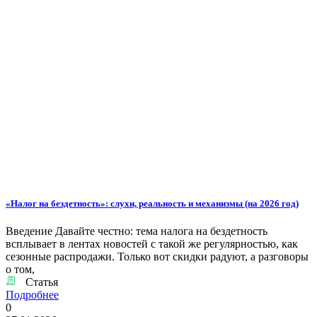
«Налог на бездетность»: слухи, реальность и механизмы (на 2026 год)
Введение Давайте честно: тема налога на бездетность
всплывает в лентах новостей с такой же регулярностью, как
сезонные распродажи. Только вот скидки радуют, а разговоры
о том,
Статья
Подробнее
0