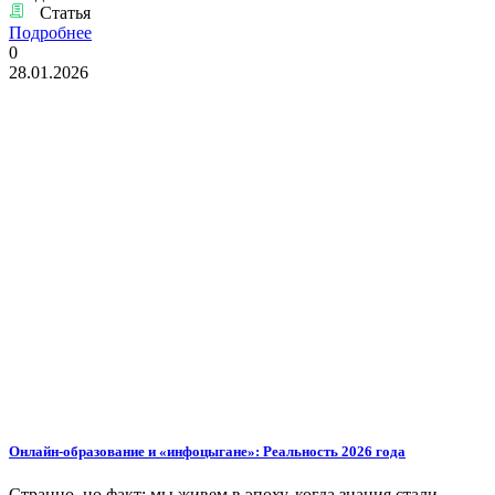
Статья
Подробнее
0
28.01.2026
Онлайн-образование и «инфоцыгане»: Реальность 2026 года
Странно, но факт: мы живем в эпоху, когда знания стали