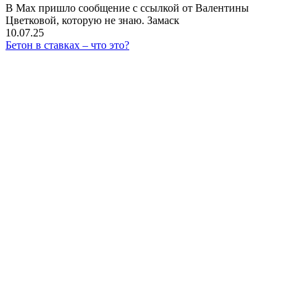
В Мах пришло сообщение с ссылкой от Валентины
Цветковой, которую не знаю. Замаск
10.07.25
Бетон в ставках – что это?