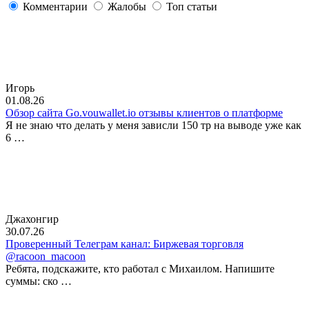
Комментарии
Жалобы
Топ статьи
Игорь
01.08.26
Обзор сайта Go.vouwallet.io отзывы клиентов о платформе
Я не знаю что делать у меня зависли 150 тр на выводе уже как
6 …
Джахонгир
30.07.26
Проверенный Телеграм канал: Биржевая торговля
@racoon_macoon
Ребята, подскажите, кто работал с Михаилом. Напишите
суммы: ско …