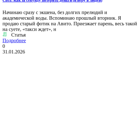
СБП: Как за секунду потерять деньги (и веру в людей)
Начинаю сразу с экшена, без долгих прелюдий и
академической воды. Вспоминаю прошлый вторник. Я
продаю старый фотик на Авито. Приезжает парень, весь такой
на суете, «такси ждет», н
Статья
Подробнее
0
31.01.2026