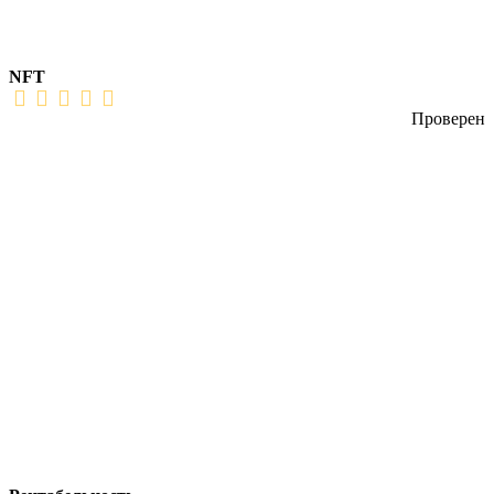
NFT
Проверен