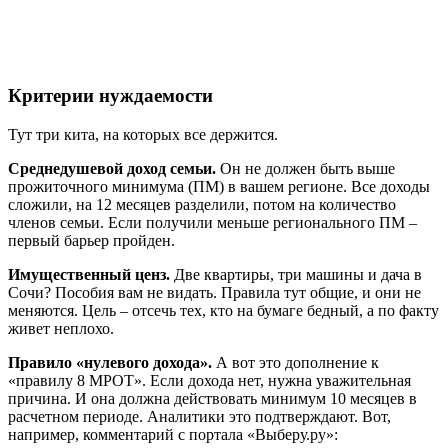
Критерии нуждаемости
Тут три кита, на которых все держится.
Среднедушевой доход семьи.
Он не должен быть выше
прожиточного минимума (ПМ) в вашем регионе. Все доходы
сложили, на 12 месяцев разделили, потом на количество
членов семьи. Если получили меньше регионального ПМ –
первый барьер пройден.
Имущественный ценз.
Две квартиры, три машины и дача в
Сочи? Пособия вам не видать. Правила тут общие, и они не
меняются. Цель – отсечь тех, кто на бумаге бедный, а по факту
живет неплохо.
Правило «нулевого дохода».
А вот это дополнение к
«правилу 8 МРОТ». Если дохода нет, нужна уважительная
причина. И она должна действовать минимум 10 месяцев в
расчетном периоде. Аналитики это подтверждают. Вот,
например, комментарий с портала «Выберу.ру»: