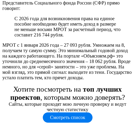
Представитель Социального фонда России (СФР) прямо
говорит:
С 2026 года для возникновения права на единое
пособие необходимо будет иметь доход в размере
не меньше восьми МРОТ за расчетный период, что
составит 216 744 рубля.
МРОТ с 1 января 2026 года – 27 093 рубля. Умножаем на 8,
получаем ту самую сумму. Это минимальный годовой доход
на каждого работающего. На портале «Объясняем.рф» это
уточнили до среднемесячного значения – 18 062 рубля. Вроде
немного, но для «серой» занятости – это уже проблема. На
мой взгляд, это прямой сигнал: выходите из тени. Государство
устало платить тем, кто прячет доходы.
Хотите посмотреть на
топ лучших
проектов
, которым можно доверять?
Сайты, которые проходят мою личную проверку и ведут
честную статистику
Смотреть список