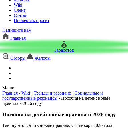
Wiki
Сленг
Статьи
Проверить проект
Напишите нам
Главная
Заработок
Обзоры
Жалобы
Меню
Главная
›
Wiki
›
Тренды и резонанс
›
Социальные и
государственные резонансы
›
Пособия на детей: новые
правила в 2026 году
Пособия на детей: новые правила в 2026 году
Так, ну что. Опять новые правила. С 1 января 2026 года