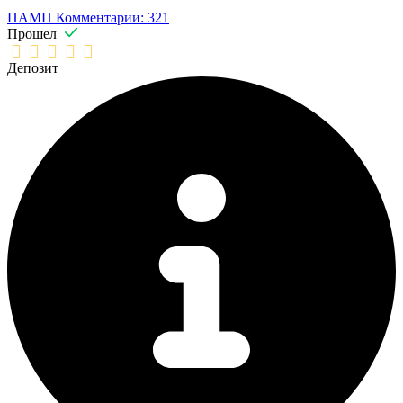
ПАМП
Комментарии: 321
Прошел
Депозит