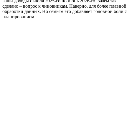
ваши доходы с июля 2025-го по июнь 2026-го. Зачем так
сделано – вопрос к чиновникам. Наверно, для более плавной
обработки данных. Но семьям это добавляет головной боли с
планированием.