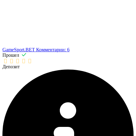
GameSport.BET
Комментарии: 6
Прошел
Депозит