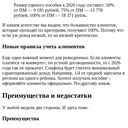
Размер единого пособия в 2026 году составит: 50%
от ПМ — 9 185 рублей, 75% от ПМ — 13 778
рублей, 100% от ПМ — 18 371 рубль.
В нашем агентстве мы видим, что большинство клиентов,
которые проходят по критериям, получают 100%. Потому что
если уж доход низкий, то он низкий критически.
Новые правила учета алиментов
Еще один важный момент для разведенных. Если алименты
платятся «в конверте», по устной договоренности, то с 2026
года так не прокатит. Соцфонд будет считать минимальный
гарантированный доход. Например, 1/4 от средней зарплаты в
регионе на одного ребенка. Хотите получать пособие –
оформляйте алименты официально. По-другому никак.
Преимущества и недостатки
У любой медали две стороны. И здесь тоже.
Преимущества