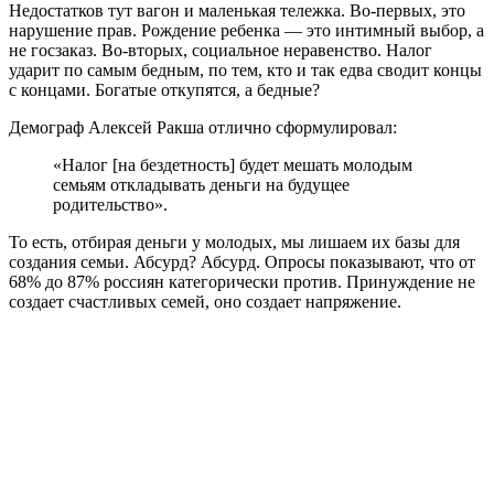
Недостатков тут вагон и маленькая тележка. Во-первых, это
нарушение прав. Рождение ребенка — это интимный выбор, а
не госзаказ. Во-вторых, социальное неравенство. Налог
ударит по самым бедным, по тем, кто и так едва сводит концы
с концами. Богатые откупятся, а бедные?
Демограф Алексей Ракша отлично сформулировал:
«Налог [на бездетность] будет мешать молодым
семьям откладывать деньги на будущее
родительство».
То есть, отбирая деньги у молодых, мы лишаем их базы для
создания семьи. Абсурд? Абсурд. Опросы показывают, что от
68% до 87% россиян категорически против. Принуждение не
создает счастливых семей, оно создает напряжение.