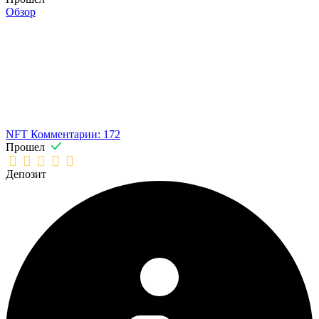
Обзор
NFT
Комментарии: 172
Прошел
Депозит