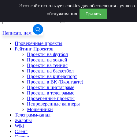
Этот сайт использует cookies для обеспечения лучшего
обслуживания.
Принять
Написать нам
Проверенные проекты
Рейтинг Проектов
Проекты на футбол
Проекты на хоккей
Проекты на теннис
Проекты на баскетбол
Проекты на киберспорт
Проекты в ВК (Вконтакте)
Проекты в инстаграме
Проекты в телеграмме
Проверенные проекты
Непроверенные капперы
Мошенники
Телеграмм-канал
Жалобы
Wiki
Сленг
Статьи