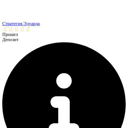
Стратегия Эдуарда
Прошел
Депозит