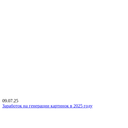
09.07.25
Заработок на генерации картинок в 2025 году