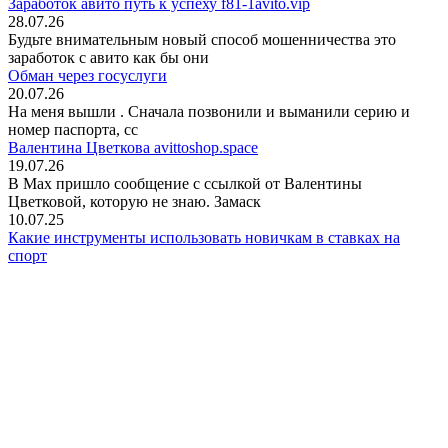
Заработок авито путь к успеху f81-1avito.vip
28.07.26
Будьте внимательным новый способ мошенничества это
заработок с авито как бы они
Обман через госуслуги
20.07.26
На меня вышли
. Сначала позвонили и выманили серию и
номер паспорта, сс
Валентина Цветкова avittoshop.space
19.07.26
В Мах пришло сообщение с ссылкой от Валентины
Цветковой, которую не знаю. Замаск
10.07.25
Какие инструменты использовать новичкам в ставках на
спорт