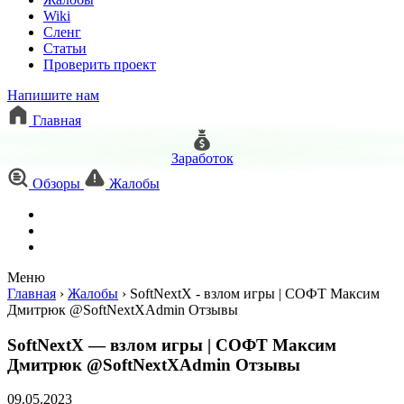
Wiki
Сленг
Статьи
Проверить проект
Напишите нам
Главная
Заработок
Обзоры
Жалобы
Меню
Главная
›
Жалобы
›
SoftNextX - взлом игры | СОФТ Максим
Дмитрюк @SoftNextXAdmin Отзывы
SoftNextX — взлом игры | СОФТ Максим
Дмитрюк @SoftNextXAdmin Отзывы
09.05.2023