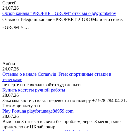
Сергей
24.07.26
Обзор канала “PROFBET GROM” отзывы о @grombetov
Отзыв о Telegram-канале «PROFBET ⚡️ GROM» и его сетке:
«GROM ⚡️ …
Алёна
24.07.26
Отзывы о канале Cornawin_Free: спортивные ставки в
телеграме
не верте и не вкладывайтн туда деньги
Купить кастеты ручной работы
28.07.26
Заказала кастет, сказал перевести по номеру +7 928 284-04-21.
Потом доплату за п
Play Fortuna playfortunage8d959.com
28.07.26
Выиграл 35 тысяч вывели без проблем, через 3 месяца мне
прилетело от ЦБ заблокир