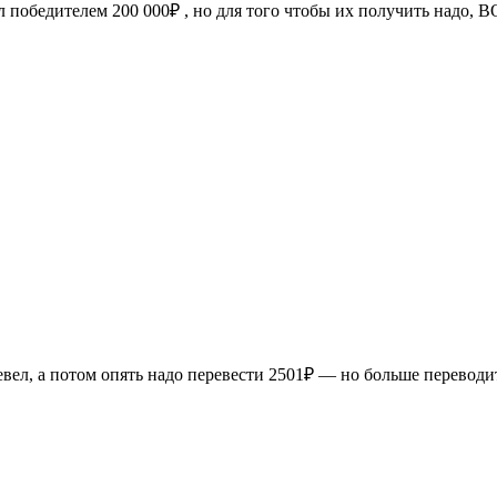
ал победителем 200 000₽ , но для того чтобы их получить над
еревел, а потом опять надо перевести 2501₽ — но больше переводи