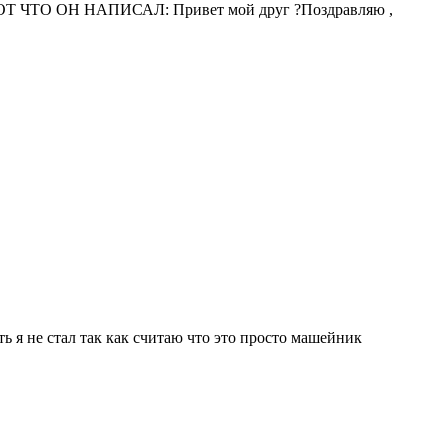
о, ВОТ ЧТО ОН НАПИСАЛ: Привет мой друг ?Поздравляю ,
ть я не стал так как считаю что это просто машейник