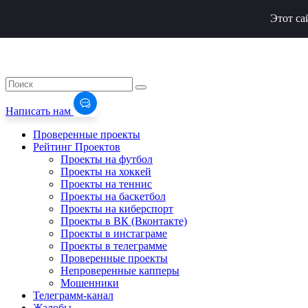
Этот са
Написать нам
Проверенные проекты
Рейтинг Проектов
Проекты на футбол
Проекты на хоккей
Проекты на теннис
Проекты на баскетбол
Проекты на киберспорт
Проекты в ВК (Вконтакте)
Проекты в инстаграме
Проекты в телеграмме
Проверенные проекты
Непроверенные капперы
Мошенники
Телеграмм-канал
Жалобы