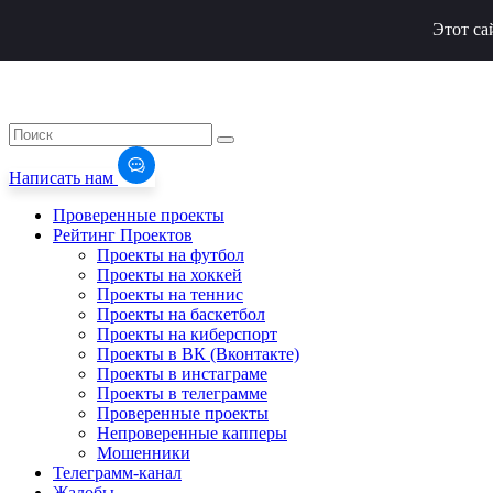
Этот са
Написать нам
Проверенные проекты
Рейтинг Проектов
Проекты на футбол
Проекты на хоккей
Проекты на теннис
Проекты на баскетбол
Проекты на киберспорт
Проекты в ВК (Вконтакте)
Проекты в инстаграме
Проекты в телеграмме
Проверенные проекты
Непроверенные капперы
Мошенники
Телеграмм-канал
Жалобы