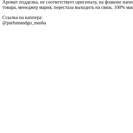
Аромат подделка, не соответствует оригиналу, на флаконе нап
товара, менеджер мария, перестала выходить на связь. 100% м
Ссылка на каппера:
@parfumandgo_masha