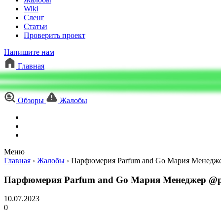
Wiki
Сленг
Статьи
Проверить проект
Напишите нам
Главная
Обзоры
Жалобы
Меню
Главная
›
Жалобы
›
Парфюмерия Parfum and Go Мария Менедж
Парфюмерия Parfum and Go Мария Менеджер @
10.07.2023
0