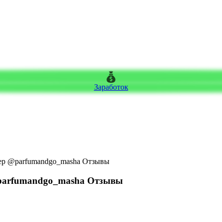
Заработок
ер @parfumandgo_masha Отзывы
parfumandgo_masha Отзывы