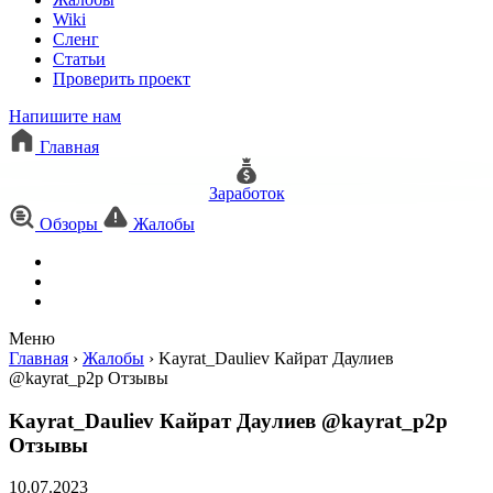
Wiki
Сленг
Статьи
Проверить проект
Напишите нам
Главная
Заработок
Обзоры
Жалобы
Меню
Главная
›
Жалобы
›
Kayrat_Dauliev Кайрат Даулиев
@kayrat_p2p Отзывы
Kayrat_Dauliev Кайрат Даулиев @kayrat_p2p
Отзывы
10.07.2023