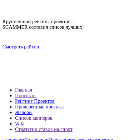
Крупнейший рейтинг проектов -
SCAMMER составил список лучших!
Смотреть рейтинг
Главная
Прогнозы
Рейтинг Проектов
Проверенные проекты
Жалобы
Список капперов
Wiki
Стратегии ставок на спорт
scammerru@yandex.ru
Пользовательское соглашение