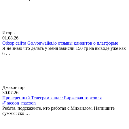
Игорь
01.08.26
Обзор сайта Go.vouwallet.io отзывы клиентов о платформе
Я не знаю что делать у меня зависли 150 тр на выводе уже как
6 …
Джахонгир
30.07.26
Проверенный Телеграм канал: Биржевая торговля
@racoon_macoon
Ребята, подскажите, кто работал с Михаилом. Напишите
суммы: ско …