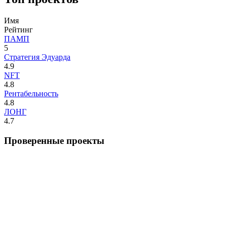
Имя
Рейтинг
ПАМП
5
Стратегия Эдуарда
4.9
NFT
4.8
Рентабельность
4.8
ЛОНГ
4.7
Проверенные проекты