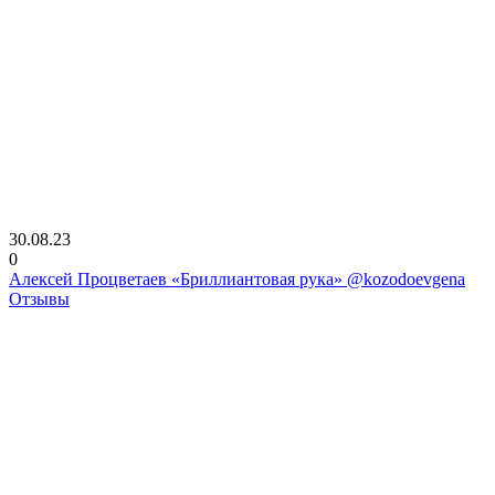
30.08.23
0
Алексей Процветаев «Бриллиантовая рука» @kozodoevgena
Отзывы