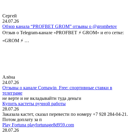
Сергей
24.07.26
Обзор канала “PROFBET GROM” отзывы о @grombetov
Отзыв о Telegram-канале «PROFBET ⚡️ GROM» и его сетке:
«GROM ⚡️ …
Алёна
24.07.26
Отзывы о канале Cornawin_Free: спортивные ставки в
телеграме
не верте и не вкладывайтн туда деньги
Купить кастеты ручной работы
28.07.26
Заказала кастет, сказал перевести по номеру +7 928 284-04-21.
Потом доплату за п
Play Fortuna playfortunage8d959.com
28.07.26