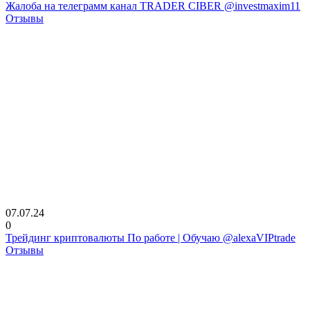
Жалоба на телеграмм канал TRADER CIBER @investmaxim11
Отзывы
07.07.24
0
Трейдинг криптовалюты По работе | Обучаю @alexaVIPtrade
Отзывы