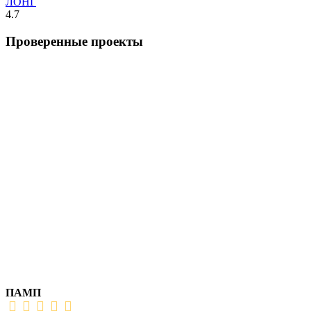
ЛОНГ
4.7
Проверенные проекты
ПАМП