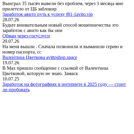
Выиграл 35 тысяч вывели без проблем, через 3 месяца мне
прилетело от ЦБ заблокир
Заработок авито путь к успеху f81-1avito.vip
28.07.26
Будьте внимательным новый способ мошенничества это
заработок с авито как бы они
Обман через госуслуги
20.07.26
На меня вышли
. Сначала позвонили и выманили серию и
номер паспорта, сс
Валентина Цветкова avittoshop.space
19.07.26
В Мах пришло сообщение с ссылкой от Валентины
Цветковой, которую не знаю. Замаск
10.07.25
Заработок на фотографиях в интернете в 2025 году — стоит
ли пробовать