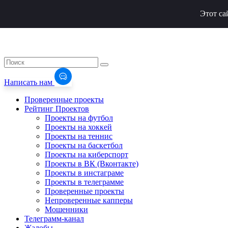
Этот са
Написать нам
Проверенные проекты
Рейтинг Проектов
Проекты на футбол
Проекты на хоккей
Проекты на теннис
Проекты на баскетбол
Проекты на киберспорт
Проекты в ВК (Вконтакте)
Проекты в инстаграме
Проекты в телеграмме
Проверенные проекты
Непроверенные капперы
Мошенники
Телеграмм-канал
Жалобы