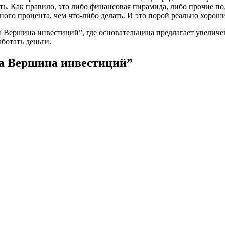
елать. Как правило, это либо финансовая пирамида, либо прочие
го процента, чем что-либо делать. И это порой реально хороший
Вершина инвестиций”, где основательница предлагает увеличен
аботать деньги.
а Вершина инвестиций”