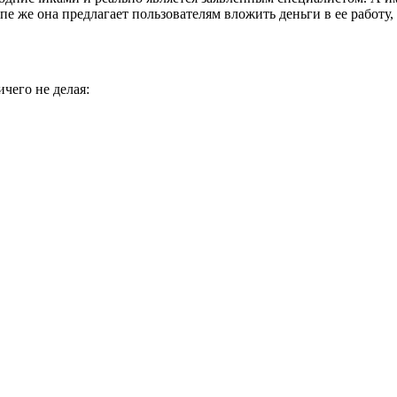
е же она предлагает пользователям вложить деньги в ее работу
ичего не делая: