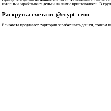
которыми зарабатывает деньги на пампе криптовалюты. В групп
Раскрутка счета от @crypt_ceoo
Елизавета предлагает аудитории зарабатывать деньги, толком н