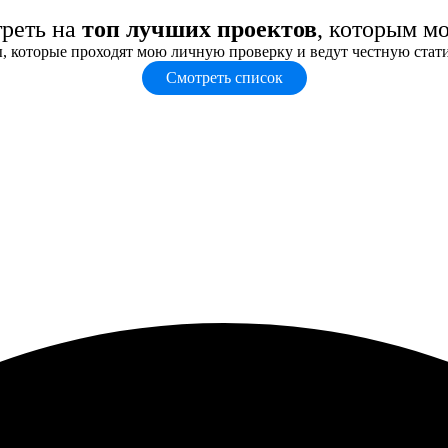
треть на
топ лучших проектов
, которым м
, которые проходят мою личную проверку и ведут честную стат
Смотреть список