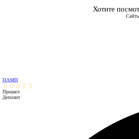
Хотите посмо
Сайты
ПАМП
Прошел
Депозит