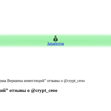
Заработок
рша Вершина инвестиций” отзывы о @crypt_ceoo
ий” отзывы о @crypt_ceoo