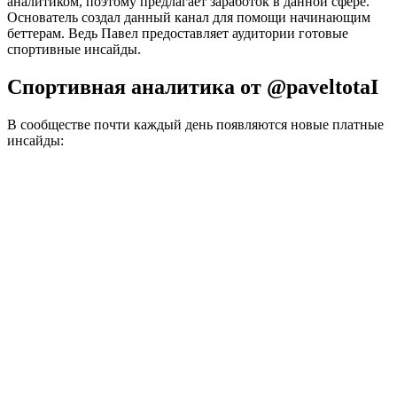
аналитиком, поэтому предлагает заработок в данной сфере.
Основатель создал данный канал для помощи начинающим
беттерам. Ведь Павел предоставляет аудитории готовые
спортивные инсайды.
Спортивная аналитика от @paveltotaI
В сообществе почти каждый день появляются новые платные
инсайды: