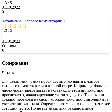
rating
1.3 / 5
31.10.2022
0
Тотальный Экспресс
Комментарии: 0
1.3 / 5
31.10.2022
Отзывы
0
Содержание
Читать
Для увеличения банка порой достаточно найти куратора,
готового помогать в той или иной сфере. К примеру, большое
число людей зарабатывает на ставках. В этом им помогают
прогнозисты, анализирующие матчи за других. То есть они
создают прогнозы на спорт, которые помогают ставочникам в
увеличении капитала. Определенно, многим понравится такое
сотрудничество. Но не все аналитики реально имеют