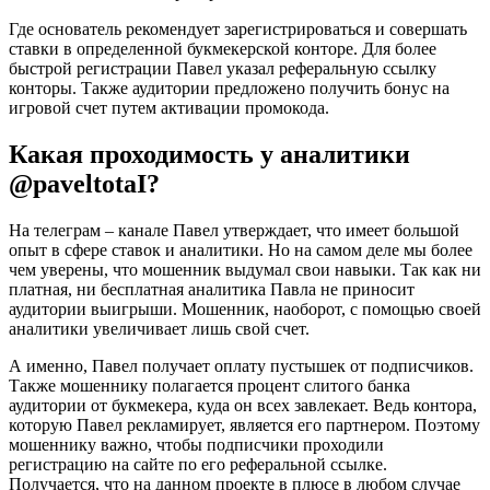
Где основатель рекомендует зарегистрироваться и совершать
ставки в определенной букмекерской конторе. Для более
быстрой регистрации Павел указал реферальную ссылку
конторы. Также аудитории предложено получить бонус на
игровой счет путем активации промокода.
Какая проходимость у аналитики
@paveltotaI?
На телеграм – канале Павел утверждает, что имеет большой
опыт в сфере ставок и аналитики. Но на самом деле мы более
чем уверены, что мошенник выдумал свои навыки. Так как ни
платная, ни бесплатная аналитика Павла не приносит
аудитории выигрыши. Мошенник, наоборот, с помощью своей
аналитики увеличивает лишь свой счет.
А именно, Павел получает оплату пустышек от подписчиков.
Также мошеннику полагается процент слитого банка
аудитории от букмекера, куда он всех завлекает. Ведь контора,
которую Павел рекламирует, является его партнером. Поэтому
мошеннику важно, чтобы подписчики проходили
регистрацию на сайте по его реферальной ссылке.
Получается, что на данном проекте в плюсе в любом случае