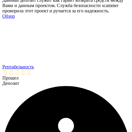
Данный депозит служит как гарант возврата средств между
Вами и данным проектом. Служба безопасности scammer
проверила этот проект и ручается за его надежность.
Обзор
Рентабельность
Прошел
Депозит