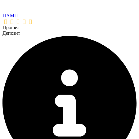
ПАМП
Прошел
Депозит