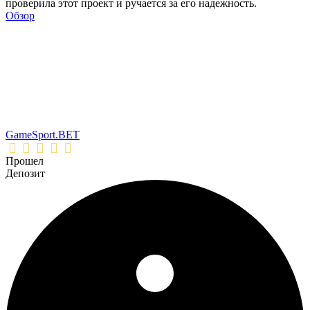
проверила этот проект и ручается за его надежность.
Обзор
GameSport.BET
Прошел
Депозит