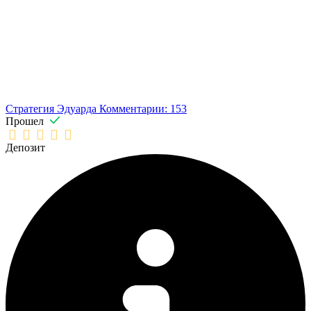
Стратегия Эдуарда
Комментарии: 153
Прошел
Депозит