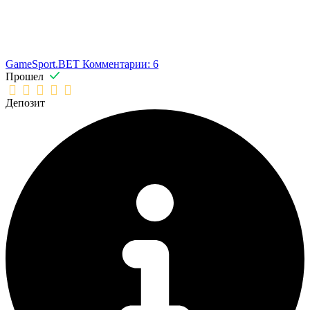
GameSport.BET
Комментарии: 6
Прошел
Депозит