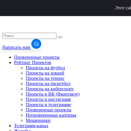
Этот са
Написать нам
Проверенные проекты
Рейтинг Проектов
Проекты на футбол
Проекты на хоккей
Проекты на теннис
Проекты на баскетбол
Проекты на киберспорт
Проекты в ВК (Вконтакте)
Проекты в инстаграме
Проекты в телеграмме
Проверенные проекты
Непроверенные капперы
Мошенники
Телеграмм-канал
Жалобы