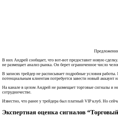
Предложения
В них Андрей сообщает, что вот-вот предоставит новую сделку
не размещает анализ рынка. Он берет ограниченное число чел
В записях трейдер не расписывает подробные условия работы. 
потенциальным клиентам потребуется завести новый аккаунт на
На канале в целом Андрей не размещает торговые сигналы и не
сотрудничестве.
Известно, что ранее у трейдера был платный VIP клуб. Но сейч
Экспертная оценка сигналов “Торговы