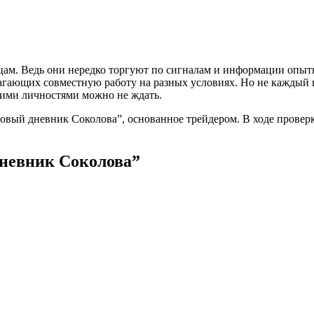
м. Ведь они нередко торгуют по сигналам и информации опытн
лагающих совместную работу на разных условиях. Но не каждый 
кими личностями можно не ждать.
вый дневник Соколова”, основанное трейдером. В ходе проверк
дневник Соколова”