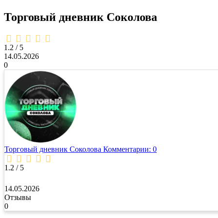
Торговый дневник Соколова
1,2
rating
1.2 / 5
14.05.2026
0
Торговый дневник Соколова
Комментарии: 0
1.2 / 5
14.05.2026
Отзывы
0