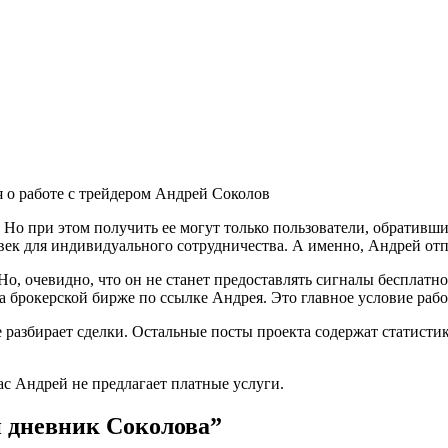
 о работе с трейдером Андрей Соколов
. Но при этом получить ее могут только пользователи, обративш
овек для индивидуального сотрудничества. А именно, Андрей о
Но, очевидно, что он не станет предоставлять сигналы бесплатн
 брокерской бирже по ссылке Андрея. Это главное условие рабо
 разбирает сделки. Остальные посты проекта содержат статисти
ас Андрей не предлагает платные услуги.
й дневник Соколова”