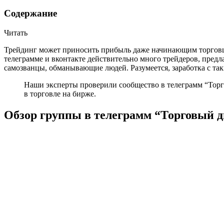
Содержание
Читать
Трейдинг может приносить прибыль даже начинающим торговца
телеграмме и вконтакте действительно много трейдеров, пред
самозванцы, обманывающие людей. Разумеется, заработка с та
Наши эксперты проверили сообщество в телеграмм “Торго
в торговле на бирже.
Обзор группы в телеграмм “Торговый 