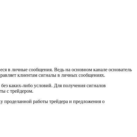
иеся в личные сообщения. Ведь на основном канале основатель
тправляет клиентам сигналы в личных сообщениях.
о без каких-либо условий. Для получения сигналов
ты с трейдером.
ку проделанной работы трейдера и предложения о