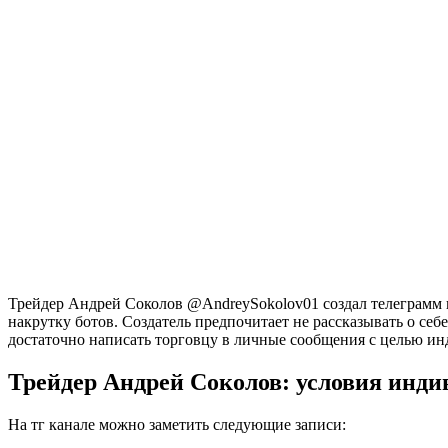
Трейдер Андрей Соколов @AndreySokolov01 создал телеграмм ка
накрутку ботов. Создатель предпочитает не рассказывать о се
достаточно написать торговцу в личные сообщения с целью и
Трейдер Андрей Соколов: условия инд
На тг канале можно заметить следующие записи: