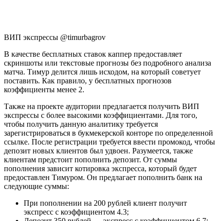
ВИП экспрессы @timurbagrov
В качестве бесплатных ставок каппер предоставляет
скриншоты или текстовые прогнозы без подробного анализа
матча. Тимур делится лишь исходом, на который советует
поставить. Как правило, у бесплатных прогнозов
коэффициенты менее 2.
Также на проекте аудитории предлагается получить ВИП
экспрессы с более высокими коэффициентами. Для того,
чтобы получить данную аналитику требуется
зарегистрироваться в букмекерской конторе по определенной
ссылке. После регистрации требуется ввести промокод, чтобы
депозит новых клиентов был удвоен. Разумеется, также
клиентам предстоит пополнить депозит. От суммы
пополнения зависит котировка экспресса, который будет
предоставлен Тимуром. Он предлагает пополнить банк на
следующие суммы:
При пополнении на 200 рублей клиент получит
экспресс с коэффициентом 4.3;
Депозит 350 рублей — экспресс с коэффициентом 6.7;