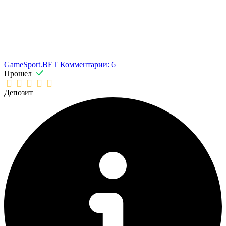
GameSport.BET
Комментарии: 6
Прошел
Депозит