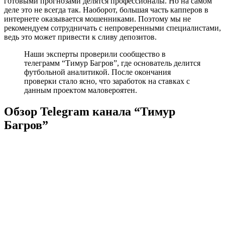
готовыми прогнозами делятся профессионалы. Но на самом
деле это не всегда так. Наоборот, большая часть капперов в
интернете оказывается мошенниками. Поэтому мы не
рекомендуем сотрудничать с непроверенными специалистами,
ведь это может привести к сливу депозитов.
Наши эксперты проверили сообщество в
телеграмм “Тимур Багров”, где основатель делится
футбольной аналитикой. После окончания
проверки стало ясно, что заработок на ставках с
данным проектом маловероятен.
Обзор Telegram канала “Тимур
Багров”