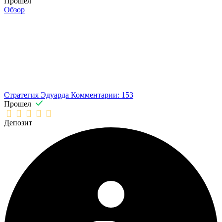
Прошел
Обзор
Стратегия Эдуарда
Комментарии: 153
Прошел
Депозит