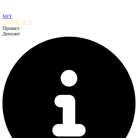
NFT
Прошел
Депозит