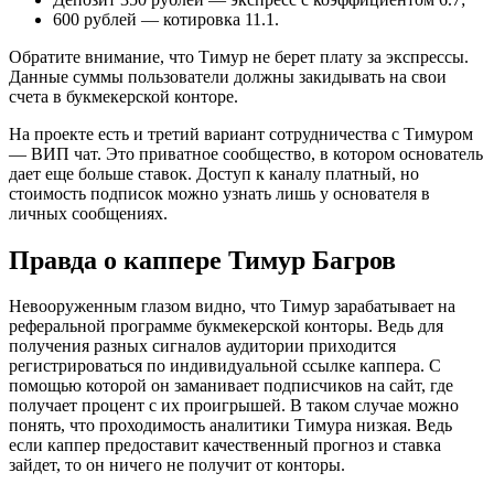
600 рублей — котировка 11.1.
Обратите внимание, что Тимур не берет плату за экспрессы.
Данные суммы пользователи должны закидывать на свои
счета в букмекерской конторе.
На проекте есть и третий вариант сотрудничества с Тимуром
— ВИП чат. Это приватное сообщество, в котором основатель
дает еще больше ставок. Доступ к каналу платный, но
стоимость подписок можно узнать лишь у основателя в
личных сообщениях.
Правда о каппере Тимур Багров
Невооруженным глазом видно, что Тимур зарабатывает на
реферальной программе букмекерской конторы. Ведь для
получения разных сигналов аудитории приходится
регистрироваться по индивидуальной ссылке каппера. С
помощью которой он заманивает подписчиков на сайт, где
получает процент с их проигрышей. В таком случае можно
понять, что проходимость аналитики Тимура низкая. Ведь
если каппер предоставит качественный прогноз и ставка
зайдет, то он ничего не получит от конторы.