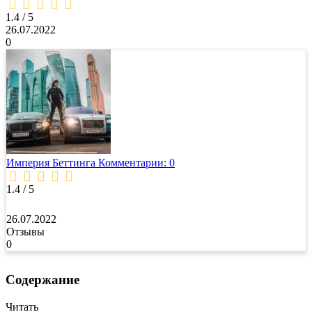
1,4
rating
1.4 / 5
26.07.2022
0
Империя Беттинга
Комментарии: 0
1.4 / 5
26.07.2022
Отзывы
0
Содержание
Читать