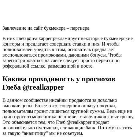
Завлечение на сайт букмекера – партнера
В них Глеб @realkapper рекламирует некоторые букмекерские
конторы и предлагает совершать ставки в них. И чтобы
пользователей убедить в этом, основатель предлагает
воспользоваться промокодами, дающими бонусы. Чтобы
зарегистрироваться на сайте следует просто перейти по
реферальной ссылке, размещенной в посте.
Какова проходимость у прогнозов
Глеба @realkapper
В данном сообществе инсайды продаются за довольно
высокие цены. Более того, совершив оплату покупки,
пользователям грозит лишиться крупной суммы. Ведь еще ни
один прогноз мошенника не привел ставочников к выигрышу.
Это объясняется тем, что Глеб @realkapper продает
исключительно пустышки, сливающие банк. Потому платить
за такую “аналитику” мы не советуем.