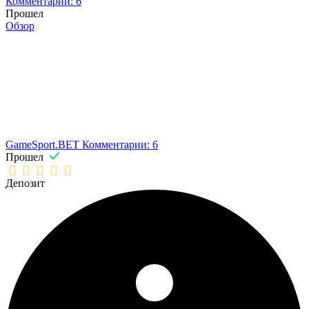
Комментарии: 6
Прошел
Обзор
GameSport.BET
Комментарии: 6
Прошел
Депозит