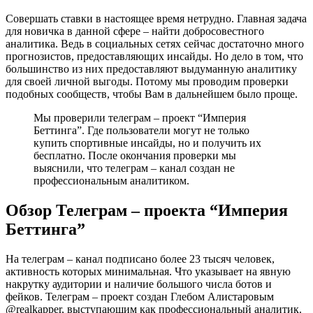
Совершать ставки в настоящее время нетрудно. Главная задача
для новичка в данной сфере – найти добросовестного
аналитика. Ведь в социальных сетях сейчас достаточно много
прогнозистов, предоставляющих инсайды. Но дело в том, что
большинство из них предоставляют выдуманную аналитику
для своей личной выгоды. Потому мы проводим проверки
подобных сообществ, чтобы Вам в дальнейшем было проще.
Мы проверили телеграм – проект “Империя
Беттинга”. Где пользователи могут не только
купить спортивные инсайды, но и получить их
бесплатно. После окончания проверки мы
выяснили, что телеграм – канал создан не
профессиональным аналитиком.
Обзор Телеграм – проекта “Империя
Беттинга”
На телеграм – канал подписано более 23 тысяч человек,
активность которых минимальная. Что указывает на явную
накрутку аудитории и наличие большого числа ботов и
фейков. Телеграм – проект создан Глебом Алистаровым
@realkapper, выступающим как профессиональный аналитик.