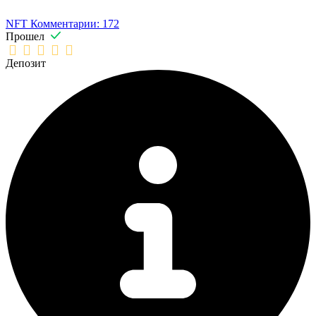
NFT
Комментарии: 172
Прошел
Депозит