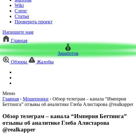
Wiki
Сленг
Статьи
Проверить проект
Напишите нам
Главная
Заработок
Обзоры
Жалобы
Меню
Главная
›
Мошенники
›
Обзор телеграм – канала “Империя
Беттинга” отзывы об аналитике Глеба Алистарова @realkapper
Обзор телеграм – канала “Империя Беттинга”
отзывы об аналитике Глеба Алистарова
@realkapper