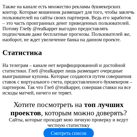
Также на канале есть множество рекламы букмекерских
контор. Которые мошенник размещает для того, чтобы завлечь
пользователей на сайты своих партнеров. Ведь его заработок
– это часть проигранных денег приведенных пользователей.
Потому Глебу @realkapper выгодно предоставлять
подписчикам даже бесплатные прогнозы. Пользователей же,
наоборот, не ждет увеличение банка на данном проекте.
Статистика
На телеграм – канале нет верифицированной и достойной
статистики. Глеб @realkapper лишь размещает очередные
выигрышные купоны. Которые создаются путем совершения
ставок с виртуального счета, предоставленного букмекером –
партнером. Так что Глеб @realkapper, совершая ставки на все
исходы матчей, ничего не теряет.
Хотите посмотреть на
топ лучших
проектов
, которым можно доверять?
Сайты, которые проходят мою личную проверку и ведут
честную статистику
Смотреть список