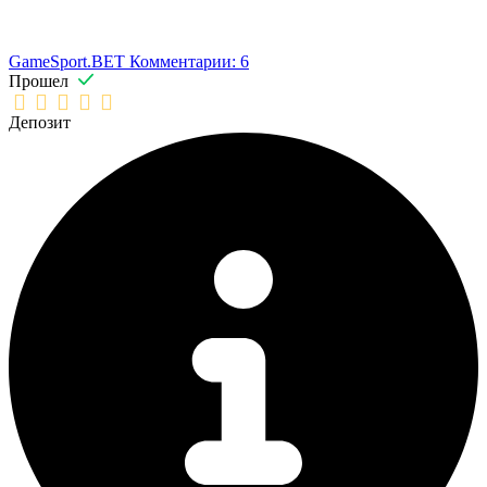
GameSport.BET
Комментарии: 6
Прошел
Депозит