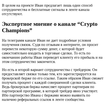
В целом на проекте Иван предлагает лишь один способ
сотрудничества и бесплатные сигналы в ленте канала
отсутствуют.
Экспертное мнение о канале “Crypto
Champions”
На телеграмм канале Иван не дает подробные условия
получения связок. Судя по отзывам в интернете, он просит
перевести некоторую сумму денег, с которой будет
самостоятельно входить в торговые сделки. То есть по
окончанию работы Иван переведет клиенту его прибыль и на
этом сотрудничество закончится.
Но есть и второй вариант сотрудничества с трейдером. Он
предоставляет связки только тем, кто зарегистрируется на
брокерской бирже по его ссылке. Таким образом Иван сможет
получать процент с каждой совершенной сделки клиента.
Ведь брокерская биржа начисляет процент партнерам по
партнерской программе, в которой трейдер явно участвует.
Ибо партнерство Ивана с биржами можно выявить по
наличию реферальных ссылок в ленте сообщества.