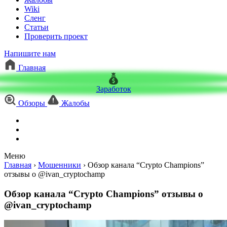
Wiki
Сленг
Статьи
Проверить проект
Напишите нам
Главная
Заработок
Обзоры
Жалобы
Меню
Главная
›
Мошенники
›
Обзор канала “Crypto Champions”
отзывы о @ivan_cryptochamp
Обзор канала “Crypto Champions” отзывы о
@ivan_cryptochamp