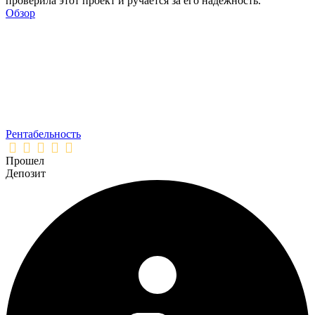
проверила этот проект и ручается за его надежность.
Обзор
Рентабельность
Прошел
Депозит