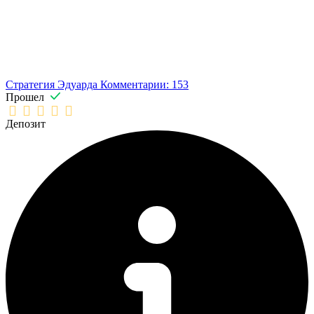
Стратегия Эдуарда
Комментарии: 153
Прошел
Депозит