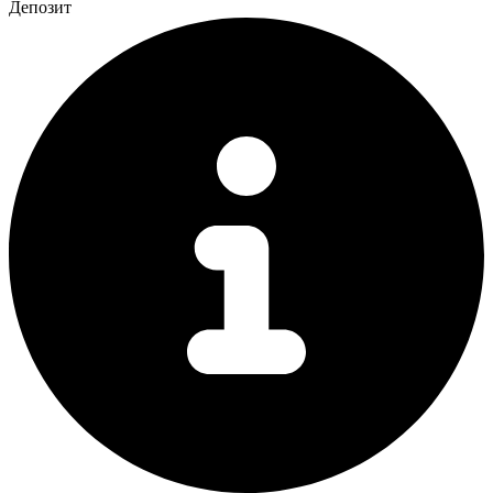
Депозит