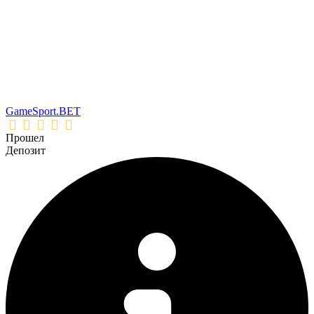
GameSport.BET
Прошел
Депозит