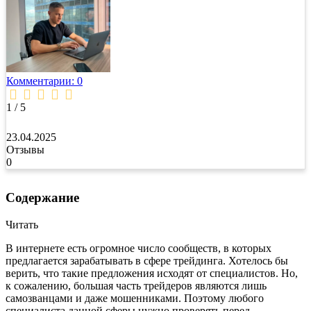
Комментарии: 0
1 / 5
23.04.2025
Отзывы
0
Содержание
Читать
В интернете есть огромное число сообществ, в которых
предлагается зарабатывать в сфере трейдинга. Хотелось бы
верить, что такие предложения исходят от специалистов. Но,
к сожалению, большая часть трейдеров являются лишь
самозванцами и даже мошенниками. Поэтому любого
специалиста данной сферы нужно проверять перед