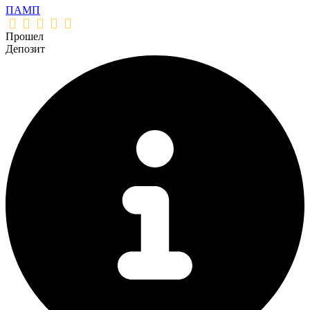
ПАМП
Прошел
Депозит