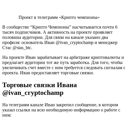
Проект в телеграмм «Крипто чемпионы»
В сообществе “Крипто Чемпионы” насчитывается почти 6
тысяч подписчиков. А активность на проекте проявляет
половина аудитории. Для связи на канале указано два
профиля: основатель Иван @ivan_cryptochamp и менеджер
Стас @stas_btc.
На проекте Иван зарабатывает на арбитраже криптовалюты и
предлагает аудитории тот же путь заработка. Для того, чтобы
увеличивать счет вместе с ним требуется следовать сигналам с
проекта. Иван предоставляет торговые связки.
Торговые связки Ивана
@ivan_cryptochamp
На телеграмм канале Иван закрепил сообщение, в котором
указал ссылки на всю необходимую информацию о работе с
ним: