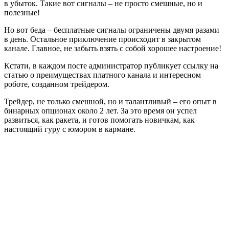
в убыток. Такие вот сигналы – не просто смешные, но и
полезные!
Но вот беда – бесплатные сигналы ограничены двумя разами
в день. Остальное приключение происходит в закрытом
канале. Главное, не забыть взять с собой хорошее настроение!
Кстати, в каждом посте администратор публикует ссылку на
статью о преимуществах платного канала и интересном
роботе, созданном трейдером.
Трейдер, не только смешной, но и талантливый – его опыт в
бинарных опционах около 2 лет. За это время он успел
развиться, как ракета, и готов помогать новичкам, как
настоящий гуру с юмором в кармане.