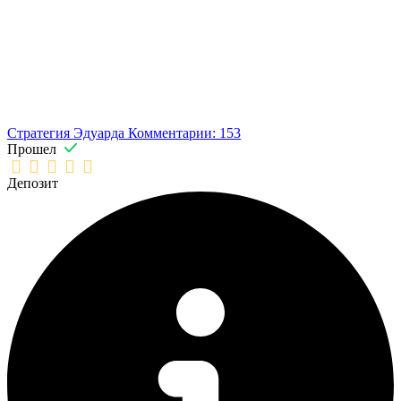
Стратегия Эдуарда
Комментарии: 153
Прошел
Депозит