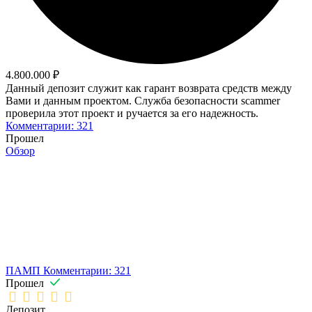
4.800.000 ₽
Данный депозит служит как гарант возврата средств между
Вами и данным проектом. Служба безопасности scammer
проверила этот проект и ручается за его надежность.
Комментарии: 321
Прошел
Обзор
ПАМП
Комментарии: 321
Прошел
Депозит