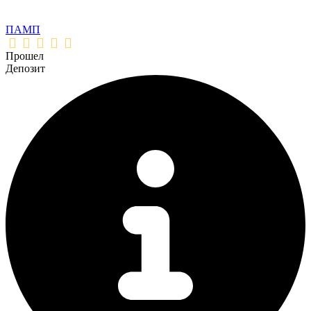
ПАМП
Прошел
Депозит