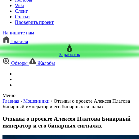
Wiki
Сленг
Статьи
Проверить проект
Напишите нам
Главная
Заработок
Обзоры
Жалобы
Меню
Главная
›
Мошенники
›
Отзывы о проекте Алексея Платова
Бинарный император и его бинарных сигналах
Отзывы о проекте Алексея Платова Бинарный
император и его бинарных сигналах