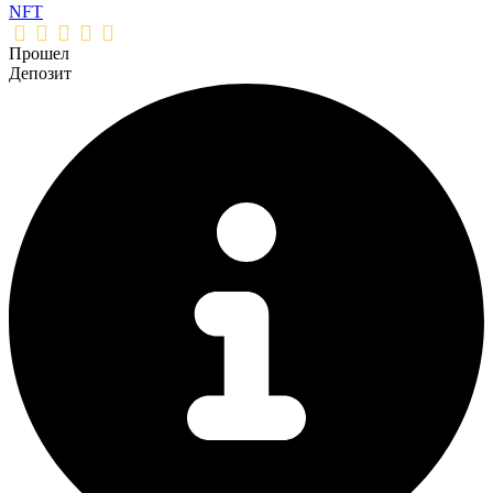
NFT
Прошел
Депозит