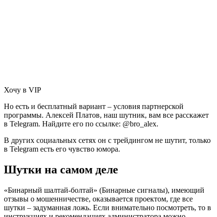
Хочу в VIP
Но есть и бесплатный вариант – условия партнерской
программы. Алексей Платов, наш шутник, вам все расскажет
в Telegram. Найдите его по ссылке: @bro_alex.
В других социальных сетях он с трейдингом не шутит, только
в Telegram есть его чувство юмора.
Шутки на самом деле
«Бинарный шалтай-болтай» (Бинарные сигналы), имеющий
отзывы о мошенничестве, оказывается проектом, где все
шутки – задуманная ложь. Если внимательно посмотреть, то в
инструкциях и рекомендациях администратора можно