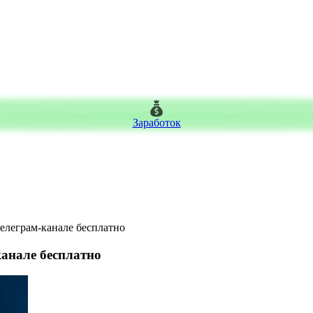
Заработок
елеграм-канале бесплатно
анале бесплатно