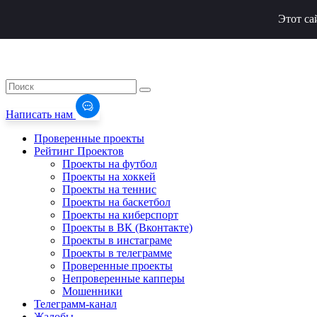
Этот са
Написать нам
Проверенные проекты
Рейтинг Проектов
Проекты на футбол
Проекты на хоккей
Проекты на теннис
Проекты на баскетбол
Проекты на киберспорт
Проекты в ВК (Вконтакте)
Проекты в инстаграме
Проекты в телеграмме
Проверенные проекты
Непроверенные капперы
Мошенники
Телеграмм-канал
Жалобы