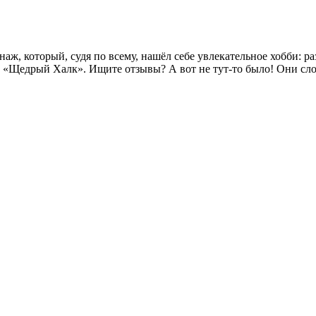
наж, который, судя по всему, нашёл себе увлекательное хобби:
«Щедрый Халк». Ищите отзывы? А вот не тут-то было! Они слов