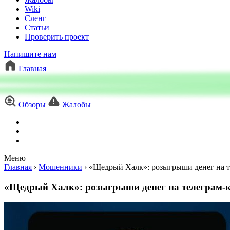
Wiki
Сленг
Статьи
Проверить проект
Напишите нам
Главная
Обзоры
Жалобы
Меню
Главная
›
Мошенники
›
«Щедрый Халк»: розыгрыши денег на т
«Щедрый Халк»: розыгрыши денег на телеграм-к