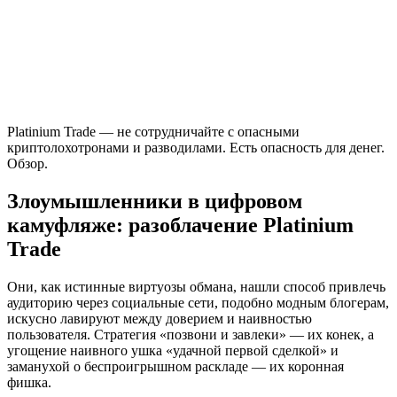
Platinium Trade — не сотрудничайте с опасными
криптолохотронами и разводилами. Есть опасность для денег.
Обзор.
Злоумышленники в цифровом
камуфляже: разоблачение Platinium
Trade
Они, как истинные виртуозы обмана, нашли способ привлечь
аудиторию через социальные сети, подобно модным блогерам,
искусно лавируют между доверием и наивностью
пользователя. Стратегия «позвони и завлеки» — их конек, а
угощение наивного ушка «удачной первой сделкой» и
заманухой о беспроигрышном раскладе — их коронная
фишка.