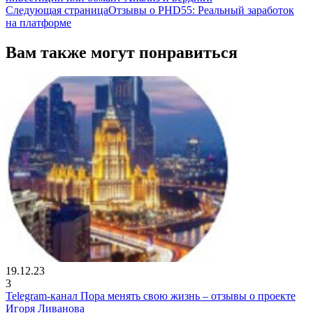
Следующая страница
Отзывы о PHD55: Реальный заработок
на платформе
Вам также могут понравиться
19.12.23
3
Telegram-канал Пора менять свою жизнь – отзывы о проекте
Игоря Ливанова