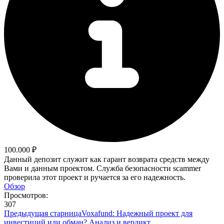
100.000 ₽
Данный депозит служит как гарант возврата средств между
Вами и данным проектом. Служба безопасности scammer
проверила этот проект и ручается за его надежность.
Обзор
Просмотров:
307
Предыдущая старница
Voxafund: Надежный проект для
инвестиций или обман? Анализ и вердикт.