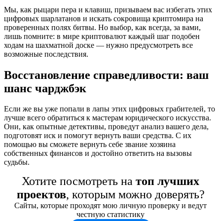
Мы, как рыцари пера и клавиш, призываем вас избегать этих
цифровых шарлатанов и искать сокровища криптомира на
проверенных полях битвы. Но выбор, как всегда, за вами,
лишь помните: в мире криптовалют каждый шаг подобен
ходам на шахматной доске — нужно предусмотреть все
возможные последствия.
Восстановление справедливости: ваш
шанс чарджбэк
Если же вы уже попали в лапы этих цифровых грабителей, то
лучше всего обратиться к мастерам юридического искусства.
Они, как опытные детективы, проведут анализ вашего дела,
подготовят иск и помогут вернуть ваши средства. С их
помощью вы сможете вернуть себе звание хозяина
собственных финансов и достойно ответить на вызовы
судьбы.
Хотите посмотреть на
топ лучших
проектов
, которым можно доверять?
Сайты, которые проходят мою личную проверку и ведут
честную статистику