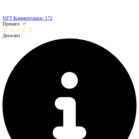
NFT
Комментарии: 172
Прошел
Депозит