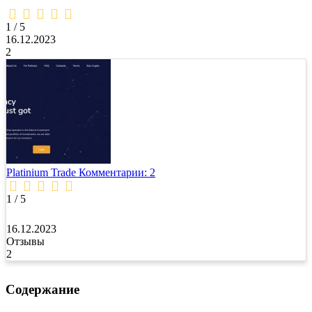
1,0
rating
1 / 5
16.12.2023
2
Platinium Trade
Комментарии: 2
1 / 5
16.12.2023
Отзывы
2
Содержание