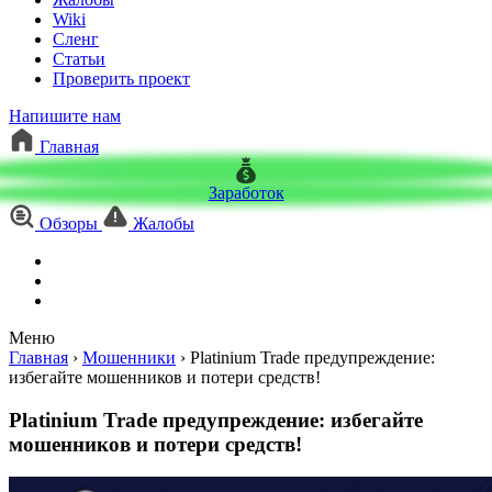
Wiki
Сленг
Статьи
Проверить проект
Напишите нам
Главная
Заработок
Обзоры
Жалобы
Меню
Главная
›
Мошенники
›
Platinium Trade предупреждение:
избегайте мошенников и потери средств!
Platinium Trade предупреждение: избегайте
мошенников и потери средств!