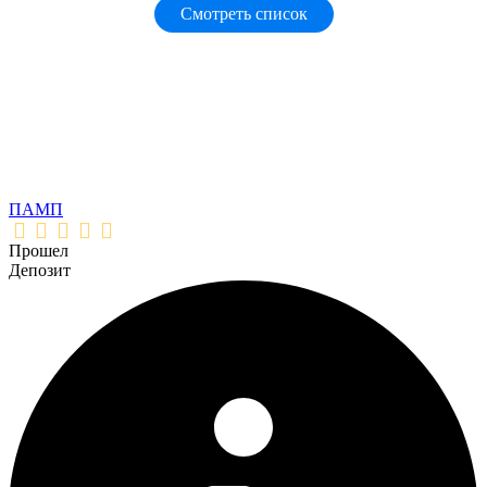
Смотреть список
ПАМП
Прошел
Депозит