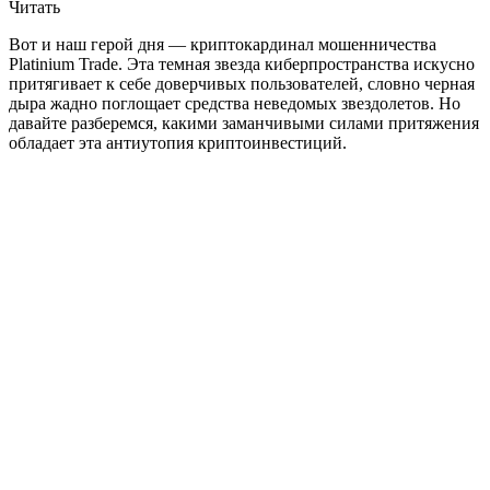
Читать
Вот и наш герой дня — криптокардинал мошенничества
Platinium Trade. Эта темная звезда киберпространства искусно
притягивает к себе доверчивых пользователей, словно черная
дыра жадно поглощает средства неведомых звездолетов. Но
давайте разберемся, какими заманчивыми силами притяжения
обладает эта антиутопия криптоинвестиций.