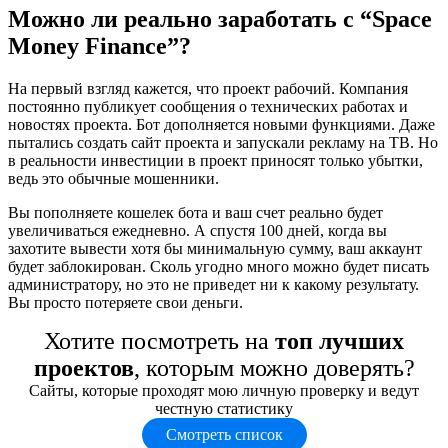
Можно ли реально заработать с “Space
Money Finance”?
На первый взгляд кажется, что проект рабочий. Компания
постоянно публикует сообщения о технических работах и
новостях проекта. Бот дополняется новыми функциями. Даже
пытались создать сайт проекта и запускали рекламу на ТВ. Но
в реальности инвестиции в проект приносят только убытки,
ведь это обычные мошенники.
Вы пополняете кошелек бота и ваш счет реально будет
увеличиваться ежедневно. А спустя 100 дней, когда вы
захотите вывести хотя бы минимальную сумму, ваш аккаунт
будет заблокирован. Сколь угодно много можно будет писать
администратору, но это не приведет ни к какому результату.
Вы просто потеряете свои деньги.
Хотите посмотреть на
топ лучших
проектов
, которым можно доверять?
Сайты, которые проходят мою личную проверку и ведут
честную статистику
Смотреть список