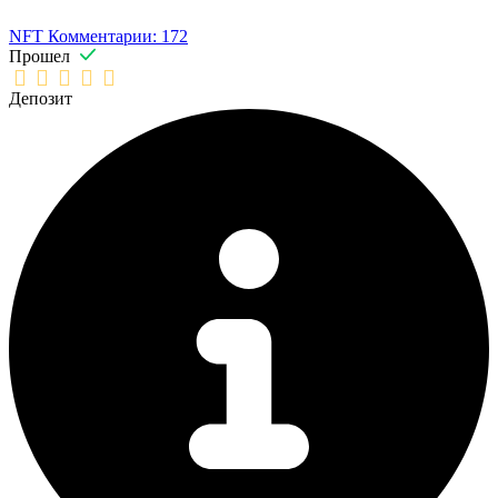
NFT
Комментарии: 172
Прошел
Депозит