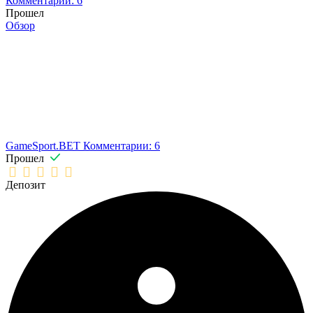
Комментарии: 6
Прошел
Обзор
GameSport.BET
Комментарии: 6
Прошел
Депозит