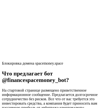
Блокировка домена spacemoney.space
Что предлагает бот
@financespacemoney_bot?
На стартовой странице размещено приветственное
информационное сообщение. Предлагается долгосрочное
сотрудничество без рисков. Все что от вас требуется это
инвестировать средства, а компания будет приносить вам
пассивную прибыль от арбитража криптовалюты.