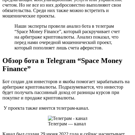
счетом. Но не все из них добросовестно выполняют свои
обязательства. Среди них также можно встретить и
мошеннические проекты.
Наши эксперты провели анализ бота в телеграм
“Space Money Finance”, который раскручивает счет
на арбитраже криптовалюты. Анализ показал, что
перед нами очередной мошеннический проект,
который пополняет лишь счета аферистов.
Обзор бота в Telegram “Space Money
Finance”
Бот создан для инвесторов и якобы помогает зарабатывать на
арбитраже криптовалюты. Подразумевается, что инвестор
будет получать пассивный доход от разницы курсов при
покупке и продаже криптовалюты.
У проекта также имеется телеграм-канал.
Телеграм — канал
Канал был создан 29 июня 2022 года и сейчас насчитывает