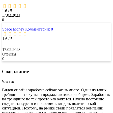
1,6
rating
1.6 / 5
17.02.2023
0
Space Money
Комментарии: 0
1.6 / 5
17.02.2023
Отзывы
0
Содержание
Читать
Видов онлайн заработка сейчас очень много. Один из таких
трейдинг — покупка и продажа активов на бирже. Заработать
на трейдинге не так просто как кажется. Нужно постоянно
следить за курсом и новостями, владеть политической
ситуацией. Поэтому, на рынке стали появляться компании,
предлагающие консультационные услуги или управление