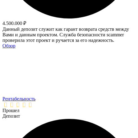
4.500.000 ₽
Данный депозит служит как гарант возврата средств между
Вами и данным проектом. Служба безопасности scammer
проверила этот проект и ручается за его надежность.
Обзор
Рентабельность
Прошел
Депозит