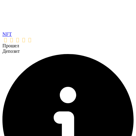
NFT
Прошел
Депозит