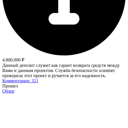
4.800.000 ₽
Данный депозит служит как гарант возврата средств между
Вами и данным проектом. Служба безопасности scammer
проверила этот проект и ручается за его надежность.
Комментарии: 321
Прошел
Обзор