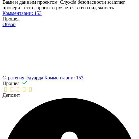
Вами и данным проектом. Служба безопасности scammer
проверила этот проект и ручается за его надежность.
Комментарии: 153
Прошел
Обзор
Стратегия Эдуарда
Комментарии: 153
Прошел
Депозит