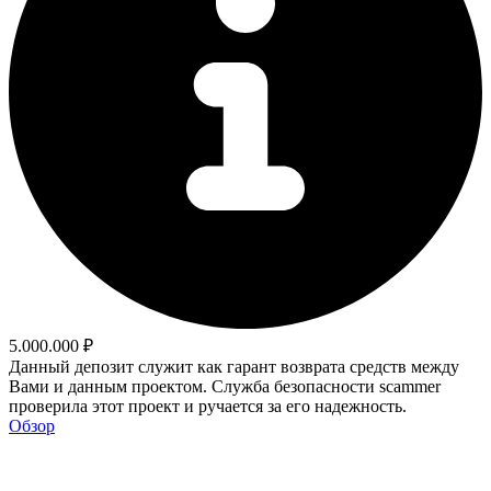
5.000.000 ₽
Данный депозит служит как гарант возврата средств между
Вами и данным проектом. Служба безопасности scammer
проверила этот проект и ручается за его надежность.
Обзор