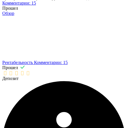
Комментарии: 15
Прошел
Обзор
Рентабельность
Комментарии: 15
Прошел
Депозит