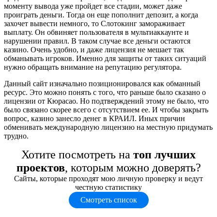
моменту вывода уже пройдет все стадии, может даже
проиграть деньги. Тогда он еще пополнит депозит, а когда
захочет вывести немного, то Слотокинг замораживает
выплату. Он обвиняет пользователя в мультиаккаунте и
нарушении правил. В таком случае все деньги остаются
казино. Очень удобно, и даже лицензия не мешает так
обманывать игроков. Именно для защиты от таких ситуаций
нужно обращать внимание на репутацию регулятора.
Данный сайт изначально позиционировался как обманный
ресурс. Это можно понять с того, что раньше было сказано о
лицензии от Кюрасао. Но подтверждений этому не было, что
было связано скорее всего с отсутствием ее. И чтобы закрыть
вопрос, казино занесло денег в КРАИЛ. Иных причин
обменивать международную лицензию на местную придумать
трудно.
Хотите посмотреть на
топ лучших
проектов
, которым можно доверять?
Сайты, которые проходят мою личную проверку и ведут
честную статистику
Смотреть список