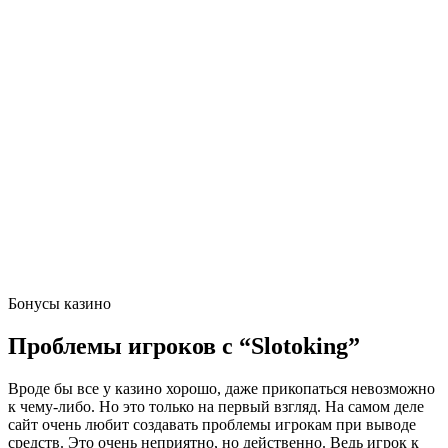
Бонусы казино
Проблемы игроков с “Slotoking”
Вроде бы все у казино хорошо, даже прикопаться невозможно
к чему-либо. Но это только на первый взгляд. На самом деле
сайт очень любит создавать проблемы игрокам при выводе
средств. Это очень неприятно, но действенно. Ведь игрок к