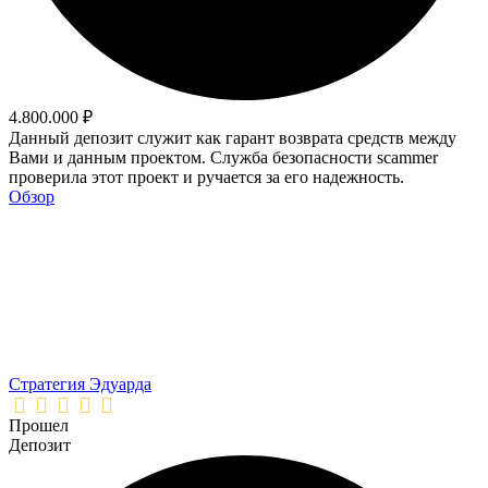
4.800.000 ₽
Данный депозит служит как гарант возврата средств между
Вами и данным проектом. Служба безопасности scammer
проверила этот проект и ручается за его надежность.
Обзор
Стратегия Эдуарда
Прошел
Депозит