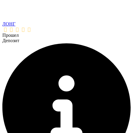
ЛОНГ
Прошел
Депозит