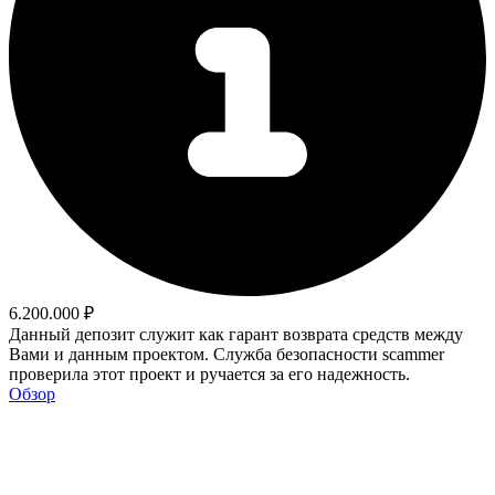
6.200.000 ₽
Данный депозит служит как гарант возврата средств между
Вами и данным проектом. Служба безопасности scammer
проверила этот проект и ручается за его надежность.
Обзор