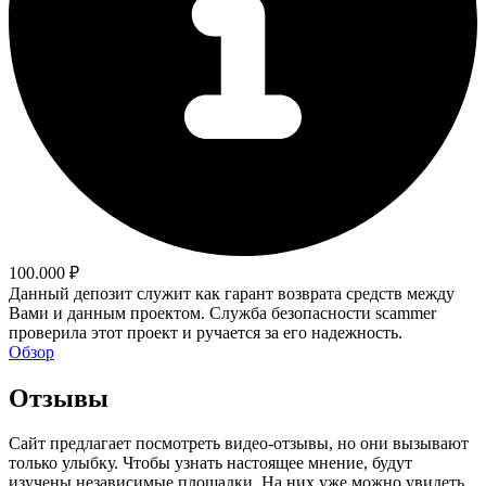
100.000 ₽
Данный депозит служит как гарант возврата средств между
Вами и данным проектом. Служба безопасности scammer
проверила этот проект и ручается за его надежность.
Обзор
Отзывы
Сайт предлагает посмотреть видео-отзывы, но они вызывают
только улыбку. Чтобы узнать настоящее мнение, будут
изучены независимые площадки. На них уже можно увидеть