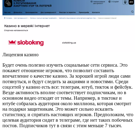
Лицензия казино
Будет очень полезно изучить социальные сети сервиса. Это
покажет отношение игроков, что позволит составить
впечатление о качестве казино. За хорошей игрой люди сами
потянуться, и будут следить за акциями и новостями. Среди
соцсетей у казино есть все: телеграм, ютуб, тикток и фейсбук.
Везде активность вполне соответствует подписчикам, но в
основном видео отходят от темы. Например, в тиктоке и
ютубе собралась аудитория около миллиона, которая смотрит
на подарки защитникам. Это может сильно исказить
статистику, и спрятать настоящих игроков. Предположим, что
целевая аудитория сидит в телеграме, где нет таких побочных
постов. Подписчиков тут в связи с этим меньше 7 тысяч.