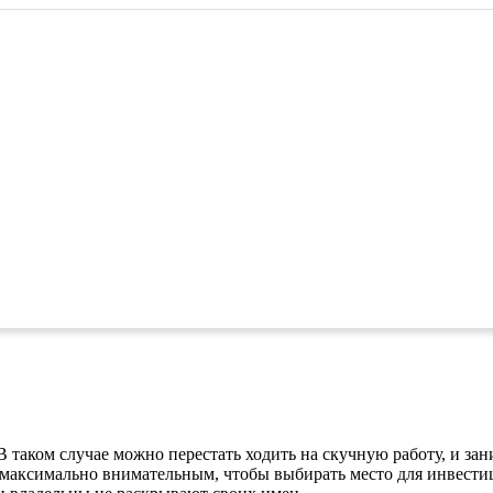
В таком случае можно перестать ходить на скучную работу, и за
ь максимально внимательным, чтобы выбирать место для инвести