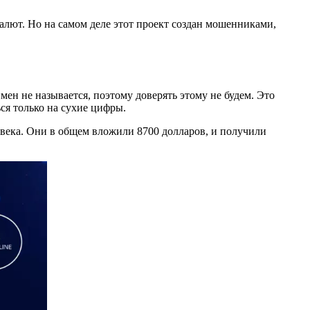
алют. Но на самом деле этот проект создан мошенниками,
ен не называется, поэтому доверять этому не будем. Это
ся только на сухие цифры.
ловека. Они в общем вложили 8700 долларов, и получили