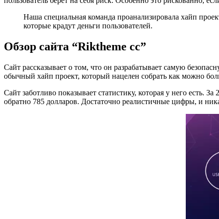
пользователь берет на себя риск. Особенно это рискованно, ес
Наша специальная команда проанализировала хайп проект
которые крадут деньги пользователей.
Обзор сайта “Riktheme cc”
Сайт рассказывает о том, что он разрабатывает самую безопас
обычный хайп проект, который нацелен собрать как можно боль
Сайт заботливо показывает статистику, которая у него есть. З
обратно 785 долларов. Достаточно реалистичные цифры, и ника