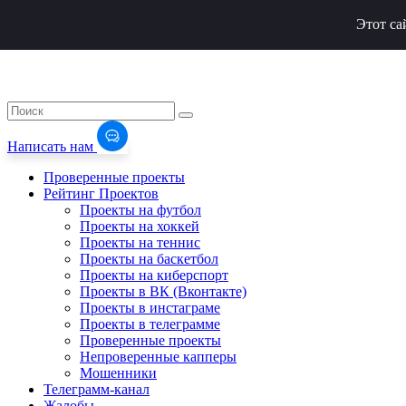
Этот са
Написать нам
Проверенные проекты
Рейтинг Проектов
Проекты на футбол
Проекты на хоккей
Проекты на теннис
Проекты на баскетбол
Проекты на киберспорт
Проекты в ВК (Вконтакте)
Проекты в инстаграме
Проекты в телеграмме
Проверенные проекты
Непроверенные капперы
Мошенники
Телеграмм-канал
Жалобы