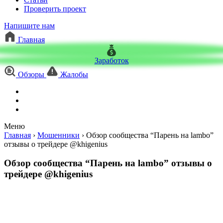
Проверить проект
Напишите нам
Главная
Заработок
Обзоры
Жалобы
Меню
Главная
›
Мошенники
›
Обзор сообщества “Парень на lambo”
отзывы о трейдере @khigenius
Обзор сообщества “Парень на lambo” отзывы о
трейдере @khigenius