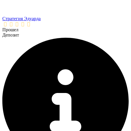
Стратегия Эдуарда
Прошел
Депозит