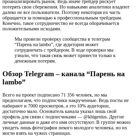
проанализировать рынок. Ведь иначе трейдер рискует
потерять свои сбережения. Но навыками аналитики владеют
далеко не все пользователи. Поэтому некоторая их часть
обращается за помощью к профессиональным трейдерам.
Конечно, такое сотрудничество не всегда оборачивается
положительными исходами.
Мы провели проверку сообщества в телеграм
“Парень на lambo”, где аудитория может
сотрудничать с трейдером. В ходе проверки мы
узнали, что такая связь может привести только к
денежным потерям.
Обзор Telegram – канала “Парень на
lambo”
Всего на проект подписано 71 356 человек, но мы
предполагаем, что подписчики накрученные. Ведь посты не
набирают и 7000 просмотров, а это 10% аудитории,
достаточно мало. Основатель канала указал лишь свой
профиль для связи с подписчиками — @khigenius. Другие
личные данные и даже его имя отсутствуют. В группе можно
увидеть лишь фотографии некого молодого человека, но их
могли взять на чужих страницах.