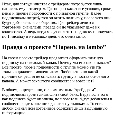
Итак, для сотрудничества с трейдером потребуется лишь
написать ему в телеграм. Где он расскажет все условия, сроки,
цены и прочие подробности о приватной группе. Далее
подписчикам потребуется оплатить подписку, после чего они
будут добавлены в сообщество. Где трейдер делится
торговыми сигналами, правда он не указывает даже их
количество. А ведь люди могут оплатить подписку и получать
по 1 инсайду в несколько дней, что очень мало.
Правда о проекте “Парень на lambo”
На своем проекте трейдер предлагает оформить платную
подписку на неведомый канал. Почему мы его так называем?
Все просто: любые подробности о группе можно узнать
только в диалоге с мошенником. Любопытно по какой
причине он решил не описывать группу в постах основного
канала. А может закрытого сообщества и вовсе нет?
В общем, определенно, с таким мутным “трейдером”
подписчикам грозит лишь слить свой банк. Ведь после того
как подписка будет оплачена, пользователи будут добавлены в
сообщество, где мошенник делится пустышками. То есть
любой сигнал псевдотрейдера содержит лишь выдуманную
информацию.