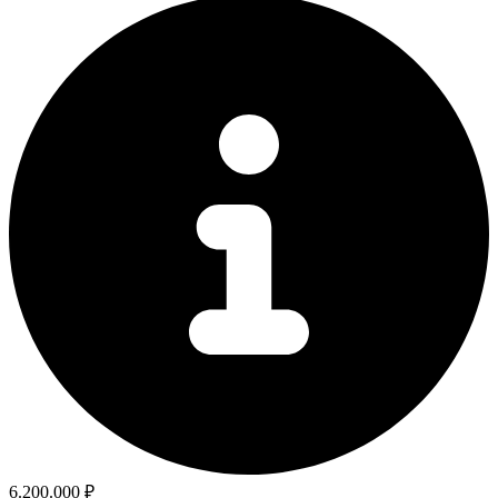
6.200.000 ₽