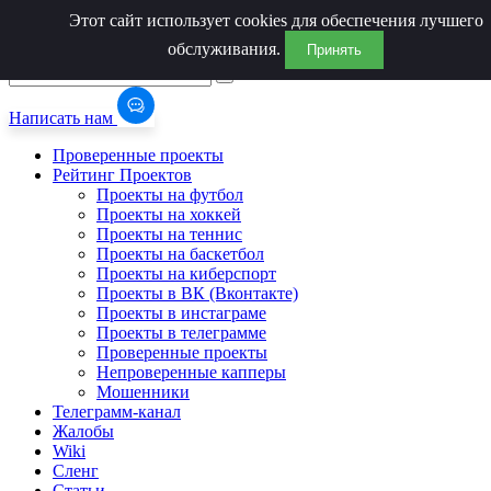
Этот сайт использует cookies для обеспечения лучшего
обслуживания.
Принять
Написать нам
Проверенные проекты
Рейтинг Проектов
Проекты на футбол
Проекты на хоккей
Проекты на теннис
Проекты на баскетбол
Проекты на киберспорт
Проекты в ВК (Вконтакте)
Проекты в инстаграме
Проекты в телеграмме
Проверенные проекты
Непроверенные капперы
Мошенники
Телеграмм-канал
Жалобы
Wiki
Сленг
Статьи