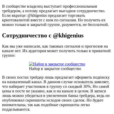
В сообществе владелец выступает профессиональным
трейдером, а потому предлагает выгодное сотрудничество.
Если вкратце: @khigenius предлагает торговать
криптовалютой вместе с ним по сигналам. Но получить их
можно только в закрытой группе, разумеется, не бесплатной.
Сотрудничество с @khigenius
Как мы уже написали, как таковых сигналов и прогнозов на
канале нет. Их аудитория может получить только в приватной
группе:
Набор в закрытое сообщество
В своих постах трейдер лишь предлагает оформить подписку
на нахваленный канал. В данном случае основатель заявляет,
что набирает участников в группу со скидкой 30%. Но самой
цены в посте не указано, как и на канале в целом. В записи
лишь можно убедиться в увеличении банка трейдера, ведь он
опубликовал скриншоты исходов своих сделок. Но будьте
внимательны, так как подобные скриншоты легко
подделываются.