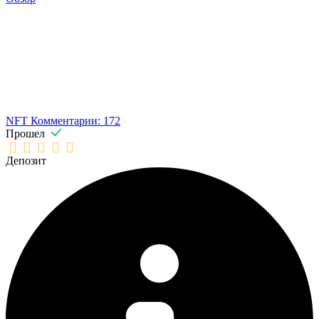
NFT
Комментарии: 172
Прошел
Депозит