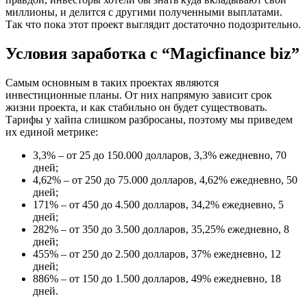
миллионы, и делится с другими полученными выплатами.
Так что пока этот проект выглядит достаточно подозрительно.
Условия заработка с “Magicfinance biz”
Самым основным в таких проектах являются
инвестиционные планы. От них напрямую зависит срок
жизни проекта, и как стабильно он будет существовать.
Тарифы у хайпа слишком разбросаны, поэтому мы приведем
их единой метрике:
3,3% – от 25 до 150.000 долларов, 3,3% ежедневно, 70
дней;
4,62% – от 250 до 75.000 долларов, 4,62% ежедневно, 50
дней;
171% – от 450 до 4.500 долларов, 34,2% ежедневно, 5
дней;
282% – от 350 до 3.500 долларов, 35,25% ежедневно, 8
дней;
455% – от 250 до 2.500 долларов, 37% ежедневно, 12
дней;
886% – от 150 до 1.500 долларов, 49% ежедневно, 18
дней.