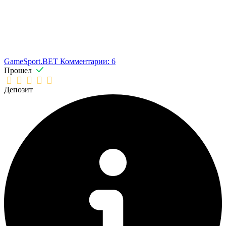
GameSport.BET
Комментарии: 6
Прошел
Депозит