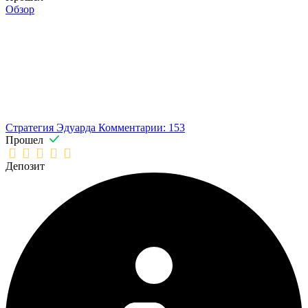
Обзор
Стратегия Эдуарда
Комментарии: 153
Прошел
Депозит