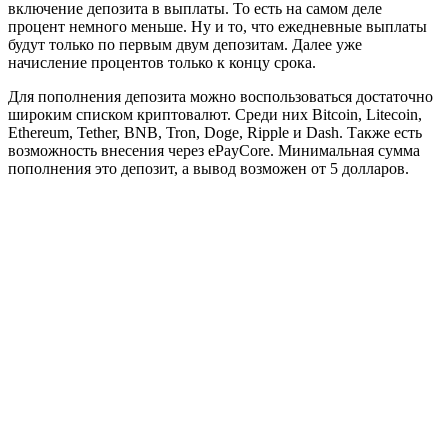
включение депозита в выплаты. То есть на самом деле
процент немного меньше. Ну и то, что ежедневные выплаты
будут только по первым двум депозитам. Далее уже
начисление процентов только к концу срока.
Для пополнения депозита можно воспользоваться достаточно
широким списком криптовалют. Среди них Bitcoin, Litecoin,
Ethereum, Tether, BNB, Tron, Doge, Ripple и Dash. Также есть
возможность внесения через ePayCore. Минимальная сумма
пополнения это депозит, а вывод возможен от 5 долларов.