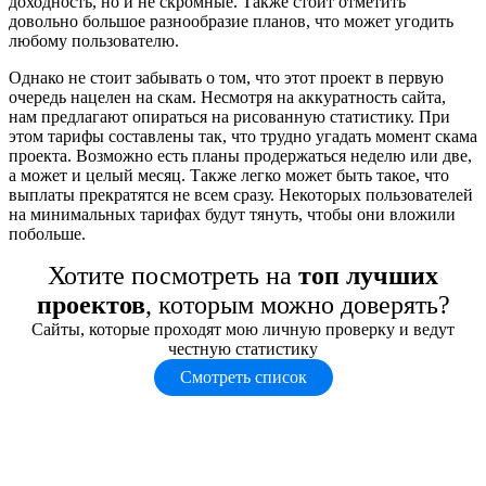
доходность, но и не скромные. Также стоит отметить
довольно большое разнообразие планов, что может угодить
любому пользователю.
Однако не стоит забывать о том, что этот проект в первую
очередь нацелен на скам. Несмотря на аккуратность сайта,
нам предлагают опираться на рисованную статистику. При
этом тарифы составлены так, что трудно угадать момент скама
проекта. Возможно есть планы продержаться неделю или две,
а может и целый месяц. Также легко может быть такое, что
выплаты прекратятся не всем сразу. Некоторых пользователей
на минимальных тарифах будут тянуть, чтобы они вложили
побольше.
Хотите посмотреть на
топ лучших
проектов
, которым можно доверять?
Сайты, которые проходят мою личную проверку и ведут
честную статистику
Смотреть список