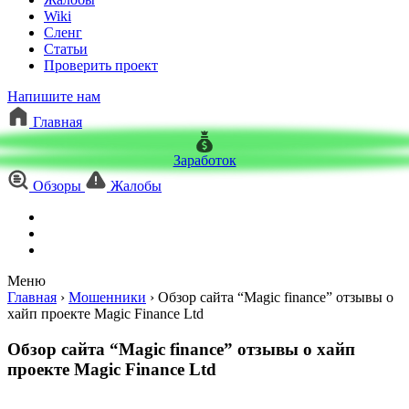
Wiki
Сленг
Статьи
Проверить проект
Напишите нам
Главная
Заработок
Обзоры
Жалобы
Меню
Главная
›
Мошенники
›
Обзор сайта “Magic finance” отзывы о
хайп проекте Magic Finance Ltd
Обзор сайта “Magic finance” отзывы о хайп
проекте Magic Finance Ltd