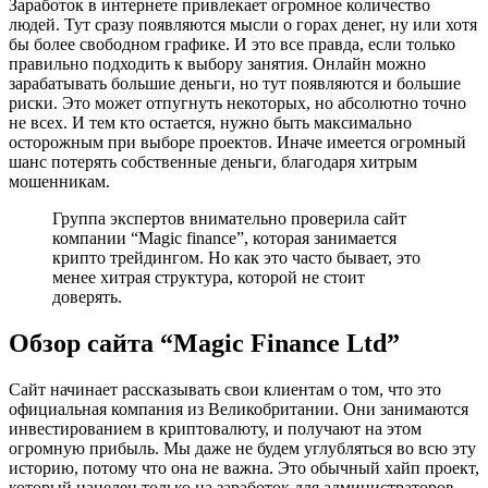
Заработок в интернете привлекает огромное количество
людей. Тут сразу появляются мысли о горах денег, ну или хотя
бы более свободном графике. И это все правда, если только
правильно подходить к выбору занятия. Онлайн можно
зарабатывать большие деньги, но тут появляются и большие
риски. Это может отпугнуть некоторых, но абсолютно точно
не всех. И тем кто остается, нужно быть максимально
осторожным при выборе проектов. Иначе имеется огромный
шанс потерять собственные деньги, благодаря хитрым
мошенникам.
Группа экспертов внимательно проверила сайт
компании “Magic finance”, которая занимается
крипто трейдингом. Но как это часто бывает, это
менее хитрая структура, которой не стоит
доверять.
Обзор сайта “Magic Finance Ltd”
Сайт начинает рассказывать свои клиентам о том, что это
официальная компания из Великобритании. Они занимаются
инвестированием в криптовалюту, и получают на этом
огромную прибыль. Мы даже не будем углубляться во всю эту
историю, потому что она не важна. Это обычный хайп проект,
который нацелен только на заработок для администраторов.