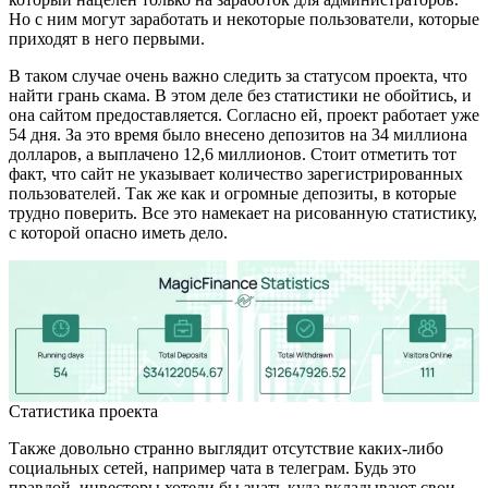
Но с ним могут заработать и некоторые пользователи, которые
приходят в него первыми.
В таком случае очень важно следить за статусом проекта, что
найти грань скама. В этом деле без статистики не обойтись, и
она сайтом предоставляется. Согласно ей, проект работает уже
54 дня. За это время было внесено депозитов на 34 миллиона
долларов, а выплачено 12,6 миллионов. Стоит отметить тот
факт, что сайт не указывает количество зарегистрированных
пользователей. Так же как и огромные депозиты, в которые
трудно поверить. Все это намекает на рисованную статистику,
с которой опасно иметь дело.
Статистика проекта
Также довольно странно выглядит отсутствие каких-либо
социальных сетей, например чата в телеграм. Будь это
правдой, инвесторы хотели бы знать куда вкладывают свои