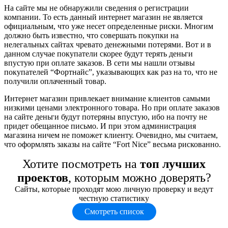
На сайте мы не обнаружили сведения о регистрации
компании. То есть данный интернет магазин не является
официальным, что уже несет определенные риски. Многим
должно быть известно, что совершать покупки на
нелегальных сайтах чревато денежными потерями. Вот и в
данном случае покупатели скорее будут терять деньги
впустую при оплате заказов. В сети мы нашли отзывы
покупателей “Фортнайс”, указывающих как раз на то, что не
получили оплаченный товар.
Интернет магазин привлекает внимание клиентов самыми
низкими ценами электронного товара. Но при оплате заказов
на сайте деньги будут потеряны впустую, ибо на почту не
придет обещанное письмо. И при этом администрация
магазина ничем не поможет клиенту. Очевидно, мы считаем,
что оформлять заказы на сайте “Fort Nice” весьма рискованно.
Хотите посмотреть на
топ лучших
проектов
, которым можно доверять?
Сайты, которые проходят мою личную проверку и ведут
честную статистику
Смотреть список