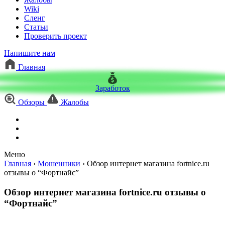
Wiki
Сленг
Статьи
Проверить проект
Напишите нам
Главная
Заработок
Обзоры
Жалобы
Меню
Главная
›
Мошенники
›
Обзор интернет магазина fortnice.ru
отзывы о “Фортнайс”
Обзор интернет магазина fortnice.ru отзывы о
“Фортнайс”