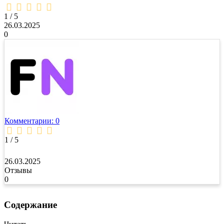
1,0
rating
1 / 5
26.03.2025
0
Комментарии: 0
1 / 5
26.03.2025
Отзывы
0
Содержание