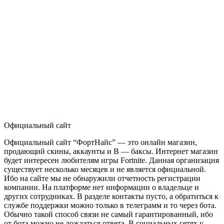
Официальный сайт
Официальный сайт “ФортНайс” — это онлайн магазин,
продающий скины, аккаунты и B — баксы. Интернет магазин
будет интересен любителям игры Fortnite. Данная организация
существует несколько месяцев и не является официальной.
Ибо на сайте мы не обнаружили отчетность регистрации
компании. На платформе нет информации о владельце и
других сотрудниках. В разделе контакты пусто, а обратиться к
службе поддержки можно только в телеграмм и то через бота.
Обычно такой способ связи не самый гарантированный, ибо
от бота можно не дождаться ответа. В социальных сетях у