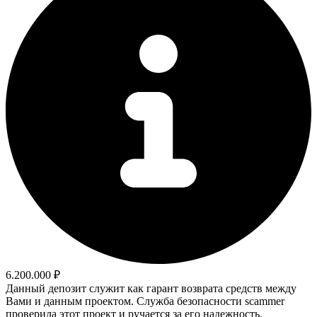
6.200.000 ₽
Данный депозит служит как гарант возврата средств между
Вами и данным проектом. Служба безопасности scammer
проверила этот проект и ручается за его надежность.