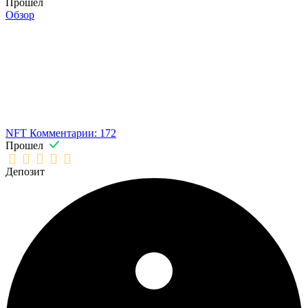
Прошел
Обзор
NFT
Комментарии: 172
Прошел
Депозит