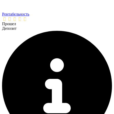
Рентабельность
Прошел
Депозит