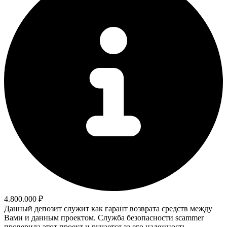
4.800.000 ₽
Данный депозит служит как гарант возврата средств между
Вами и данным проектом. Служба безопасности scammer
проверила этот проект и ручается за его надежность.