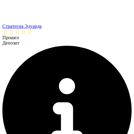
Стратегия Эдуарда
Прошел
Депозит