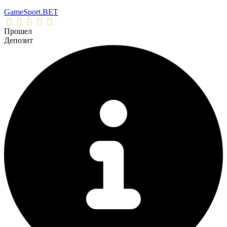
GameSport.BET
Прошел
Депозит