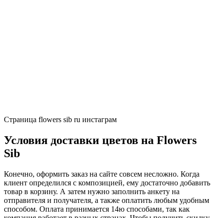
Страница flowers sib ru инстаграм
Условия доставки цветов на Flowers
Sib
Конечно, оформить заказ на сайте совсем несложно. Когда
клиент определился с композицией, ему достаточно добавить
товар в корзину. А затем нужно заполнить анкету на
отправителя и получателя, а также оплатить любым удобным
способом. Оплата принимается 14ю способами, так как
компания работает в разных странах. Чтобы получить скидку,