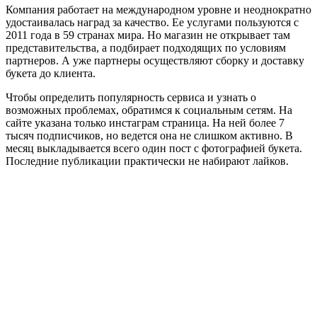
Компания работает на международном уровне и неоднократно
удостаивалась наград за качество. Ее услугами пользуются с
2011 года в 59 странах мира. Но магазин не открывает там
представительства, а подбирает подходящих по условиям
партнеров. А уже партнеры осуществляют сборку и доставку
букета до клиента.
Чтобы определить популярность сервиса и узнать о
возможных проблемах, обратимся к социальным сетям. На
сайте указана только инстаграм страница. На ней более 7
тысяч подписчиков, но ведется она не слишком активно. В
месяц выкладывается всего один пост с фотографией букета.
Последние публикации практически не набирают лайков.