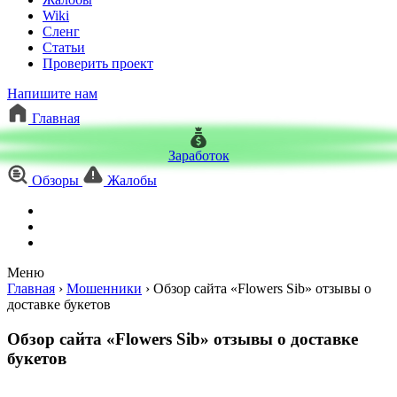
Wiki
Сленг
Статьи
Проверить проект
Напишите нам
Главная
Заработок
Обзоры
Жалобы
Меню
Главная
›
Мошенники
›
Обзор сайта «Flowers Sib» отзывы о
доставке букетов
Обзор сайта «Flowers Sib» отзывы о доставке
букетов