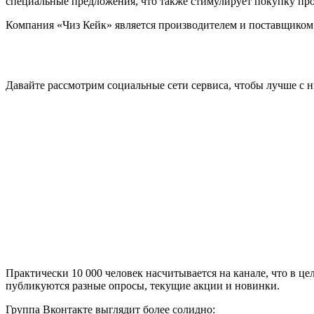
специальные предложения, что также стимулирует покупку пр
Компания «Чиз Кейк» является производителем и поставщиком 
Давайте рассмотрим социальные сети сервиса, чтобы лучше с н
Практически 10 000 человек насчитывается на канале, что в ц
публикуются разные опросы, текущие акции и новинки.
Группа Вконтакте выглядит более солидно: