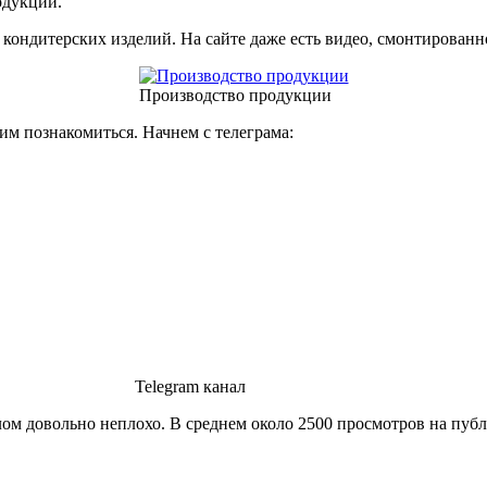
одукции.
кондитерских изделий. На сайте даже есть видео, смонтирован
Производство продукции
им познакомиться. Начнем с телеграма:
Telegram канал
елом довольно неплохо. В среднем около 2500 просмотров на пуб