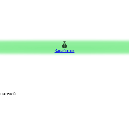
Заработок
упателей