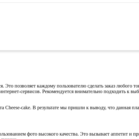
. Это позволяет каждому пользователю сделать заказ любого тов
нтернет-сервисов. Рекомендуется внимательно подходить к выбо
 Cheese-cake. В результате мы пришли к выводу, что данная пл
пользованием фото высокого качества. Это вызывает аппетит и п