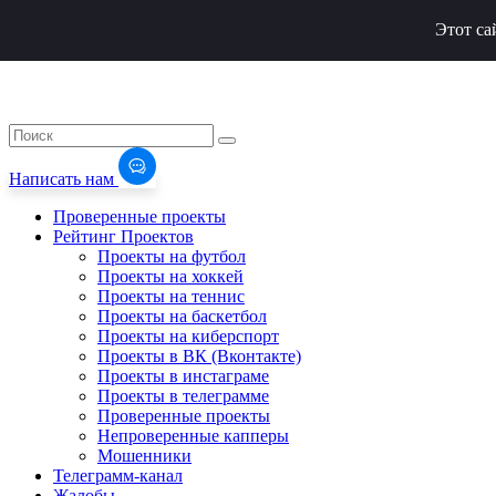
Этот са
Написать нам
Проверенные проекты
Рейтинг Проектов
Проекты на футбол
Проекты на хоккей
Проекты на теннис
Проекты на баскетбол
Проекты на киберспорт
Проекты в ВК (Вконтакте)
Проекты в инстаграме
Проекты в телеграмме
Проверенные проекты
Непроверенные капперы
Мошенники
Телеграмм-канал
Жалобы