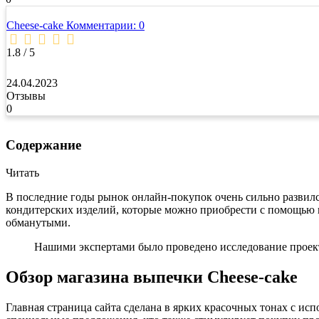
Cheese-cake
Комментарии: 0
1.8 / 5
24.04.2023
Отзывы
0
Содержание
Читать
В последние годы рынок онлайн-покупок очень сильно развился
кондитерских изделий, которые можно приобрести с помощью и
обманутыми.
Нашими экспертами было проведено исследование проекта
Обзор магазина выпечки Cheese-cake
Главная страница сайта сделана в ярких красочных тонах с ис