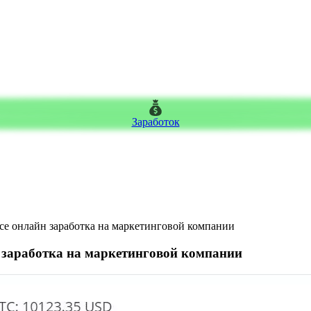
Заработок
исе онлайн заработка на маркетинговой компании
н заработка на маркетинговой компании