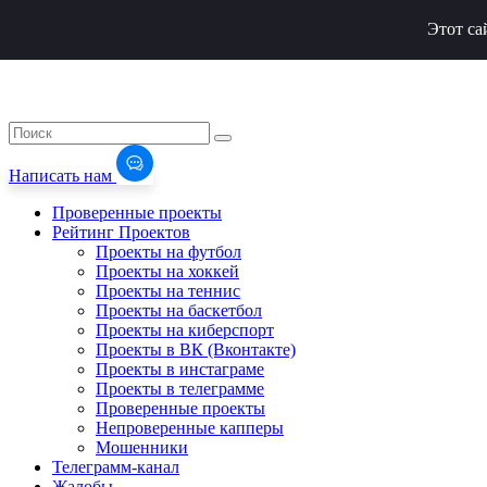
Этот са
Написать нам
Проверенные проекты
Рейтинг Проектов
Проекты на футбол
Проекты на хоккей
Проекты на теннис
Проекты на баскетбол
Проекты на киберспорт
Проекты в ВК (Вконтакте)
Проекты в инстаграме
Проекты в телеграмме
Проверенные проекты
Непроверенные капперы
Мошенники
Телеграмм-канал
Жалобы