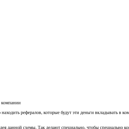
 компании
находить рефералов, которые будут эти деньги вкладывать в ко
дея данной схемы. Так делают специально, чтобы специально ко