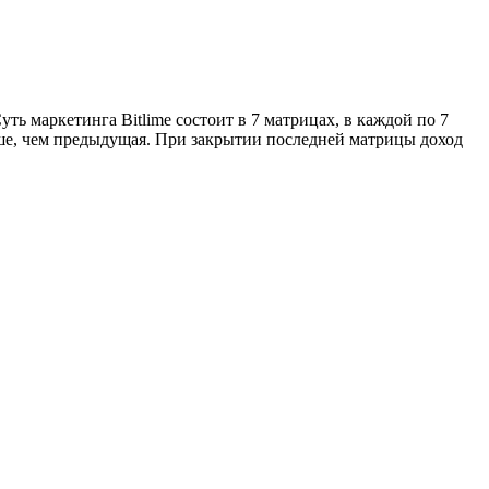
ть маркетинга Bitlime состоит в 7 матрицах, в каждой по 7
ьше, чем предыдущая. При закрытии последней матрицы доход