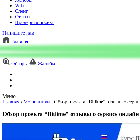
Wiki
Сленг
Статьи
Проверить проект
Напишите нам
Главная
Обзоры
Жалобы
Меню
Главная
›
Мошенники
›
Обзор проекта “Bitlime” отзывы о серв
Обзор проекта “Bitlime” отзывы о сервисе онлай