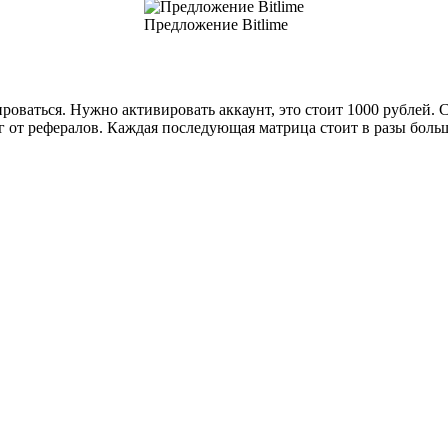
Предложение Bitlime
оваться. Нужно активировать аккаунт, это стоит 1000 рублей. Су
г от рефералов. Каждая последующая матрица стоит в разы бол