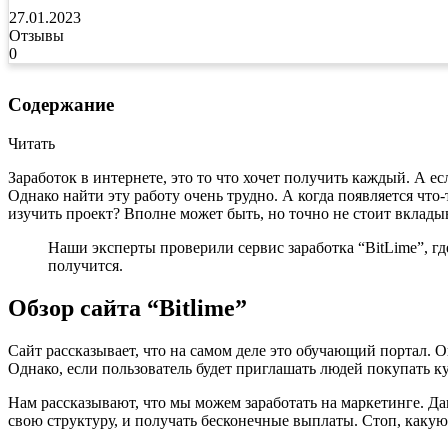
27.01.2023
Отзывы
0
Содержание
Читать
Заработок в интернете, это то что хочет получить каждый. А 
Однако найти эту работу очень трудно. А когда появляется что
изучить проект? Вполне может быть, но точно не стоит вклады
Наши эксперты проверили сервис заработка “BitLime”, гд
получится.
Обзор сайта “Bitlime”
Сайт рассказывает, что на самом деле это обучающий портал. 
Однако, если пользователь будет приглашать людей покупать ку
Нам рассказывают, что мы можем заработать на маркетинге. Д
свою структуру, и получать бесконечные выплаты. Стоп, каку