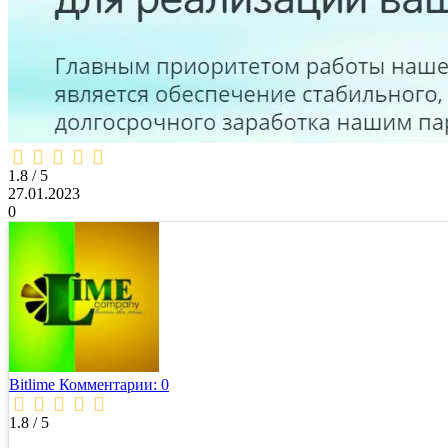
1,8
rating
1.8 / 5
27.01.2023
0
Bitlime
Комментарии: 0
1.8 / 5