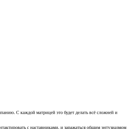
мпанию. С каждой матрицей это будет делать всё сложней и
нтактировать с наставниками, и заражаться общим энтузиазмом