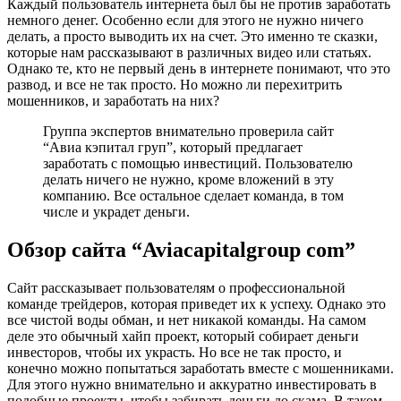
Каждый пользователь интернета был бы не против заработать
немного денег. Особенно если для этого не нужно ничего
делать, а просто выводить их на счет. Это именно те сказки,
которые нам рассказывают в различных видео или статьях.
Однако те, кто не первый день в интернете понимают, что это
развод, и все не так просто. Но можно ли перехитрить
мошенников, и заработать на них?
Группа экспертов внимательно проверила сайт
“Авиа кэпитал груп”, который предлагает
заработать с помощью инвестиций. Пользователю
делать ничего не нужно, кроме вложений в эту
компанию. Все остальное сделает команда, в том
числе и украдет деньги.
Обзор сайта “Aviacapitalgroup com”
Сайт рассказывает пользователям о профессиональной
команде трейдеров, которая приведет их к успеху. Однако это
все чистой воды обман, и нет никакой команды. На самом
деле это обычный хайп проект, который собирает деньги
инвесторов, чтобы их украсть. Но все не так просто, и
конечно можно попытаться заработать вместе с мошенниками.
Для этого нужно внимательно и аккуратно инвестировать в
подобные проекты, чтобы забирать деньги до скама. В таком