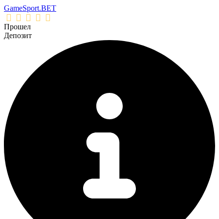
GameSport.BET
Прошел
Депозит