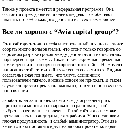
Также у проекта имеется и реферальная программа. Она
состоит из трех уровней, и очень щедрая. Нам обещают
платить по 10% с каждого депозита из всех трех уровней.
Все ли хорошо с “Avia capital group”?
Этот сайт достаточно несбалансированный, и явно не сможет
собрать много пользователей. Что стоит только говорить об
огромном разрыве сроков между депозитами и начислениях
партнерской программы. Также такие скромные временные
рамки депозитов говорят о скорости этого хайпа. На момент
написания этой статьи хайп уже успел соскамиться. Видимо
создатель начал понимать, что тянуть единичных
пользователей тяжело, а новые совсем не приходят. В таком
случае он просто прекратил выплаты, и исчез в неизвестном
направлении.
Заработок на хайп проектах это всегда огромный риск.
Приходится много анализировать и сравнивать, чтобы
выбрать качественные проекты. Такой сайт явно не может
претендовать на кандидаты для заработка. У него слишком
плохая продуманность, и слабый администратор. Эти две
вещи готовы поставить крест на любом проекте, который