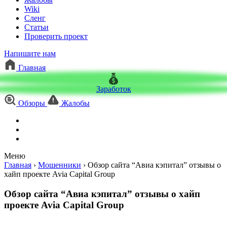
Wiki
Сленг
Статьи
Проверить проект
Напишите нам
Главная
Заработок
Обзоры
Жалобы
Меню
Главная
›
Мошенники
›
Обзор сайта “Авиа кэпитал” отзывы о
хайп проекте Avia Capital Group
Обзор сайта “Авиа кэпитал” отзывы о хайп
проекте Avia Capital Group