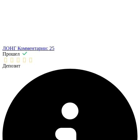
ЛОНГ
Комментарии: 25
Прошел
Депозит