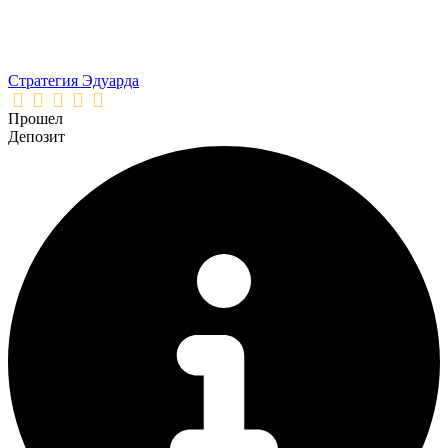
Стратегия Эдуарда
Прошел
Депозит