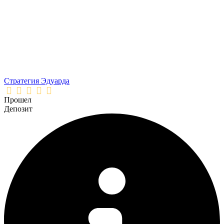
Стратегия Эдуарда
Прошел
Депозит