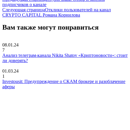
подписчиков о канале
Следующая страница
Отклики пользователей на канал
CRYPTO CAPITAL Романа Корнилова
Вам также могут понравиться
08.01.24
7
Анализ телеграм-канала Nikita Shatov «Криптоновости»: стоит
ли доверять?
01.03.24
1
Investousit: Предупреждение о СКАМ брокере и разоблачение
аферы