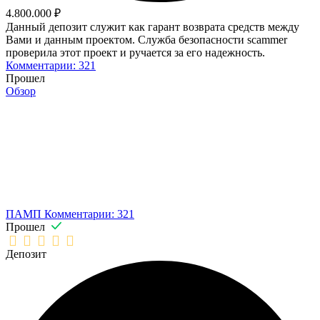
4.800.000 ₽
Данный депозит служит как гарант возврата средств между
Вами и данным проектом. Служба безопасности scammer
проверила этот проект и ручается за его надежность.
Комментарии: 321
Прошел
Обзор
ПАМП
Комментарии: 321
Прошел
Депозит