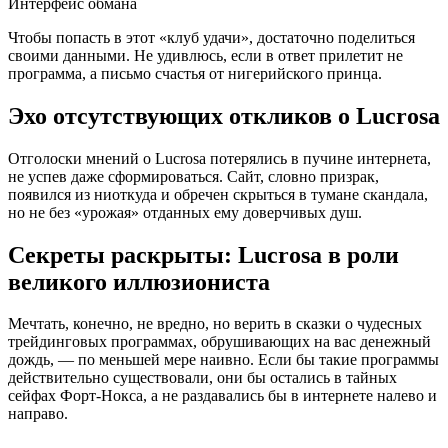
Интерфейс обмана
Чтобы попасть в этот «клуб удачи», достаточно поделиться
своими данными. Не удивлюсь, если в ответ прилетит не
программа, а письмо счастья от нигерийского принца.
Эхо отсутствующих откликов о Lucrosa
Отголоски мнений о Lucrosa потерялись в пучине интернета,
не успев даже сформироваться. Сайт, словно призрак,
появился из ниоткуда и обречен скрыться в тумане скандала,
но не без «урожая» отданных ему доверчивых душ.
Секреты раскрыты: Lucrosa в роли
великого иллюзиониста
Мечтать, конечно, не вредно, но верить в сказки о чудесных
трейдинговых программах, обрушивающих на вас денежный
дождь, — по меньшей мере наивно. Если бы такие программы
действительно существовали, они бы остались в тайных
сейфах Форт-Нокса, а не раздавались бы в интернете налево и
направо.