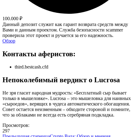
100.000 ₽
Данный депозит служит как гарант возврата средств между
Вами и данным проектом. Служба безопасности scammer
проверила этот проект и ручается за его надежность.
Обзор
Контакты аферистов:
third.bestcash.cfd
Непоколебимый вердикт о Lucrosa
Не зря гласит народная мудрость: «Бесплатный сыр бывает
только в мышеловке». Lucrosa – это мышеловка для наивных
«сыроедов», верящих в чудеса автоматического обогащения.
Совет остается неизменным – обходите стороной и помните,
что за облаками не всегда есть серебряная подкладка.
Просмотров:
297
Предыдущая старница
Crypto Baza: Обзор и мнения