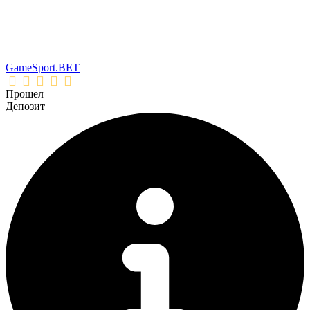
GameSport.BET
Прошел
Депозит