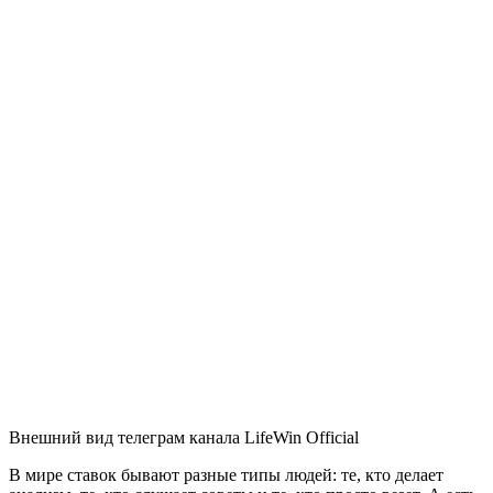
Внешний вид телеграм канала LifeWin Official
В мире ставок бывают разные типы людей: те, кто делает