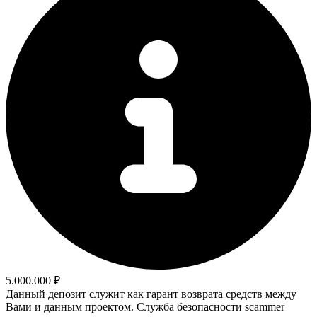
5.000.000 ₽
Данный депозит служит как гарант возврата средств между
Вами и данным проектом. Служба безопасности scammer