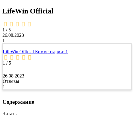
LifeWin Official
1,0
rating
1 / 5
26.08.2023
1
LifeWin Official
Комментарии: 1
1 / 5
26.08.2023
Отзывы
1
Содержание
Читать