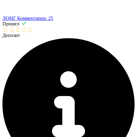
ЛОНГ
Комментарии: 25
Прошел
Депозит