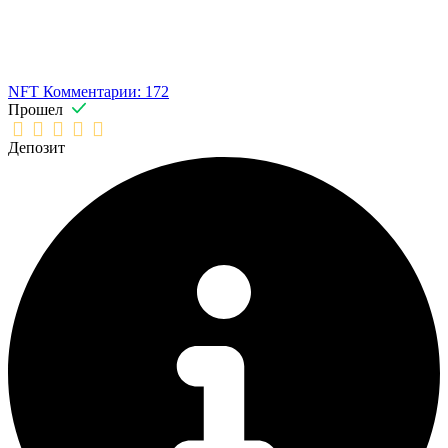
NFT
Комментарии: 172
Прошел
Депозит