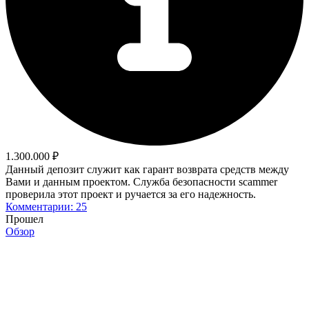
1.300.000 ₽
Данный депозит служит как гарант возврата средств между
Вами и данным проектом. Служба безопасности scammer
проверила этот проект и ручается за его надежность.
Комментарии: 25
Прошел
Обзор