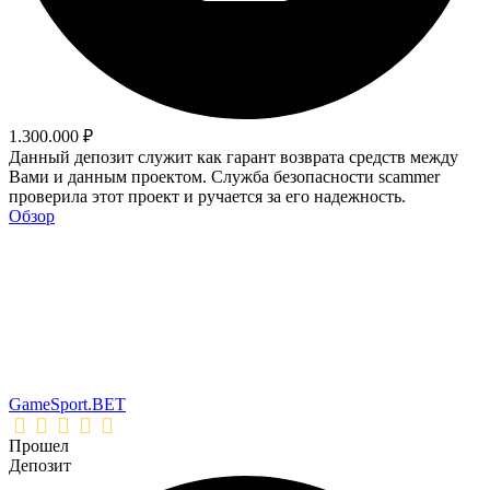
1.300.000 ₽
Данный депозит служит как гарант возврата средств между
Вами и данным проектом. Служба безопасности scammer
проверила этот проект и ручается за его надежность.
Обзор
GameSport.BET
Прошел
Депозит