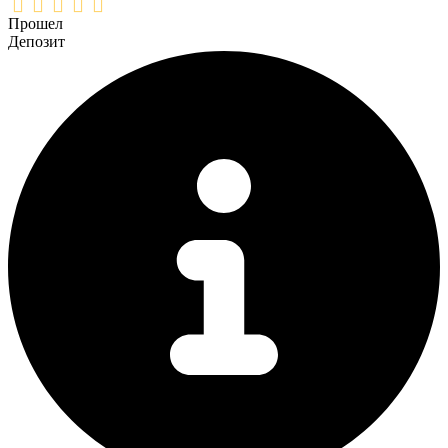
Прошел
Депозит