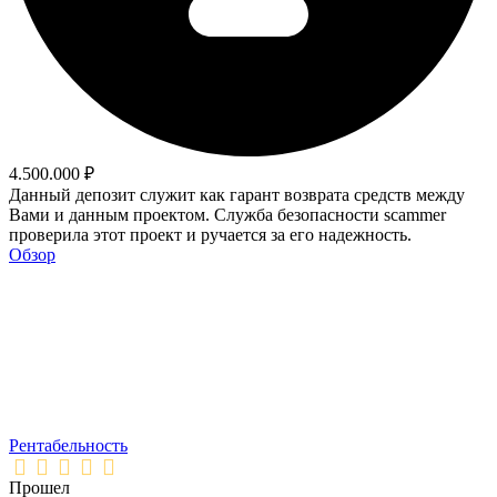
4.500.000 ₽
Данный депозит служит как гарант возврата средств между
Вами и данным проектом. Служба безопасности scammer
проверила этот проект и ручается за его надежность.
Обзор
Рентабельность
Прошел