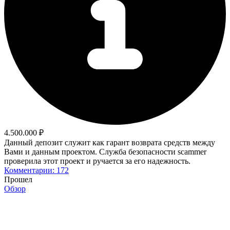
4.500.000 ₽
Данный депозит служит как гарант возврата средств между
Вами и данным проектом. Служба безопасности scammer
проверила этот проект и ручается за его надежность.
Комментарии: 172
Прошел
Обзор