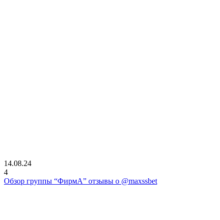
14.08.24
4
Обзор группы “ФирмА” отзывы о @maxssbet