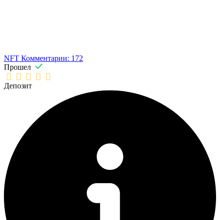
NFT
Комментарии: 172
Прошел
Депозит