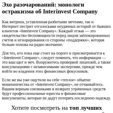
Эхо разочарований: монологи
остракизма об Interinvest Company
Как витрина, уставленная разбитыми мечтами, так и
Интернет пестрит отголосками неудачных историй от бывших
клиентов «Interinvest Company». Каждый отзыв — это
свидетельство беспомощности перед лицом заблокированных
счетов и игнорирования со стороны «поддержки», которая
больше похожа на радио молчание.
Для тех, кто пока еще стоит на пороге и присматривается к
«Interinvest Company», следует помнить, что информация —
это ваш щит и меч. Вооружитесь проверкой лицензий, а также
консультациями с независимыми экспертами, прежде чем
войти во владения этих финансовых фокусников.
Если же вы уже ощутили на себе «теплое» объятие
мошенничества от «Interinvest Company», не отчаивайтесь.
Вашим верным союзниками в возврате утраченных средств
будут профессиональные юристы и финансовые
консультанты, которые не дадут потерять последнюю надежду.
Хотите посмотреть на
топ лучших