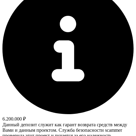
6.200.000 ₽
Данный депозит служит как гарант возврата средств между
Вами и данным проектом. Служба безопасности scammer
проверила этот проект и ручается за его надежность.