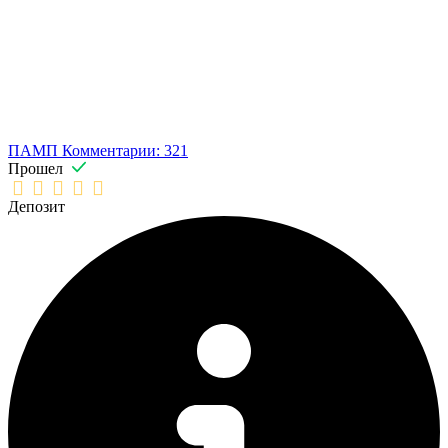
ПАМП
Комментарии: 321
Прошел
Депозит