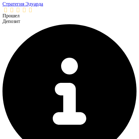
Стратегия Эдуарда
Прошел
Депозит