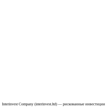
Interinvest Company (interinvest.ltd) — рискованные инвестиции