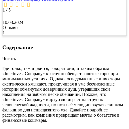
1 / 5
10.03.2024
Отзывы
1
Содержание
Читать
Где тонко, там и рвется, говорят они, и таким образом
«Interinvest Company» красочно обещает золотые горы при
минимальных усилиях. Однако, осведомленные инвесторы
скептически хмыкают, прокручивая в уме бесчисленные
истории обманутых доверчивых душ, утерявших свои
накопления на зыбком песке обещаний. Похоже, что
«Interinvest Company» виртуозно играет на струнах
человеческой жадности, но ноты её мелодии звучат слишком
фальшиво для непредвзятого уха. Давайте подробнее
рассмотрим, как компания превращает мечты о богатстве в
финансовые кошмары.