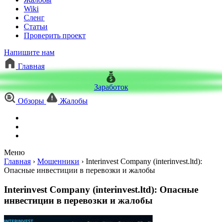
Wiki
Сленг
Статьи
Проверить проект
Напишите нам
Главная
Заработок
Обзоры
Жалобы
Меню
Главная
›
Мошенники
›
Interinvest Company (interinvest.ltd):
Опасные инвестиции в перевозки и жалобы
Interinvest Company (interinvest.ltd): Опасные
инвестиции в перевозки и жалобы