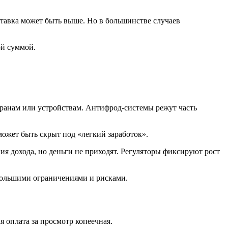
ставка может быть выше. Но в большинстве случаев
ой суммой.
транам или устройствам. Антифрод-системы режут часть
ожет быть скрыт под «легкий заработок».
 дохода, но деньги не приходят. Регуляторы фиксируют рост
 большими ограничениями и рисками.
я оплата за просмотр копеечная.