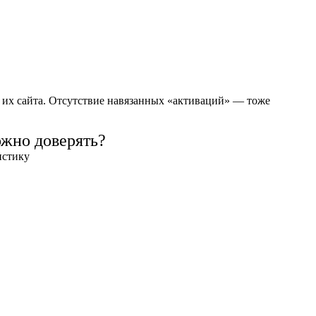
 их сайта. Отсутствие навязанных «активаций» — тоже
ожно доверять?
истику