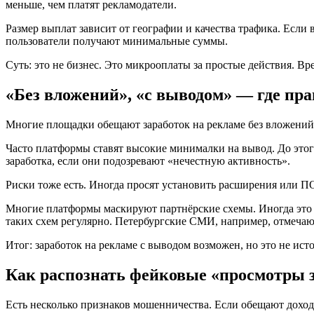
меньше, чем платят рекламодатели.
Размер выплат зависит от географии и качества трафика. Если
пользователи получают минимальные суммы.
Суть: это не бизнес. Это микрооплаты за простые действия. Вр
«Без вложений», «с выводом» — где пра
Многие площадки обещают заработок на рекламе без вложений. 
Часто платформы ставят высокие минималки на вывод. До этог
заработка, если они подозревают «нечестную активность».
Риски тоже есть. Иногда просят установить расширения или П
Многие платформы маскируют партнёрские схемы. Иногда это п
таких схем регулярно. Петербургские СМИ, например, отмечаю
Итог: заработок на рекламе с выводом возможен, но это не ис
Как распознать фейковые «просмотры з
Есть несколько признаков мошенничества. Если обещают доход о