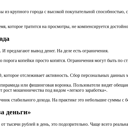
 вы из крупного города с высокой покупательной способностью, 
емя, которое тратится на просмотры, не компенсируется достойн
вда
И предлагают вывод денег. На деле есть ограничения.
о порога копейки просто копятся. Ограничения могут быть по с
О, которое отслеживает активность. Сбор персональных данных м
ирамида или фишинговая воронка. Пользователи видят обещания
т рост мошенничества под видом «легкого заработка».
точник стабильного дохода. На практике это небольшие суммы с
а деньги»
т тысячи рублей в день, это подозрительно. Чаще всего реальна