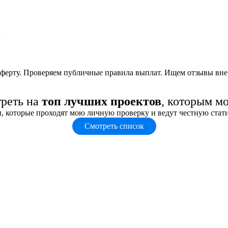
;
оферту. Проверяем публичные правила выплат. Ищем отзывы вне
треть на
топ лучших проектов
, которым м
, которые проходят мою личную проверку и ведут честную стат
Смотреть список