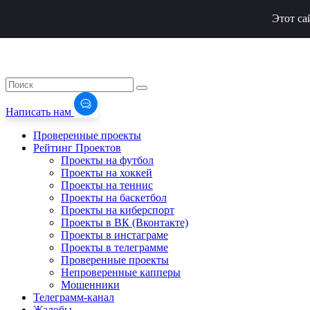
Этот са
Написать нам
Проверенные проекты
Рейтинг Проектов
Проекты на футбол
Проекты на хоккей
Проекты на теннис
Проекты на баскетбол
Проекты на киберспорт
Проекты в ВК (Вконтакте)
Проекты в инстаграме
Проекты в телеграмме
Проверенные проекты
Непроверенные капперы
Мошенники
Телеграмм-канал
Жалобы