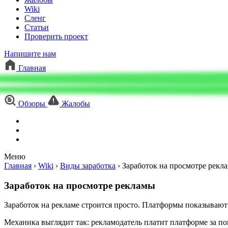
Wiki
Сленг
Статьи
Проверить проект
Напишите нам
Главная
Обзоры
Жалобы
Меню
Главная
›
Wiki
›
Виды заработка
›
Заработок на просмотре рекл
Заработок на просмотре рекламы
Заработок на рекламе строится просто. Платформы показывают 
Механика выглядит так: рекламодатель платит платформе за пок