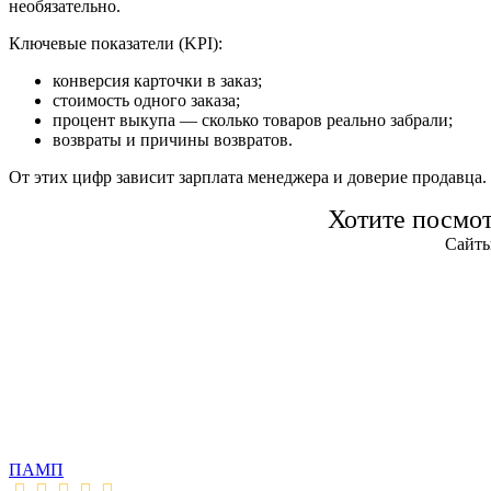
необязательно.
Ключевые показатели (KPI):
конверсия карточки в заказ;
стоимость одного заказа;
процент выкупа — сколько товаров реально забрали;
возвраты и причины возвратов.
От этих цифр зависит зарплата менеджера и доверие продавца.
Хотите посмо
Сайты
ПАМП