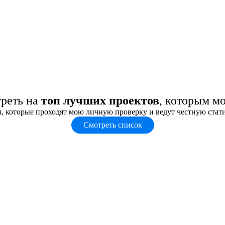
треть на
топ лучших проектов
, которым м
, которые проходят мою личную проверку и ведут честную стат
Смотреть список