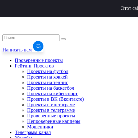
Этот са
Написать нам
Проверенные проекты
Рейтинг Проектов
Проекты на футбол
Проекты на хоккей
Проекты на теннис
Проекты на баскетбол
Проекты на киберспорт
Проекты в ВК (Вконтакте)
Проекты в инстаграме
Проекты в телеграмме
Проверенные проекты
Непроверенные капперы
Мошенники
Телеграмм-канал
Жалобы