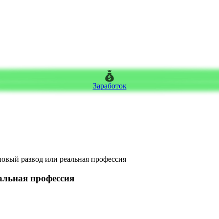
Заработок
овый развод или реальная профессия
альная профессия