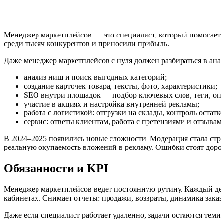
Менеджер маркетплейсов — это специалист, который помогает п
среди тысяч конкурентов и приносили прибыль.
Даже менеджер маркетплейсов с нуля должен разбираться в ан
анализ ниш и поиск выгодных категорий;
создание карточек товара, тексты, фото, характеристики;
SEO внутри площадок — подбор ключевых слов, теги, оп
участие в акциях и настройка внутренней рекламы;
работа с логистикой: отгрузки на склады, контроль остатк
сервис: ответы клиентам, работа с претензиями и отзывам
В 2024–2025 появились новые сложности. Модерация стала ст
реальную окупаемость вложений в рекламу. Ошибки стоят доро
Обязанности и KPI
Менеджер маркетплейсов ведет постоянную рутину. Каждый ден
кабинетах. Снимает отчеты: продажи, возвраты, динамика заказ
Даже если специалист работает удаленно, задачи остаются те