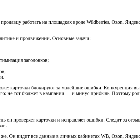
родавцу работать на площадках вроде Wildberries, Ozon, Яндекс
алитике и продвижении. Основные задачи:
тимизация заголовков;
ов;
и.
роже: карточки блокируют за малейшие ошибки. Конкуренция в
го: не тот бюджет в кампании — и минус прибыль. Поэтому роль
ь он проверяет карточки и исправляет ошибки. Следит за отзыв
ов.
ми же. Он видит все данные в личных кабинетах WB, Ozon, Янде