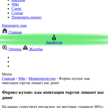
Wiki
Сленг
Статьи
Проверить проект
Напишите нам
Главная
Заработок
Обзоры
Жалобы
Меню
Главная
›
Wiki
›
Мошенничество
›
Форекс-кухни: как
имитация торгов лишает вас денег
Форекс-кухни: как имитация торгов лишает вас
денег
На рынке существует негласное, но жестокое «правило 90%»: