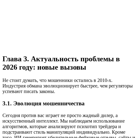
Глава 3. Актуальность проблемы в
2026 году: новые вызовы
Не стоит думать, что мошенники остались в 2010-х.
Индустрия обмана эволюционирует быстрее, чем регуляторы
успевают писать законы.
3.1. Эволюция мошенничества
Сегодня против вас играет не просто жадный дилер, а
искусственный интеллект. Мы наблюдаем использование
алгоритмов, которые анализируют психотип трейдера и
подстраивают стиль манипуляций индивидуально. Кроме
того, ИИ генерирует убедительные фейковые отзывы, сайты и