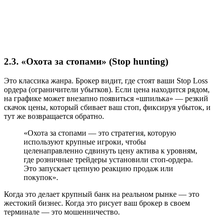
2.3. «Охота за стопами» (Stop hunting)
Это классика жанра. Брокер видит, где стоят ваши Stop Loss
ордера (ограничители убытков). Если цена находится рядом,
на графике может внезапно появиться «шпилька» — резкий
скачок цены, который сбивает ваш стоп, фиксируя убыток, и
тут же возвращается обратно.
«Охота за стопами — это стратегия, которую
используют крупные игроки, чтобы
целенаправленно сдвинуть цену актива к уровням,
где розничные трейдеры установили стоп-ордера.
Это запускает цепную реакцию продаж или
покупок».
Когда это делает крупный банк на реальном рынке — это
жестокий бизнес. Когда это рисует ваш брокер в своем
терминале — это мошенничество.