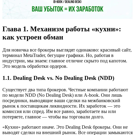
Глава 1. Механизм работы «кухни»:
как устроен обман
Для новичка все брокеры выглядят одинаково: красивый сайт,
терминал MetaTrader, бегущие графики. Но, работая в
индустрии, мы знаем: главное отличие скрыто под капотом.
Это модель обработки ордеров.
1.1. Dealing Desk vs. No Dealing Desk (NDD)
Существует два типа брокеров. Честные компании работают
по модели NDD (No Dealing Desk) или A-book. Они лишь
посредники, выводящие ваши сделки на межбанковский
рынок к поставщикам ликвидности. Их заработок — это
комиссия или спред. Им все равно, заработаете вы или
потеряете, главное — чтобы вы торговали долго.
«Кухни» работают иначе. Это Dealing Desk брокеры. Они не
выводят сделки на внешний рынок. Все операции замыкаются