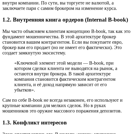
внутри компании. По сути, вы торгуете не валютой, а
заключаете пари с самим брокером на изменение курса.
1.2. Внутренняя книга ордеров (Internal B-book)
Мы часто объясняем клиентам концепцию B-book, так как это
фундамент мошенничества. В этой архитектуре брокер
становится вашим контрагентом. Если вы покупаете евро,
брокер вам его продает (но не имеет его фактически). Это
создает замкнутую экосистему.
«Ключевой элемент этой модели — B-book, при
котором сделки клиента не выводятся на рынок, а
остаются внутри брокера. В такой архитектуре
компания становится фактическим контрагентом
клиента, и её доход напрямую зависит от его
убытков».
Сам по себе B-book не всегда незаконен, его используют и
крупные компании для мелких сделок. Но в руках
мошенников это оружие массового поражения депозитов.
1.3. Конфликт интересов