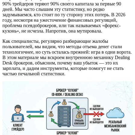
90% трейдеров теряют 90% своего капитала за первые 90
дней. Мы часто слышим эту статистику, но редко
задумываемся, кто стоит по ту сторону этих потерь. В 2026
году, несмотря на ужесточение финансовых регуляций,
проблема псевдоброкеров, или так называемых «форекс-
кухонь», не исчезла. Напротив, она мутировала.
Как специалисты, регулярно разбирающие жалобы
пользователей, мы видим, что методы отъема денег стали
технологичнее, но суть осталась прежней: игра в одни ворота.
В этом материале мы вскроем внутреннюю механику Dealing
Desk брокеров, объясним, почему ваш убыток — это их
зарплата, и дадим инструменты, которые помогут не стать
частью печальной статистики.