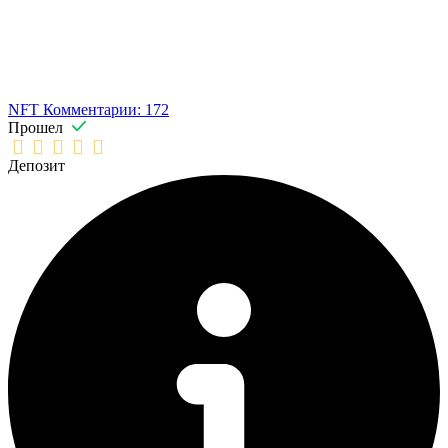
NFT
Комментарии: 172
Прошел
Депозит