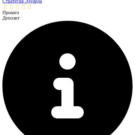
Стратегия Эдуарда
Прошел
Депозит