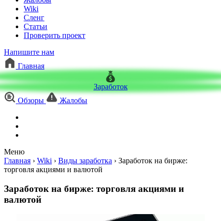
Wiki
Сленг
Статьи
Проверить проект
Напишите нам
Главная
Заработок
Обзоры
Жалобы
Меню
Главная
›
Wiki
›
Виды заработка
›
Заработок на бирже:
торговля акциями и валютой
Заработок на бирже: торговля акциями и
валютой