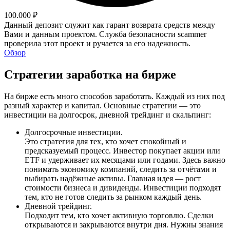
100.000 ₽
Данный депозит служит как гарант возврата средств между
Вами и данным проектом. Служба безопасности scammer
проверила этот проект и ручается за его надежность.
Обзор
Стратегии заработка на бирже
На бирже есть много способов заработать. Каждый из них под
разный характер и капитал. Основные стратегии — это
инвестиции на долгосрок, дневной трейдинг и скальпинг:
Долгосрочные инвестиции.
Это стратегия для тех, кто хочет спокойный и
предсказуемый процесс. Инвестор покупает акции или
ETF и удерживает их месяцами или годами. Здесь важно
понимать экономику компаний, следить за отчётами и
выбирать надёжные активы. Главная идея — рост
стоимости бизнеса и дивиденды. Инвестиции подходят
тем, кто не готов следить за рынком каждый день.
Дневной трейдинг.
Подходит тем, кто хочет активную торговлю. Сделки
открываются и закрываются внутри дня. Нужны знания