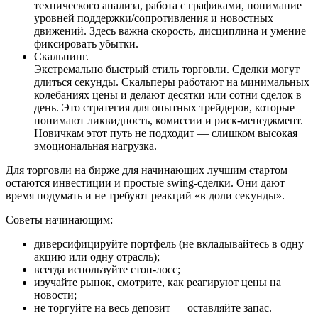
технического анализа, работа с графиками, понимание
уровней поддержки/сопротивления и новостных
движений. Здесь важна скорость, дисциплина и умение
фиксировать убытки.
Скальпинг.
Экстремально быстрый стиль торговли. Сделки могут
длиться секунды. Скальперы работают на минимальных
колебаниях цены и делают десятки или сотни сделок в
день. Это стратегия для опытных трейдеров, которые
понимают ликвидность, комиссии и риск-менеджмент.
Новичкам этот путь не подходит — слишком высокая
эмоциональная нагрузка.
Для торговли на бирже для начинающих лучшим стартом
остаются инвестиции и простые swing-сделки. Они дают
время подумать и не требуют реакций «в доли секунды».
Советы начинающим:
диверсифицируйте портфель (не вкладывайтесь в одну
акцию или одну отрасль);
всегда используйте стоп-лосс;
изучайте рынок, смотрите, как реагируют цены на
новости;
не торгуйте на весь депозит — оставляйте запас.