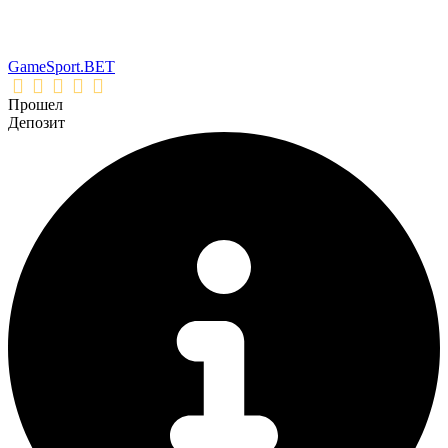
GameSport.BET
Прошел
Депозит