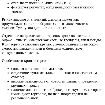
открывает позицию «buy» или «sell»;
фиксирует результат, когда цена достигает нужного
уровня.
Рынок высоковолатильный. Депозит может как
приумножиться, так и обнулиться — в зависимости от
скачков. Тут нужна дисциплина и опыт.
Отдельное направление — торговля криптовалютой на
бирже. Этим занимаются как частные трейдеры, так и фонды.
Крипторынок работает круглосуточно, отличается высокой
скоростью движения цен и большим количеством
спекулятивных сделок.
Особенности крипто-торговли:
сильная волатильность активов;
отсутствие фундаментальной оценки в классическом
смысле;
высокая зависимость от новостей, хайпа и поведения
крупных игроков;
наличие мошеннических брокеров и «кухонь», которые
имитируют торговлю, но не выводят сделки на
реальный рынок.