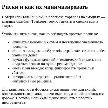
Риски и как их минимизировать
Потеря капитала, ошибки в прогнозе, торговля на эмоциях —
главные ошибки. Трейдеры теряют деньги в спешке или в
азарте.
Чтобы снизить риски, важно соблюдать простые правила:
начинать с небольших сумм и постепенно увеличивать
позиции;
использовать демо-счёт, чтобы отработать стратегию без
реальных денег;
изучать фундаментальный и технический анализ, а не
опираться только на чужие рекомендации;
иметь план выхода: когда фиксировать прибыль и
убыток;
не торговать в стрессе — рынок не любит
импульсивные решения.
Для криптовалют и форекса риски выше, чем для акций:
волатильность огромная, плечи высокие, а ошибки обходятся
дороже. Поэтому новичкам лучше начинать с простых
инструментов.