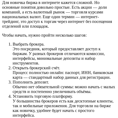
Для новичка биржа в интернете кажется сложной. Но
основные понятия довольно простые. Есть акции — доли
компаний, а есть валютный рынок — торговля курсами
национальных валют. Еще один термин — интернет-
трейдинг, это доступ к торгам через интернет без посещения
отделений или площадок.
Чтобы начать, нужно пройти несколько шагов:
Выбрать брокера.
Это посредник, который предоставляет доступ к
биржам. У разных брокеров отличаются комиссии,
интерфейсы, минимальные депозиты и набор
инструментов.
Открыть брокерский счёт.
Процесс полностью онлайн: паспорт, ИНН, банковская
карта — стандартный набор данных для регистрации.
Пополнить депозит.
Обычно нет обязательной суммы: можно начать с малых
средств и постепенно увеличивать объёмы.
Установить торговую платформу.
У большинства брокеров есть как десктопные клиенты,
так и мобильные приложения. Для торговли на бирже
как новичку, удобнее будет начать с простого
интерфейса.