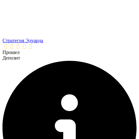
Стратегия Эдуарда
Прошел
Депозит