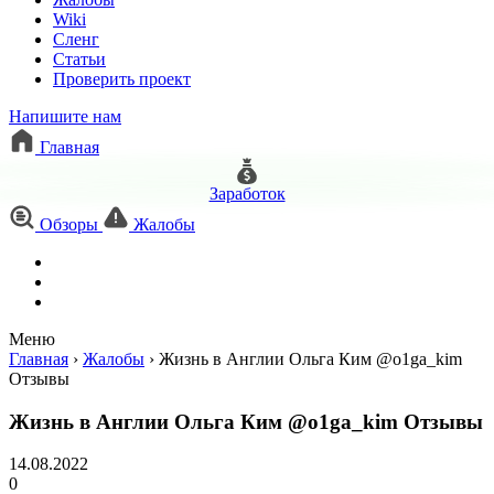
Wiki
Сленг
Статьи
Проверить проект
Напишите нам
Главная
Заработок
Обзоры
Жалобы
Меню
Главная
›
Жалобы
›
Жизнь в Англии Ольга Ким @o1ga_kim
Отзывы
Жизнь в Англии Ольга Ким @o1ga_kim Отзывы
14.08.2022
0