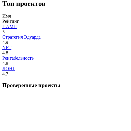
Топ проектов
Имя
Рейтинг
ПАМП
5
Стратегия Эдуарда
4.9
NFT
4.8
Рентабельность
4.8
ЛОНГ
4.7
Проверенные проекты