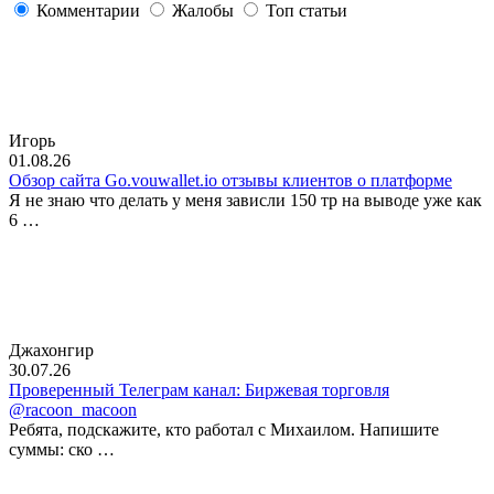
Комментарии
Жалобы
Топ статьи
Игорь
01.08.26
Обзор сайта Go.vouwallet.io отзывы клиентов о платформе
Я не знаю что делать у меня зависли 150 тр на выводе уже как
6 …
Джахонгир
30.07.26
Проверенный Телеграм канал: Биржевая торговля
@racoon_macoon
Ребята, подскажите, кто работал с Михаилом. Напишите
суммы: ско …