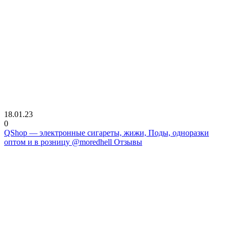
18.01.23
0
QShop — электронные сигареты, жижи, Поды, одноразки
оптом и в розницу @moredhell Отзывы