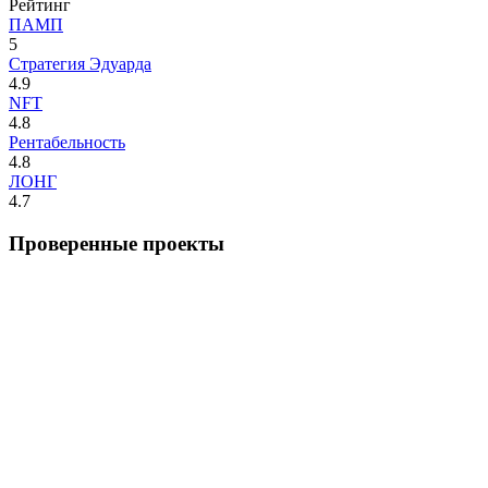
Рейтинг
ПАМП
5
Стратегия Эдуарда
4.9
NFT
4.8
Рентабельность
4.8
ЛОНГ
4.7
Проверенные проекты