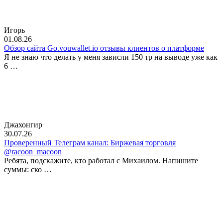
Игорь
01.08.26
Обзор сайта Go.vouwallet.io отзывы клиентов о платформе
Я не знаю что делать у меня зависли 150 тр на выводе уже как
6 …
Джахонгир
30.07.26
Проверенный Телеграм канал: Биржевая торговля
@racoon_macoon
Ребята, подскажите, кто работал с Михаилом. Напишите
суммы: ско …