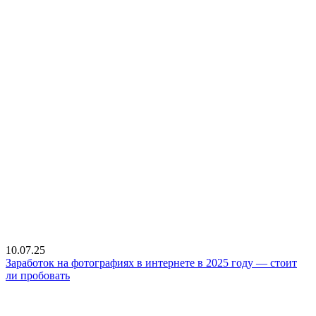
10.07.25
Заработок на фотографиях в интернете в 2025 году — стоит
ли пробовать