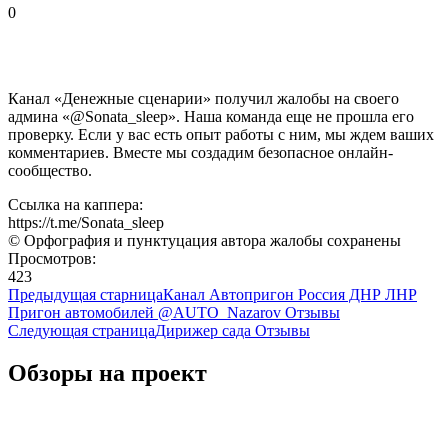
0
Канал «Денежные сценарии» получил жалобы на своего
админа «@Sonata_sleep». Наша команда еще не прошла его
проверку. Если у вас есть опыт работы с ним, мы ждем ваших
комментариев. Вместе мы создадим безопасное онлайн-
сообщество.
Ссылка на каппера:
https://t.me/Sonata_sleep
© Орфография и пунктуцация автора жалобы сохранены
Просмотров:
423
Предыдущая старница
Канал Автопригон Россия ДНР ЛНР
Пригон автомобилей @AUTO_Nazarov Отзывы
Следующая страница
Дирижер сада Отзывы
Обзоры на проект