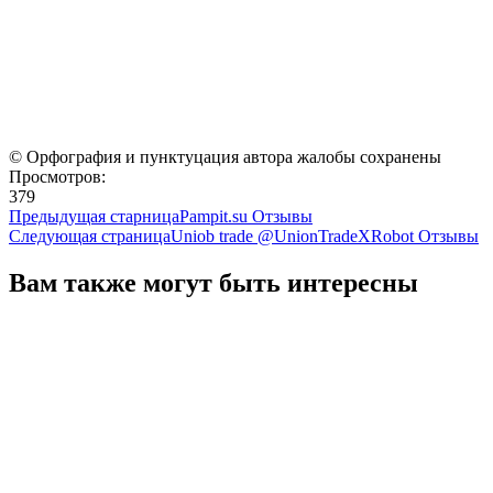
© Орфография и пунктуцация автора жалобы сохранены
Просмотров:
379
Предыдущая старница
Pampit.su Отзывы
Следующая страница
Uniob trade @UnionTradeXRobot Отзывы
Вам также могут быть интересны