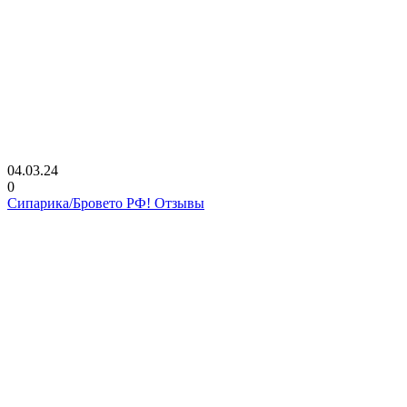
04.03.24
0
Сипарика/Бровето РФ! Отзывы