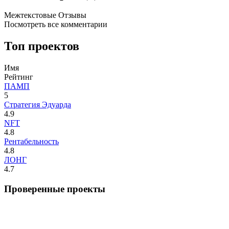
Межтекстовые Отзывы
Посмотреть все комментарии
Топ проектов
Имя
Рейтинг
ПАМП
5
Стратегия Эдуарда
4.9
NFT
4.8
Рентабельность
4.8
ЛОНГ
4.7
Проверенные проекты