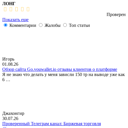
ЛОНГ
Проверен
Показать еще
Комментарии
Жалобы
Топ статьи
Игорь
01.08.26
Обзор сайта Go.vouwallet.io отзывы клиентов о платформе
Я не знаю что делать у меня зависли 150 тр на выводе уже как
6 …
Джахонгир
30.07.26
Проверенный Телеграм канал: Биржевая торговля