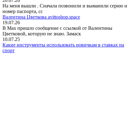
20.07.26
На меня вышли
. Сначала позвонили и выманили серию и
номер паспорта, сс
Валентина Цветкова avittoshop.space
19.07.26
В Мах пришло сообщение с ссылкой от Валентины
Цветковой, которую не знаю. Замаск
10.07.25
Какие инструменты использовать новичкам в ставках на
спорт