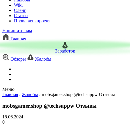
Wiki
Сленг
Статьи
Проверить проект
Напишите нам
Главная
Заработок
Обзоры
Жалобы
Меню
Главная
›
Жалобы
›
mobsgamer.shop @techsuppw Отзывы
mobsgamer.shop @techsuppw Отзывы
18.06.2024
0