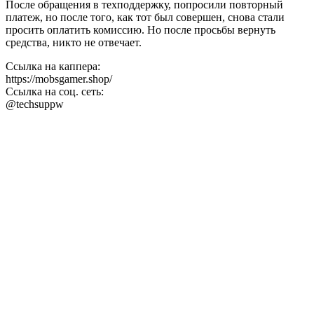
После обращения в техподдержку, попросили повторный
платеж, но после того, как тот был совершен, снова стали
просить оплатить комиссию. Но после просьбы вернуть
средства, никто не отвечает.
Ссылка на каппера:
https://mobsgamer.shop/
Ссылка на соц. сеть:
@techsuppw