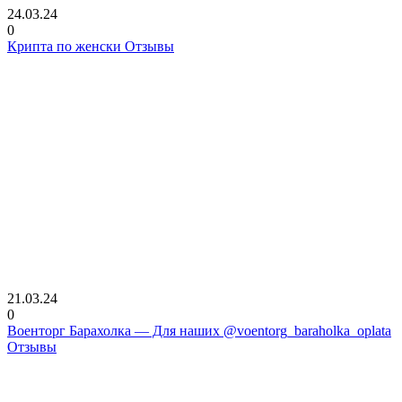
24.03.24
0
Крипта по женски Отзывы
21.03.24
0
Военторг Барахолка — Для наших @voentorg_baraholka_oplata
Отзывы