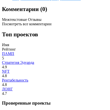
Комментарии (0)
Межтекстовые Отзывы
Посмотреть все комментарии
Топ проектов
Имя
Рейтинг
ПАМП
5
Стратегия Эдуарда
4.9
NFT
4.8
Рентабельность
4.8
ЛОНГ
4.7
Проверенные проекты