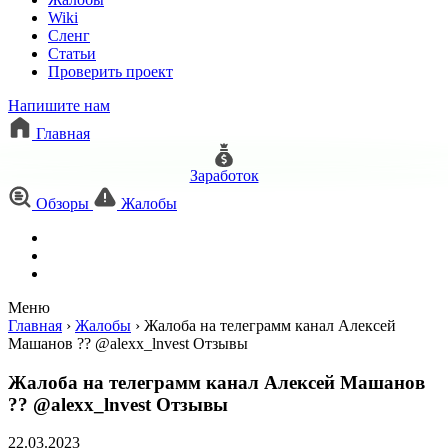
Wiki
Сленг
Статьи
Проверить проект
Напишите нам
Главная
Заработок
Обзоры
Жалобы
Меню
Главная
›
Жалобы
›
Жалоба на телеграмм канал Алексей
Машанов ?? @alexx_lnvest Отзывы
Жалоба на телеграмм канал Алексей Машанов
?? @alexx_lnvest Отзывы
22.03.2023