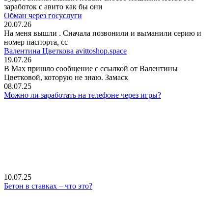
заработок с авито как бы они
Обман через госуслуги
20.07.26
На меня вышли
. Сначала позвонили и выманили серию и
номер паспорта, сс
Валентина Цветкова avittoshop.space
19.07.26
В Мах пришло сообщение с ссылкой от Валентины
Цветковой, которую не знаю. Замаск
08.07.25
Можно ли заработать на телефоне через игры?
10.07.25
Бетон в ставках – что это?