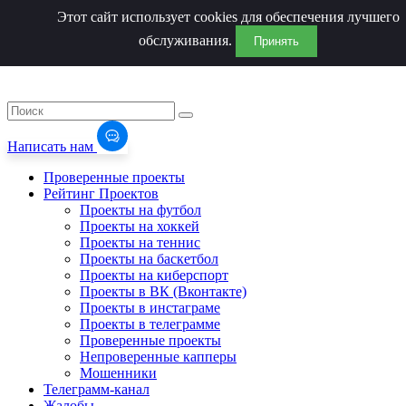
Этот сайт использует cookies для обеспечения лучшего
обслуживания.
Принять
Написать нам
Проверенные проекты
Рейтинг Проектов
Проекты на футбол
Проекты на хоккей
Проекты на теннис
Проекты на баскетбол
Проекты на киберспорт
Проекты в ВК (Вконтакте)
Проекты в инстаграме
Проекты в телеграмме
Проверенные проекты
Непроверенные капперы
Мошенники
Телеграмм-канал
Жалобы