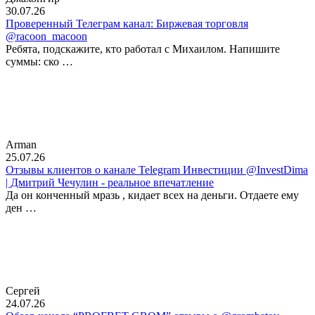
30.07.26
Проверенный Телеграм канал: Биржевая торговля
@racoon_macoon
Ребята, подскажите, кто работал с Михаилом. Напишите
суммы: ско …
Arman
25.07.26
Отзывы клиентов о канале Telegram Инвестиции @InvestDima
| Дмитрий Чечулин - реальное впечатление
Да он конченный мразь , кидает всех на деньги. Отдаете ему
ден …
Сергей
24.07.26